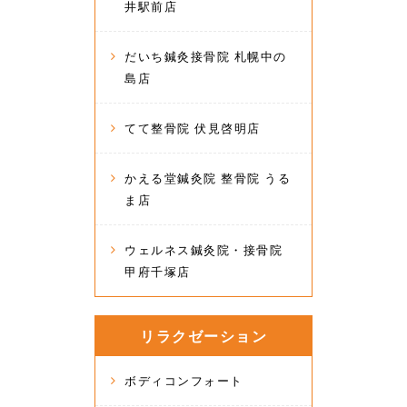
井駅前店
だいち鍼灸接骨院 札幌中の
島店
てて整骨院 伏見啓明店
かえる堂鍼灸院 整骨院 うる
ま店
ウェルネス鍼灸院・接骨院
甲府千塚店
リラクゼーション
ボディコンフォート