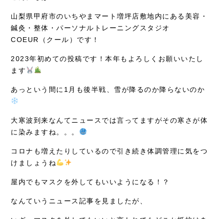
症例別施術
山梨県甲府市のいちやまマート増坪店敷地内にある美容・
採用情報
鍼灸・整体・パーソナルトレーニングスタジオ
COEUR（クール）です！
2023年初めての投稿です！本年もよろしくお願いいたし
ます
あっという間に1月も後半戦、雪が降るのか降らないのか
大寒波到来なんてニュースでは言ってますがその寒さが体
に染みますね。。。
コロナも増えたりしているので引き続き体調管理に気をつ
けましょうね
屋内でもマスクを外してもいいようになる！？
なんていうニュース記事を見ましたが、