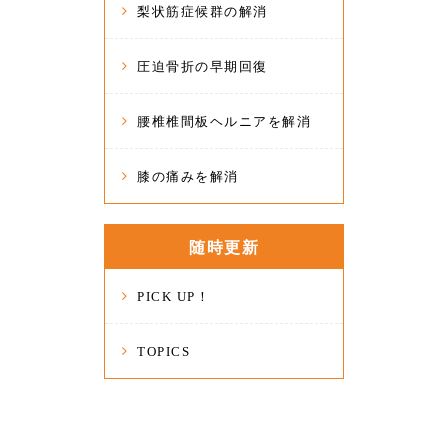
梨状筋症候群の解消
圧迫骨折の早期回復
腰椎椎間板ヘルニアを解消
膝の痛みを解消
随時更新
PICK UP！
TOPICS