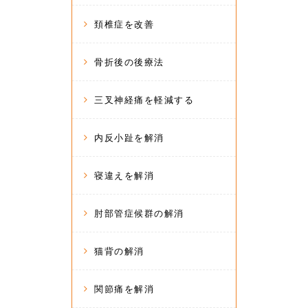
頚椎症を改善
骨折後の後療法
三叉神経痛を軽減する
内反小趾を解消
寝違えを解消
肘部管症候群の解消
猫背の解消
関節痛を解消