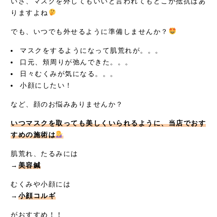
いざ、マスクを外してもいいと言われてもどこか抵抗はあ
りますよね
でも、いつでも外せるように準備しませんか？
マスクをするようになって肌荒れが。。。
口元、頬周りが弛んできた。。。
日々むくみが気になる。。。
小顔にしたい！
など、顔のお悩みありませんか？
いつマスクを取っても美しくいられるように、当店でおす
すめの施術は
肌荒れ、たるみには
→
美容鍼
むくみや小顔には
→
小顔コルギ
がおすすめ！！