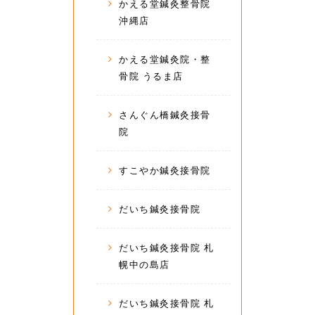
かえる堂鍼灸整骨院
沖縄店
かえる堂鍼灸院・整
骨院 うるま店
さんぐん橋鍼灸接骨
院
すこやか鍼灸接骨院
だいち鍼灸接骨院
だいち鍼灸接骨院 札
幌中の島店
だいち鍼灸接骨院 札