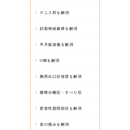
テニス肘を解消
顔面神経麻痺を解消
半月板損傷を解消
O脚を解消
胸郭出口症候群を解消
腰椎分離症・すべり症
変形性股関節症を解消
首の痛みを解消