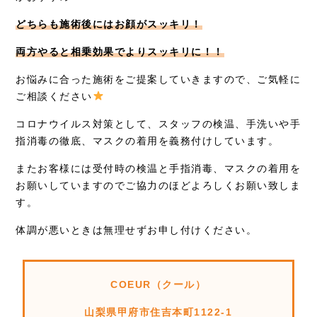
どちらも施術後にはお顔がスッキリ！
両方やると相乗効果でよりスッキリに！！
お悩みに合った施術をご提案していきますので、ご気軽に
ご相談ください
コロナウイルス対策として、スタッフの検温、手洗いや手
指消毒の徹底、マスクの着用を義務付けしています。
またお客様には受付時の検温と手指消毒、マスクの着用を
お願いしていますのでご協力のほどよろしくお願い致しま
す。
体調が悪いときは無理せずお申し付けください。
COEUR（クール）
山梨県甲府市住吉本町1122-1