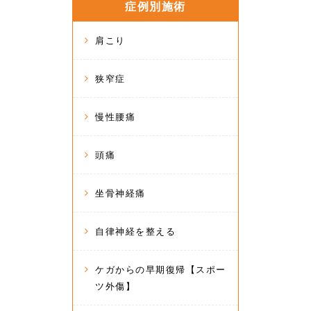
症例別施術
肩こり
狭窄症
慢性腰痛
頭痛
坐骨神経痛
自律神経を整える
ケガからの早期復帰【スポー
ツ外傷】