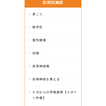
症例別施術
肩こり
狭窄症
慢性腰痛
頭痛
坐骨神経痛
自律神経を整える
ケガからの早期復帰【スポー
ツ外傷】