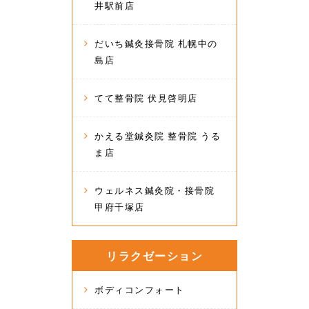
井駅前店
だいち鍼灸接骨院 札幌中の
島店
てて整骨院 伏見啓明店
かえる堂鍼灸院 整骨院 うる
ま店
ウェルネス鍼灸院・接骨院
甲府千塚店
リラクゼーション
ボディコンフォート