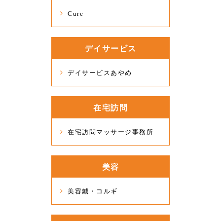
Cure
デイサービス
デイサービスあやめ
在宅訪問
在宅訪問マッサージ事務所
美容
美容鍼・コルギ