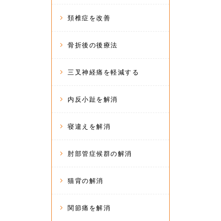
頚椎症を改善
骨折後の後療法
三叉神経痛を軽減する
内反小趾を解消
寝違えを解消
肘部管症候群の解消
猫背の解消
関節痛を解消