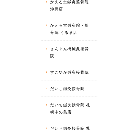
かえる堂鍼灸整骨院
沖縄店
かえる堂鍼灸院・整
骨院 うるま店
さんぐん橋鍼灸接骨
院
すこやか鍼灸接骨院
だいち鍼灸接骨院
だいち鍼灸接骨院 札
幌中の島店
だいち鍼灸接骨院 札