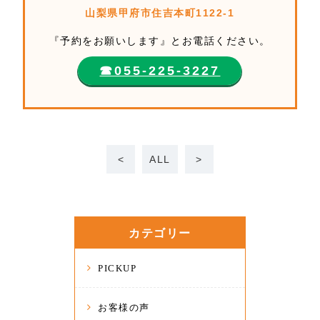
山梨県甲府市住吉本町1122-1
『予約をお願いします』とお電話ください。
☎︎055-225-3227
<
ALL
>
カテゴリー
PICKUP
お客様の声