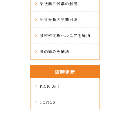
梨状筋症候群の解消
圧迫骨折の早期回復
腰椎椎間板ヘルニアを解消
膝の痛みを解消
随時更新
PICK UP！
TOPICS