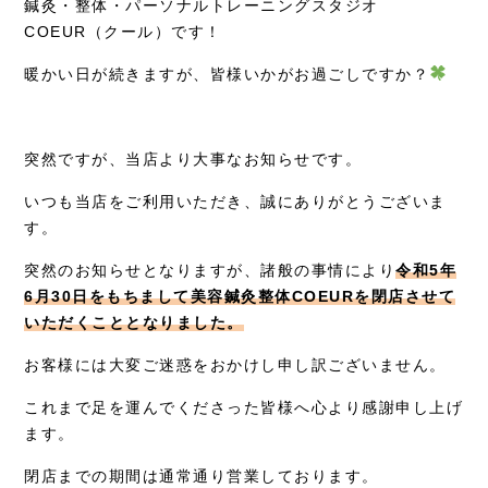
鍼灸・整体・パーソナルトレーニングスタジオ
症例別施術
COEUR（クール）です！
暖かい日が続きますが、皆様いかがお過ごしですか？
採用情報
突然ですが、当店より大事なお知らせです。
いつも当店をご利用いただき、誠にありがとうございま
す。
突然のお知らせとなりますが、諸般の事情により
令和5年
6月30日をもちまして美容鍼灸整体COEURを閉店させて
いただくこととなりました。
お客様には大変ご迷惑をおかけし申し訳ございません。
これまで足を運んでくださった皆様へ心より感謝申し上げ
ます。
閉店までの期間は通常通り営業しております。