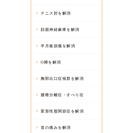
テニス肘を解消
顔面神経麻痺を解消
半月板損傷を解消
O脚を解消
胸郭出口症候群を解消
腰椎分離症・すべり症
変形性股関節症を解消
首の痛みを解消