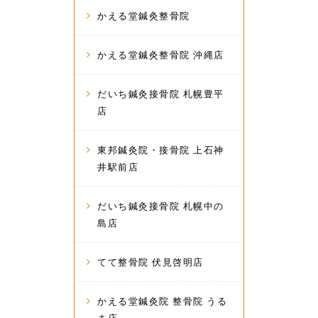
かえる堂鍼灸整骨院
かえる堂鍼灸整骨院 沖縄店
だいち鍼灸接骨院 札幌豊平
店
東邦鍼灸院・接骨院 上石神
井駅前店
だいち鍼灸接骨院 札幌中の
島店
てて整骨院 伏見啓明店
かえる堂鍼灸院 整骨院 うる