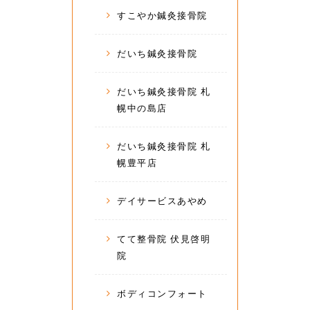
すこやか鍼灸接骨院
だいち鍼灸接骨院
だいち鍼灸接骨院 札
幌中の島店
だいち鍼灸接骨院 札
幌豊平店
デイサービスあやめ
てて整骨院 伏見啓明
院
ボディコンフォート