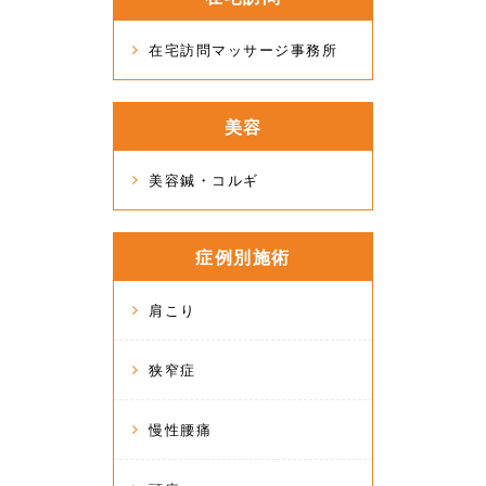
在宅訪問マッサージ事務所
美容
美容鍼・コルギ
症例別施術
肩こり
狭窄症
慢性腰痛