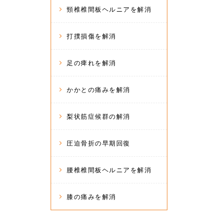
頸椎椎間板ヘルニアを解消
打撲損傷を解消
足の痺れを解消
かかとの痛みを解消
梨状筋症候群の解消
圧迫骨折の早期回復
腰椎椎間板ヘルニアを解消
膝の痛みを解消