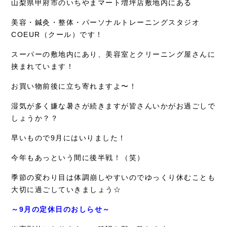
山梨県甲府市のいちやまマート増坪店敷地内にある
症例別施術
美容・鍼灸・整体・パーソナルトレーニングスタジオ
採用情報
COEUR（クール）です！
スーパーの敷地内にあり、美容室とクリーニング屋さんに
挟まれています！
お買い物前後に立ち寄れますよ〜！
湿気が多く嫌な暑さが続きますが皆さんいかがお過ごしで
しょうか？？
早いもので9月にはいりました！
今年もあっという間に後半戦！（笑）
季節の変わり目は体調崩しやすいのでゆっくり休むことも
大切に過ごしていきましょう☆
～9月の定休日のおしらせ～