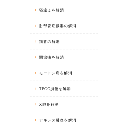
寝違えを解消
肘部管症候群の解消
猫背の解消
関節痛を解消
モートン病を解消
TFCC損傷を解消
X脚を解消
アキレス腱炎を解消