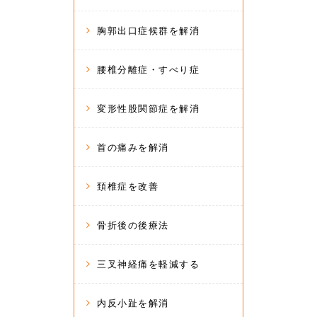
胸郭出口症候群を解消
腰椎分離症・すべり症
変形性股関節症を解消
首の痛みを解消
頚椎症を改善
骨折後の後療法
三叉神経痛を軽減する
内反小趾を解消