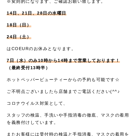
※変則的になります、ご確認お願い致します。
14日、21日、28日の水曜日
18日（日）
24日（土）
はCOEURのお休みとなります。
7日（水）のみ10時から14時まで営業しております！
（最終受付13時半）
ホットペッパービューティーからの予約も可能です☆
ご不明点ございましたら店舗までご電話ください(^^♪
コロナウイルス対策として、
スタッフの検温、手洗いや手指消毒の徹底、マスクの着用
を義務付けしています。
またお客様には受付時の検温と手指消毒、マスクの着用を