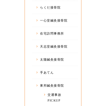
らくだ接骨院
一心堂鍼灸接骨院
在宅訪問事務所
天志堂鍼灸接骨院
太陽鍼灸接骨院
手あてん
東邦鍼灸接骨院
交通事故
PICKUP