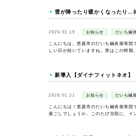
雪が降ったり暖かくなったり…
2026.02.19
お知らせ
だいち鍼
こんにちは。恵庭市のだいち鍼灸接骨院
しい日が続いていますね。実はこの時期、腰
新導入【ダイナフィットネオ】
2026.01.21
お知らせ
だいち鍼
こんにちは！恵庭市のだいち鍼灸接骨院
過ごしでしょうか。このたび当院に、インナ