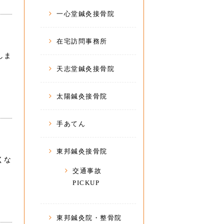
一心堂鍼灸接骨院
在宅訪問事務所
しま
天志堂鍼灸接骨院
太陽鍼灸接骨院
手あてん
東邦鍼灸接骨院
くな
交通事故
PICKUP
東邦鍼灸院・整骨院