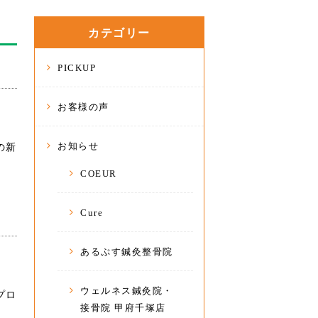
カテゴリー
PICKUP
お客様の声
お知らせ
の新
COEUR
Cure
あるぷす鍼灸整骨院
ウェルネス鍼灸院・
プロ
接骨院 甲府千塚店