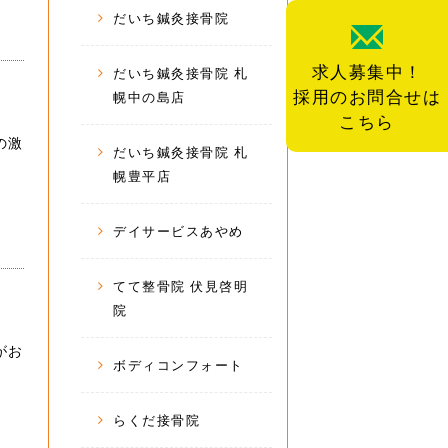
だいち鍼灸接骨院
求人募集中！
だいち鍼灸接骨院 札
採用のお問合せは
幌中の島店
こちら
の激
だいち鍼灸接骨院 札
幌豊平店
デイサービスあやめ
てて整骨院 伏見啓明
院
がお
ボディコンフォート
らくだ接骨院