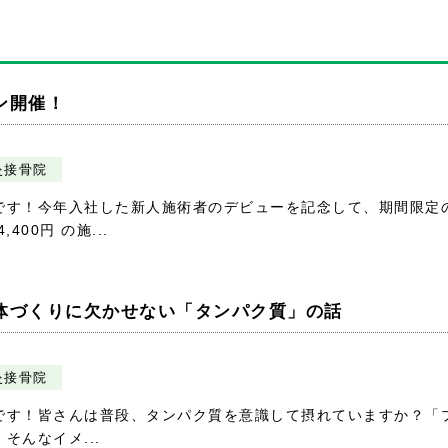
ン開催！
灸接骨院
です！今年入社した新人施術者のデビューを記念して、期間限定
00円 の施...
体づくりに欠かせない「タンパク質」の話
灸接骨院
です！皆さんは普段、タンパク質を意識して摂れていますか？「
んなイメ...