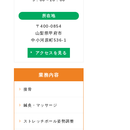
所在地
〒400-0854
山梨県甲府市
中小河原町536-1
アクセスを見る
業務内容
接骨
鍼灸・マッサージ
ストレッチポール姿勢調整