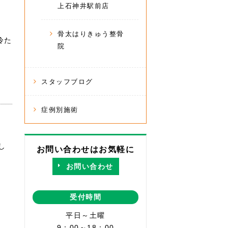
上石神井駅前店
骨太はりきゅう整骨
冷た
院
スタッフブログ
症例別施術
し
お問い合わせはお気軽に
お問い合わせ
受付時間
平日～土曜
9：00～18：00