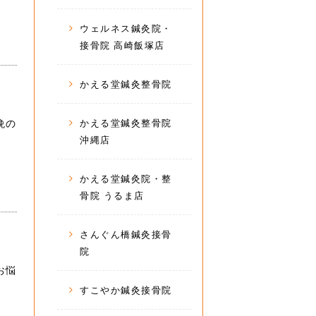
ウェルネス鍼灸院・
接骨院 高崎飯塚店
かえる堂鍼灸整骨院
晩の
かえる堂鍼灸整骨院
沖縄店
かえる堂鍼灸院・整
骨院 うるま店
さんぐん橋鍼灸接骨
院
お悩
すこやか鍼灸接骨院