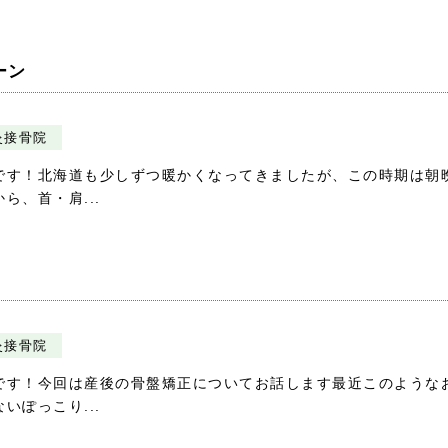
ーン
灸接骨院
です！北海道も少しずつ暖かくなってきましたが、この時期は朝
、首・肩...
灸接骨院
です！今回は産後の骨盤矯正についてお話します最近このような
ぽっこり...