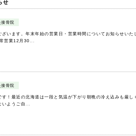
らせ
灸接骨院
ございます。年末年始の営業日・営業時間についてお知らせいた
営業12月30...
灸接骨院
です！最近の北海道は一段と気温が下がり朝晩の冷え込みも厳し
ようご自...