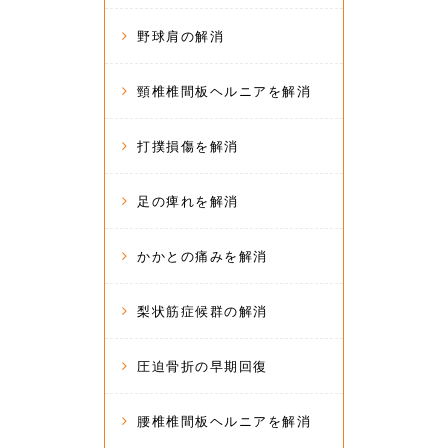
野球肩の解消
頸椎椎間板ヘルニアを解消
打撲損傷を解消
足の痺れを解消
かかとの痛みを解消
梨状筋症候群の解消
圧迫骨折の早期回復
腰椎椎間板ヘルニアを解消