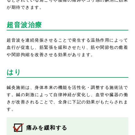
るとされている肩こりや腰痛の痛みやコリ感の解消に効果
が期待できます。
超音波治療
超音波を連続発振させることで発生する温熱作用によって
血行が促進し、筋緊張を緩和させたり、筋や関節包の癒着
や関節拘縮を改善させる効果があります。
はり
鍼灸施術は、身体本来の機能を活性化・調整する施術法で
す。鍼の刺激によって自律神経が変化し、血管や臓器の働
きが改善されることで、全身に下記の効果がもたらされま
す。
痛みを緩和する