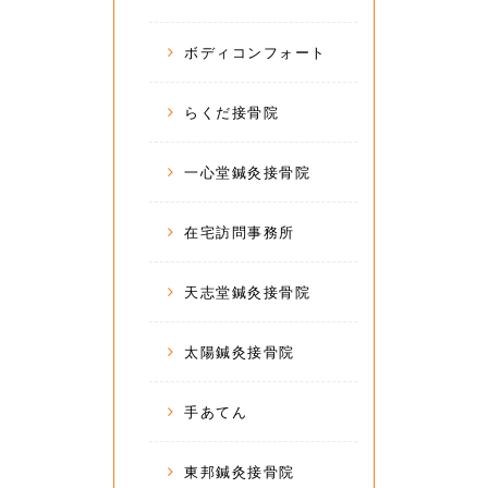
ボディコンフォート
らくだ接骨院
一心堂鍼灸接骨院
在宅訪問事務所
天志堂鍼灸接骨院
太陽鍼灸接骨院
手あてん
東邦鍼灸接骨院