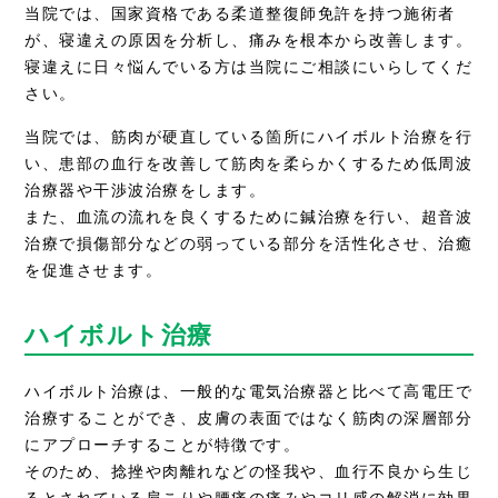
当院では、国家資格である柔道整復師免許を持つ施術者
が、寝違えの原因を分析し、痛みを根本から改善します。
寝違えに日々悩んでいる方は当院にご相談にいらしてくだ
さい。
当院では、筋肉が硬直している箇所にハイボルト治療を行
い、患部の血行を改善して筋肉を柔らかくするため低周波
治療器や干渉波治療をします。
また、血流の流れを良くするために鍼治療を行い、超音波
治療で損傷部分などの弱っている部分を活性化させ、治癒
を促進させます。
ハイボルト治療
ハイボルト治療は、一般的な電気治療器と比べて高電圧で
治療することができ、皮膚の表面ではなく筋肉の深層部分
にアプローチすることが特徴です。
そのため、捻挫や肉離れなどの怪我や、血行不良から生じ