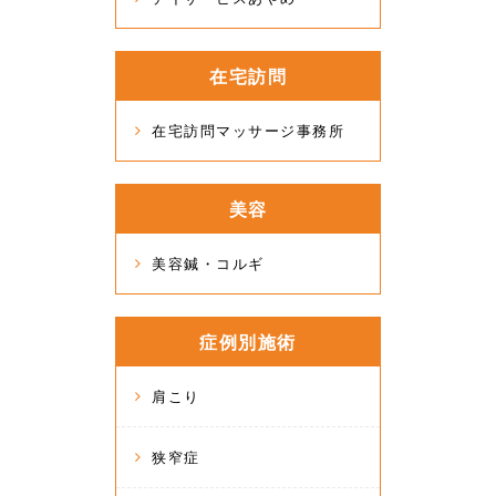
在宅訪問
在宅訪問マッサージ事務所
美容
美容鍼・コルギ
症例別施術
肩こり
狭窄症