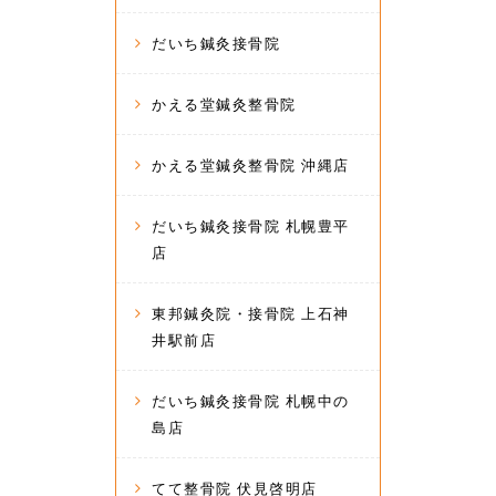
だいち鍼灸接骨院
かえる堂鍼灸整骨院
かえる堂鍼灸整骨院 沖縄店
だいち鍼灸接骨院 札幌豊平
店
東邦鍼灸院・接骨院 上石神
井駅前店
だいち鍼灸接骨院 札幌中の
島店
てて整骨院 伏見啓明店