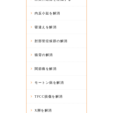
内反小趾を解消
寝違えを解消
肘部管症候群の解消
猫背の解消
関節痛を解消
モートン病を解消
TFCC損傷を解消
X脚を解消