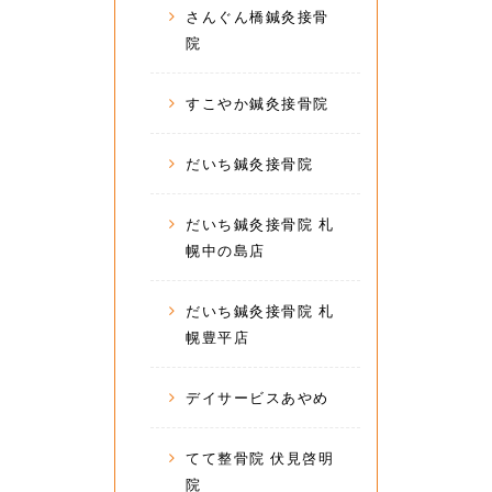
さんぐん橋鍼灸接骨
院
すこやか鍼灸接骨院
だいち鍼灸接骨院
だいち鍼灸接骨院 札
幌中の島店
だいち鍼灸接骨院 札
幌豊平店
デイサービスあやめ
てて整骨院 伏見啓明
院