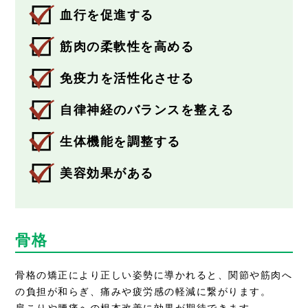
血行を促進する
筋肉の柔軟性を高める
免疫力を活性化させる
自律神経のバランスを整える
生体機能を調整する
美容効果がある
骨格
骨格の矯正により正しい姿勢に導かれると、関節や筋肉へ
の負担が和らぎ、痛みや疲労感の軽減に繋がります。