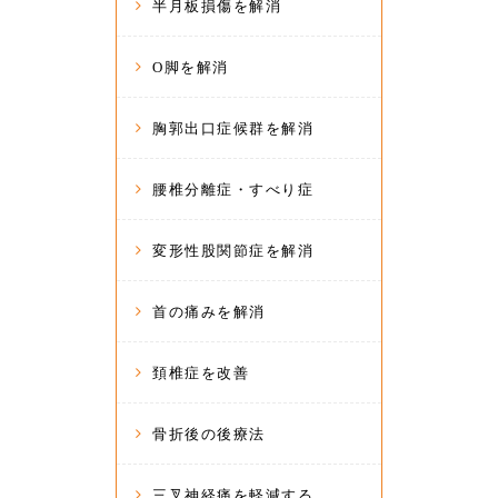
半月板損傷を解消
O脚を解消
胸郭出口症候群を解消
腰椎分離症・すべり症
変形性股関節症を解消
首の痛みを解消
頚椎症を改善
骨折後の後療法
三叉神経痛を軽減する