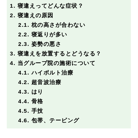
採用情報
1.
寝違えってどんな症状？
2.
寝違えの原因
2.1.
枕の高さが合わない
2.2.
寝返りが多い
2.3.
姿勢の悪さ
3.
寝違えを放置するとどうなる？
4.
当グループ院の施術について
4.1.
ハイボルト治療
4.2.
超音波治療
4.3.
はり
4.4.
骨格
4.5.
手技
4.6.
包帯、テーピング