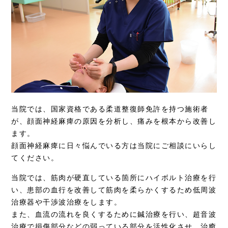
当院では、国家資格である柔道整復師免許を持つ施術者
が、顔面神経麻痺の原因を分析し、痛みを根本から改善し
ます。
顔面神経麻痺に日々悩んでいる方は当院にご相談にいらし
てください。
当院では、筋肉が硬直している箇所にハイボルト治療を行
い、患部の血行を改善して筋肉を柔らかくするため低周波
治療器や干渉波治療をします。
また、血流の流れを良くするために鍼治療を行い、超音波
治療で損傷部分などの弱っている部分を活性化させ、治癒