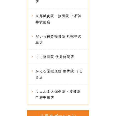
店
東邦鍼灸院・接骨院 上石神
井駅前店
だいち鍼灸接骨院 札幌中の
島店
てて整骨院 伏見啓明店
かえる堂鍼灸院 整骨院 うる
ま店
ウェルネス鍼灸院・接骨院
甲府千塚店
リラクゼーション