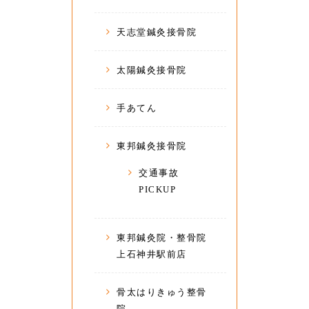
天志堂鍼灸接骨院
太陽鍼灸接骨院
手あてん
東邦鍼灸接骨院
交通事故
PICKUP
東邦鍼灸院・整骨院
上石神井駅前店
骨太はりきゅう整骨
院