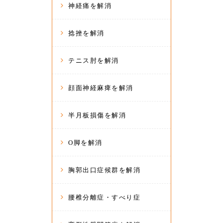
神経痛を解消
捻挫を解消
テニス肘を解消
顔面神経麻痺を解消
半月板損傷を解消
O脚を解消
胸郭出口症候群を解消
腰椎分離症・すべり症