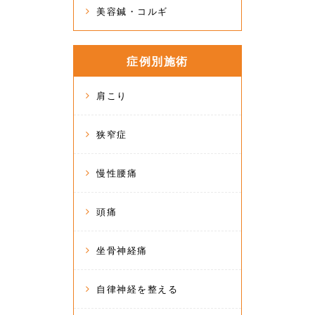
美容鍼・コルギ
症例別施術
肩こり
狭窄症
慢性腰痛
頭痛
坐骨神経痛
自律神経を整える