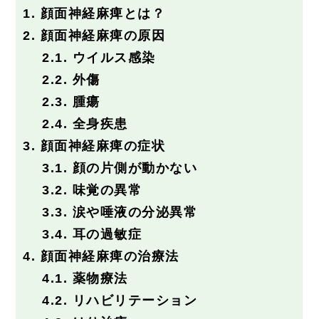
採用情報
1.
顔面神経麻痺とは？
2.
顔面神経麻痺の原因
2.1.
ウイルス感染
2.2.
外傷
2.3.
腫瘍
2.4.
全身疾患
3.
顔面神経麻痺の症状
3.1.
顔の片側が動かない
3.2.
味覚の異常
3.3.
涙や唾液の分泌異常
3.4.
耳の過敏症
4.
顔面神経麻痺の治療法
4.1.
薬物療法
4.2.
リハビリテーション