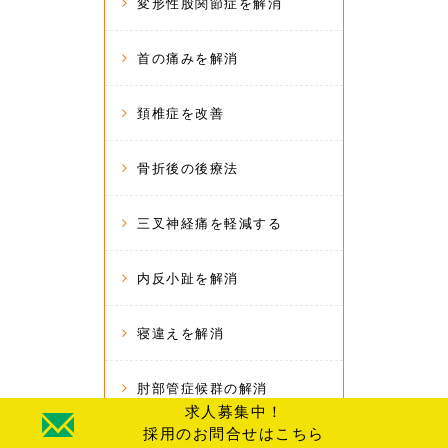
変形性股関節症を解消
首の痛みを解消
頚椎症を改善
骨折後の後療法
三叉神経痛を軽減する
内反小趾を解消
寝違えを解消
肘部管症候群の解消
求人募集中！
採用のお問合せはこちら
猫背の解消