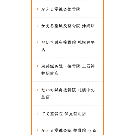
かえる堂鍼灸整骨院
かえる堂鍼灸整骨院 沖縄店
だいち鍼灸接骨院 札幌豊平
店
東邦鍼灸院・接骨院 上石神
井駅前店
だいち鍼灸接骨院 札幌中の
島店
てて整骨院 伏見啓明店
かえる堂鍼灸院 整骨院 うる