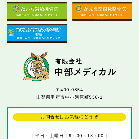
〒400-0854
山梨県甲府市中小河原町536-1
お問合せはお気軽にどうぞ
[ 平日～土曜日｜9：00～18：00 ]