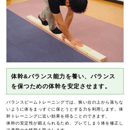
体幹&バランス能力を養い、バランス
を保つための体幹を安定させます。
バランスビームトレーニングでは、狭い台の上から落ちな
いように体をまっすぐに保とうとする力を利用します。体
幹トレーニングに近い効果を得ることのできます。
体幹の安定性が鍛えられるため、ブレてしまう体を修正し
て予期せぬ怪我を防止します。