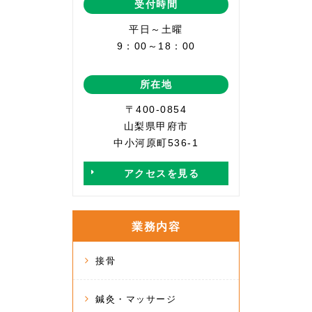
受付時間
平日～土曜
9：00～18：00
所在地
〒400-0854
山梨県甲府市
中小河原町536-1
アクセスを見る
業務内容
接骨
鍼灸・マッサージ