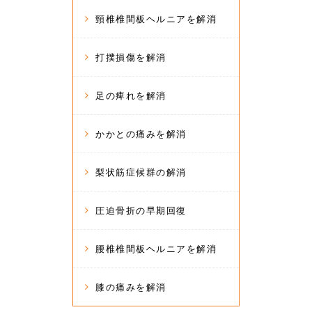
頸椎椎間板ヘルニアを解消
打撲損傷を解消
足の痺れを解消
かかとの痛みを解消
梨状筋症候群の解消
圧迫骨折の早期回復
腰椎椎間板ヘルニアを解消
膝の痛みを解消