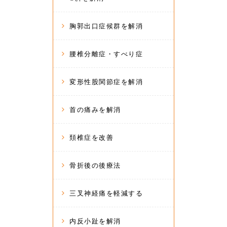
胸郭出口症候群を解消
腰椎分離症・すべり症
変形性股関節症を解消
首の痛みを解消
頚椎症を改善
骨折後の後療法
三叉神経痛を軽減する
内反小趾を解消