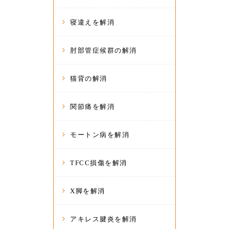
寝違えを解消
肘部管症候群の解消
猫背の解消
関節痛を解消
モートン病を解消
TFCC損傷を解消
X脚を解消
アキレス腱炎を解消