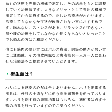
系）の状態を専用の機械で測定し、その結果をもとに調整
していく治療法です。大きなメリットとして専用の機械で
測定してから治療するので、正しい治療法がわかります。
治療してもなかなか症状が改善されない方におすすめで
す。眠れない、ストレスがある、リラックスができない、
肩や腰の治療をしてもなかなか良くならないといったこと
でお悩みの方はご相談ください。
他にも筋肉の硬い方にはパルス療法、関節の動きが悪い方
には運動鍼、その他皮内鍼など患者様お一人お一人に合わ
せた治療法をご提案させていただきます。
衛生面は？
ハリによる感染の心配は全くありません。ハリを消毒する
器具は、外科の手術などに使う高圧滅菌器を使っておりま
す。ハリを刺す前の患部消毒はもちろん、施術者は必ず手
指の消毒を行っていますのでご安心ください。