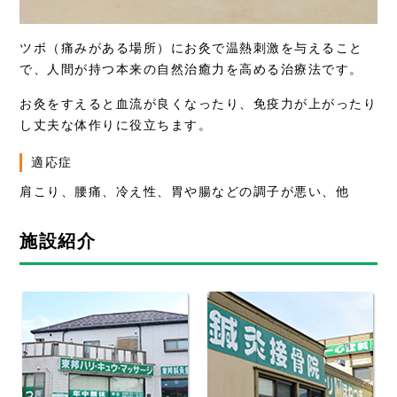
ツボ（痛みがある場所）にお灸で温熱刺激を与えること
で、人間が持つ本来の自然治癒力を高める治療法です。
お灸をすえると血流が良くなったり、免疫力が上がったり
し丈夫な体作りに役立ちます。
適応症
肩こり、腰痛、冷え性、胃や腸などの調子が悪い、他
施設紹介