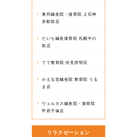
東邦鍼灸院・接骨院 上石神
井駅前店
だいち鍼灸接骨院 札幌中の
島店
てて整骨院 伏見啓明店
かえる堂鍼灸院 整骨院 うる
ま店
ウェルネス鍼灸院・接骨院
甲府千塚店
リラクゼーション