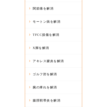
関節痛を解消
モートン病を解消
TFCC損傷を解消
X脚を解消
アキレス腱炎を解消
ゴルフ肘を解消
腕の痺れを解消
腸脛靭帯炎を解消