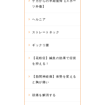
ケガからの早期復帰【スポー
ツ外傷】
ヘルニア
ストレートネック
ギックリ腰
【花粉症】鍼灸の効果で症状
を抑える！
【肋間神経痛】体勢を変える
と胸が痛い
頭痛を解消する