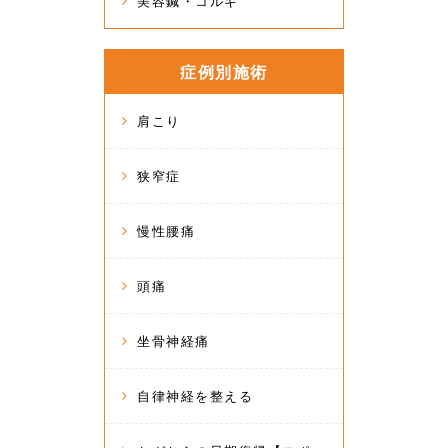
美容鍼・コルギ
症例別施術
肩こり
狭窄症
慢性腰痛
頭痛
坐骨神経痛
自律神経を整える