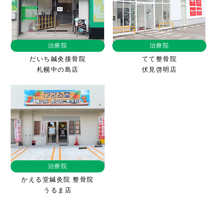
治療院
治療院
だいち鍼灸接骨院
てて整骨院
札幌中の島店
伏見啓明店
治療院
かえる堂鍼灸院 整骨院
うるま店