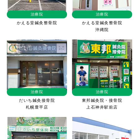
治療院
治療院
かえる堂鍼灸整骨院
かえる堂鍼灸整骨院
沖縄院
治療院
治療院
だいち鍼灸接骨院
東邦鍼灸院・接骨院
札幌豊平店
上石神井駅前店