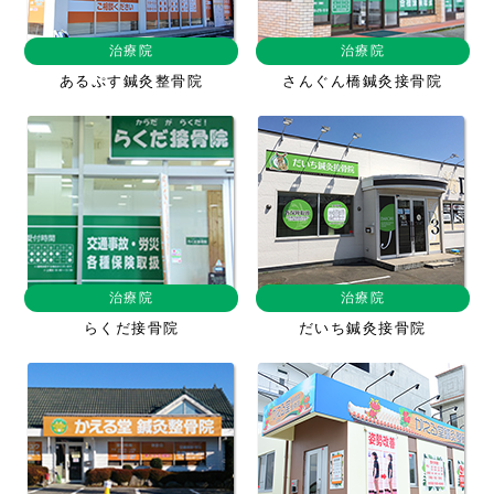
治療院
治療院
あるぷす鍼灸整骨院
さんぐん橋鍼灸接骨院
治療院
治療院
らくだ接骨院
だいち鍼灸接骨院