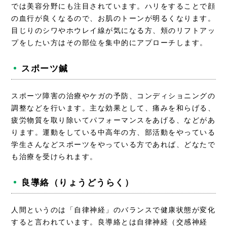
では美容分野にも注目されています。ハリをすることで顔
の血行が良くなるので、お肌のトーンが明るくなります。
目じりのシワやホウレイ線が気になる方、頬のリフトアッ
プをしたい方はその部位を集中的にアプローチします。
スポーツ鍼
スポーツ障害の治療やケガの予防、コンディショニングの
調整などを行います。主な効果として、痛みを和らげる、
疲労物質を取り除いてパフォーマンスをあげる、などがあ
ります。運動をしている中高年の方、部活動をやっている
学生さんなどスポーツをやっている方であれば、どなたで
も治療を受けられます。
良導絡（りょうどうらく）
人間というのは「自律神経」のバランスで健康状態が変化
すると言われています。良導絡とは自律神経（交感神経