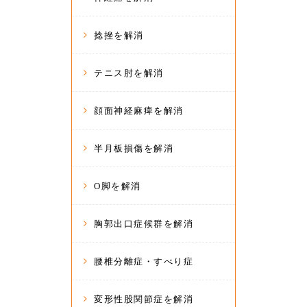
捻挫を解消
テニス肘を解消
顔面神経麻痺を解消
半月板損傷を解消
O脚を解消
胸郭出口症候群を解消
腰椎分離症・すべり症
変形性股関節症を解消