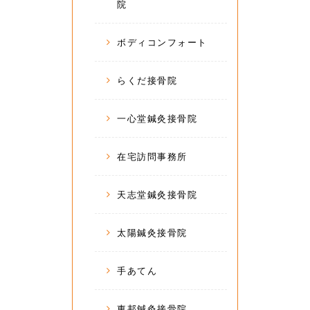
院
ボディコンフォート
らくだ接骨院
一心堂鍼灸接骨院
在宅訪問事務所
天志堂鍼灸接骨院
太陽鍼灸接骨院
手あてん
東邦鍼灸接骨院