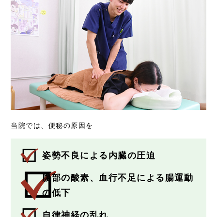
当院では、便秘の原因を
姿勢不良による内臓の圧迫
腹部の酸素、血行不足による腸運動
の低下
自律神経の乱れ