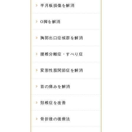
半月板損傷を解消
O脚を解消
胸郭出口症候群を解消
腰椎分離症・すべり症
変形性股関節症を解消
首の痛みを解消
頚椎症を改善
骨折後の後療法