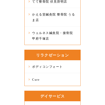
てて整骨院 伏見啓明店
かえる堂鍼灸院 整骨院 うる
ま店
ウェルネス鍼灸院・接骨院
甲府千塚店
リラクゼーション
ボディコンフォート
Cure
デイサービス