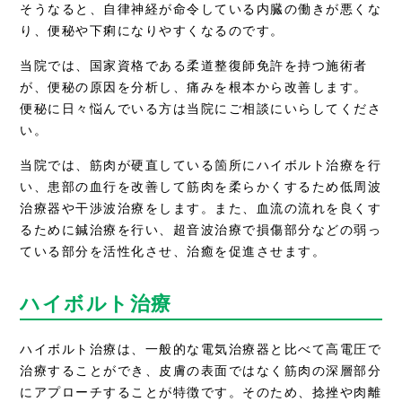
そうなると、自律神経が命令している内臓の働きが悪くな
り、便秘や下痢になりやすくなるのです。
当院では、国家資格である柔道整復師免許を持つ施術者
が、便秘の原因を分析し、痛みを根本から改善します。
便秘に日々悩んでいる方は当院にご相談にいらしてくださ
い。
当院では、筋肉が硬直している箇所にハイボルト治療を行
い、患部の血行を改善して筋肉を柔らかくするため低周波
治療器や干渉波治療をします。また、血流の流れを良くす
るために鍼治療を行い、超音波治療で損傷部分などの弱っ
ている部分を活性化させ、治癒を促進させます。
ハイボルト治療
ハイボルト治療は、一般的な電気治療器と比べて高電圧で
治療することができ、皮膚の表面ではなく筋肉の深層部分
にアプローチすることが特徴です。そのため、捻挫や肉離