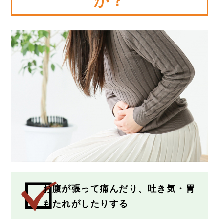
か？
お腹が張って痛んだり、吐き気・胃
もたれがしたりする