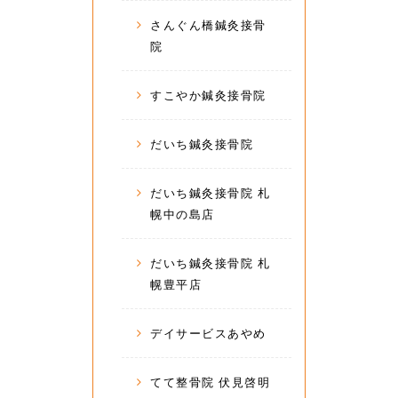
さんぐん橋鍼灸接骨
院
すこやか鍼灸接骨院
だいち鍼灸接骨院
だいち鍼灸接骨院 札
幌中の島店
だいち鍼灸接骨院 札
幌豊平店
デイサービスあやめ
てて整骨院 伏見啓明