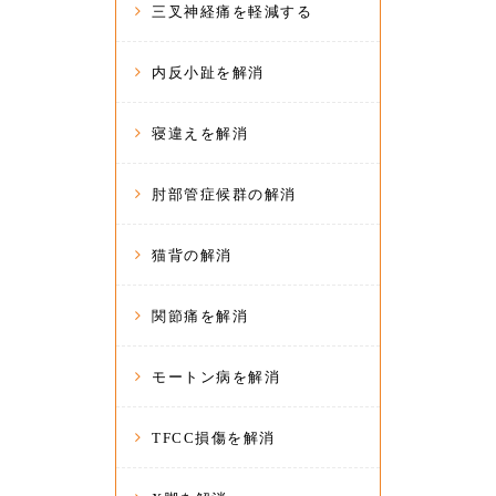
三叉神経痛を軽減する
内反小趾を解消
寝違えを解消
肘部管症候群の解消
猫背の解消
関節痛を解消
モートン病を解消
TFCC損傷を解消