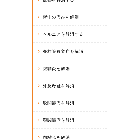
背中の痛みを解消
ヘルニアを解消する
脊柱管狭窄症を解消
腱鞘炎を解消
外反母趾を解消
股関節痛を解消
顎関節症を解消
肉離れを解消