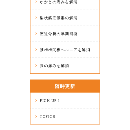
かかとの痛みを解消
梨状筋症候群の解消
圧迫骨折の早期回復
腰椎椎間板ヘルニアを解消
膝の痛みを解消
随時更新
PICK UP！
TOPICS