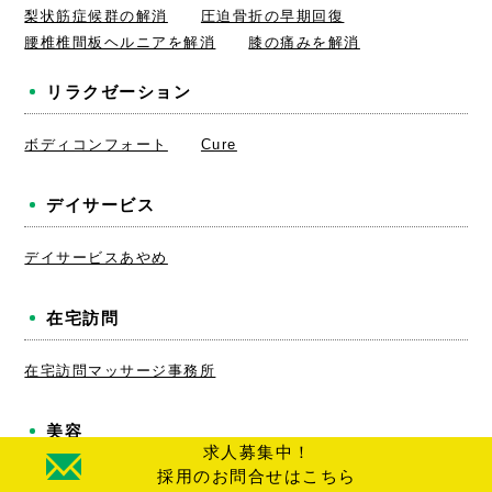
梨状筋症候群の解消
圧迫骨折の早期回復
腰椎椎間板ヘルニアを解消
膝の痛みを解消
リラクゼーション
ボディコンフォート
Cure
デイサービス
デイサービスあやめ
在宅訪問
在宅訪問マッサージ事務所
美容
求人募集中！
採用のお問合せはこちら
美容メニュー