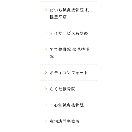
だいち鍼灸接骨院 札
幌豊平店
デイサービスあやめ
てて整骨院 伏見啓明
院
ボディコンフォート
らくだ接骨院
一心堂鍼灸接骨院
在宅訪問事務所