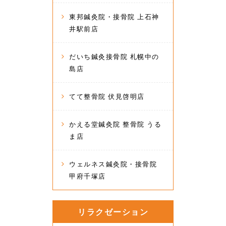
東邦鍼灸院・接骨院 上石神
井駅前店
だいち鍼灸接骨院 札幌中の
島店
てて整骨院 伏見啓明店
かえる堂鍼灸院 整骨院 うる
ま店
ウェルネス鍼灸院・接骨院
甲府千塚店
リラクゼーション