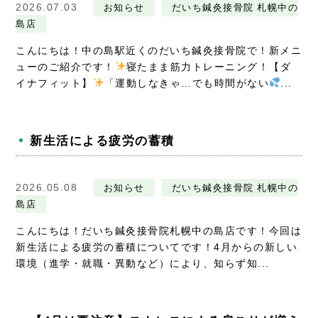
採用情報
2026.07.03
お知らせ
だいち鍼灸接骨院 札幌中の
島店
こんにちは！中の島駅近くのだいち鍼灸接骨院で！新メニ
ューのご紹介です！
寝たまま筋力トレーニング！【ダ
イナフィット】
「運動しなきゃ…でも時間がない
...
新生活による疲労の蓄積
2026.05.08
お知らせ
だいち鍼灸接骨院 札幌中の
島店
こんにちは！だいち鍼灸接骨院札幌中の島店です！今回は
新生活による疲労の蓄積についてです！4月からの新しい
環境（進学・就職・異動など）により、知らず知...