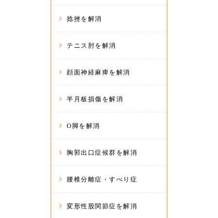
捻挫を解消
テニス肘を解消
顔面神経麻痺を解消
半月板損傷を解消
O脚を解消
胸郭出口症候群を解消
腰椎分離症・すべり症
変形性股関節症を解消