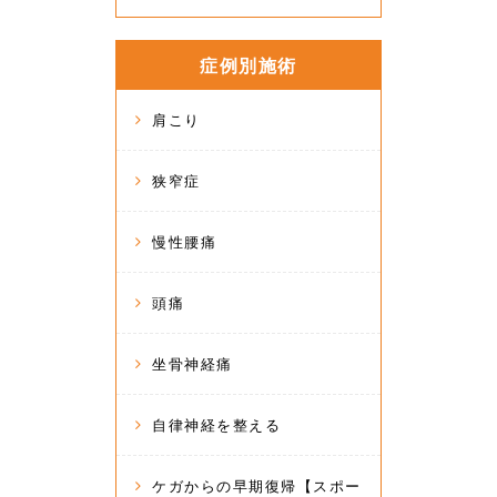
症例別施術
肩こり
狭窄症
慢性腰痛
頭痛
坐骨神経痛
自律神経を整える
ケガからの早期復帰【スポー