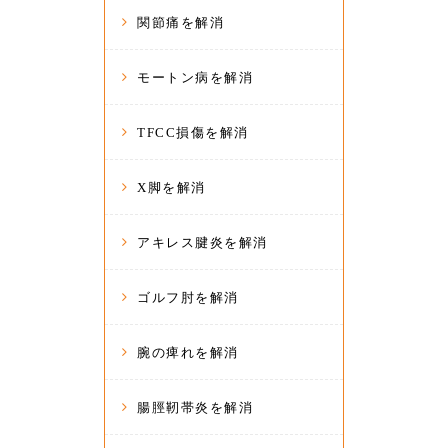
関節痛を解消
モートン病を解消
TFCC損傷を解消
X脚を解消
アキレス腱炎を解消
ゴルフ肘を解消
腕の痺れを解消
腸脛靭帯炎を解消