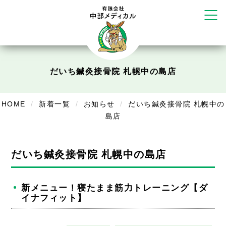
リラクゼーション
ボディコンフォート
Cure
デイサービス
だいち鍼灸接骨院 札幌中の島店
デイサービスあやめ
在宅訪問
HOME
新着一覧
お知らせ
だいち鍼灸接骨院 札幌中の
島店
在宅部門事務所
美容
だいち鍼灸接骨院 札幌中の島店
美容鍼・コルギ
お知らせ
新メニュー！寝たまま筋力トレーニング【ダ
イナフィット】
症例別施術