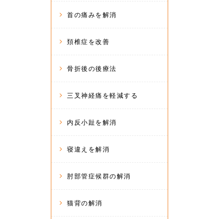
首の痛みを解消
頚椎症を改善
骨折後の後療法
三叉神経痛を軽減する
内反小趾を解消
寝違えを解消
肘部管症候群の解消
猫背の解消