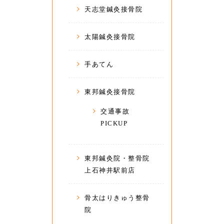
天志堂鍼灸接骨院
太陽鍼灸接骨院
手あてん
東邦鍼灸接骨院
交通事故
PICKUP
東邦鍼灸院・整骨院
上石神井駅前店
骨太はりきゅう整骨
院