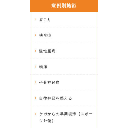
症例別施術
肩こり
狭窄症
慢性腰痛
頭痛
坐骨神経痛
自律神経を整える
ケガからの早期復帰【スポー
ツ外傷】