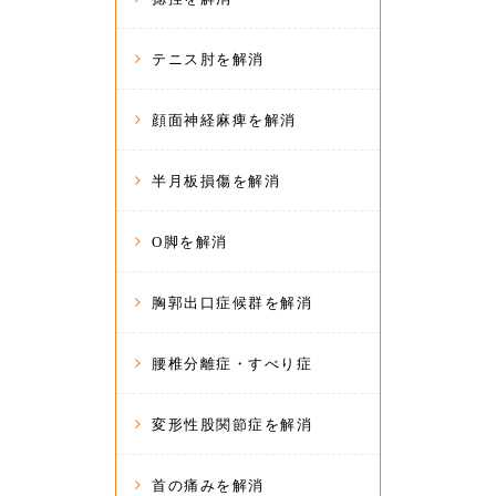
テニス肘を解消
顔面神経麻痺を解消
半月板損傷を解消
O脚を解消
胸郭出口症候群を解消
腰椎分離症・すべり症
変形性股関節症を解消
首の痛みを解消