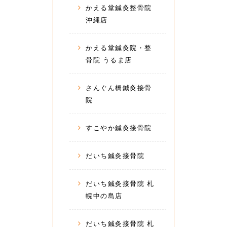
かえる堂鍼灸整骨院
沖縄店
かえる堂鍼灸院・整
骨院 うるま店
さんぐん橋鍼灸接骨
院
すこやか鍼灸接骨院
だいち鍼灸接骨院
だいち鍼灸接骨院 札
幌中の島店
だいち鍼灸接骨院 札