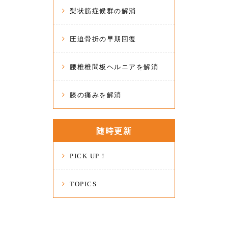
梨状筋症候群の解消
圧迫骨折の早期回復
腰椎椎間板ヘルニアを解消
膝の痛みを解消
随時更新
PICK UP！
TOPICS