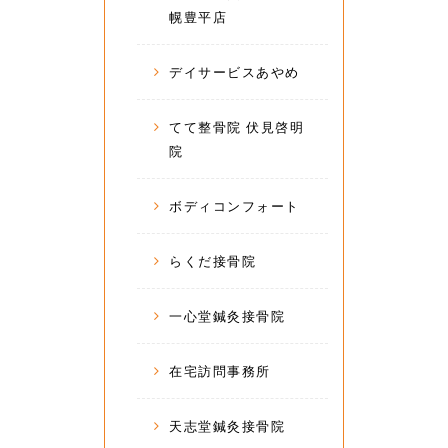
幌豊平店
デイサービスあやめ
てて整骨院 伏見啓明
院
ボディコンフォート
らくだ接骨院
一心堂鍼灸接骨院
在宅訪問事務所
天志堂鍼灸接骨院