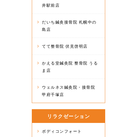
井駅前店
だいち鍼灸接骨院 札幌中の
島店
てて整骨院 伏見啓明店
かえる堂鍼灸院 整骨院 うる
ま店
ウェルネス鍼灸院・接骨院
甲府千塚店
リラクゼーション
ボディコンフォート