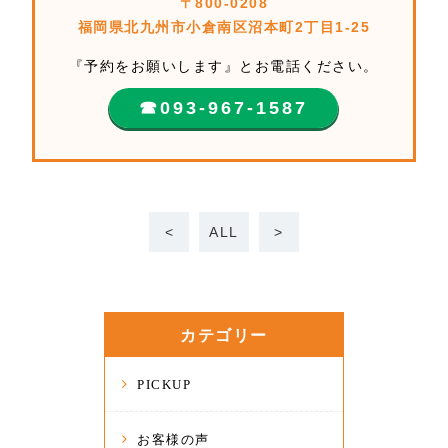
〒800-0208
福岡県北九州市小倉南区沼本町2丁目1-25
『予約をお願いします』とお電話ください。
☎︎093-967-1587
<
ALL
>
カテゴリー
PICKUP
お客様の声