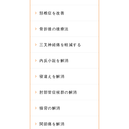
頚椎症を改善
骨折後の後療法
三叉神経痛を軽減する
内反小趾を解消
寝違えを解消
肘部管症候群の解消
猫背の解消
関節痛を解消