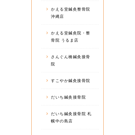
かえる堂鍼灸整骨院
沖縄店
かえる堂鍼灸院・整
骨院 うるま店
さんぐん橋鍼灸接骨
院
すこやか鍼灸接骨院
だいち鍼灸接骨院
だいち鍼灸接骨院 札
幌中の島店