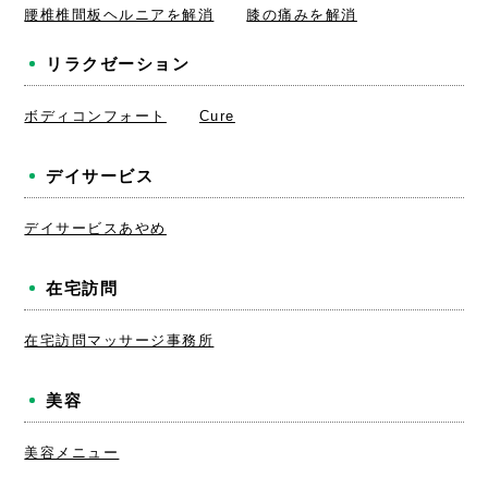
腰椎椎間板ヘルニアを解消
膝の痛みを解消
リラクゼーション
ボディコンフォート
Cure
デイサービス
デイサービスあやめ
在宅訪問
在宅訪問マッサージ事務所
美容
美容メニュー