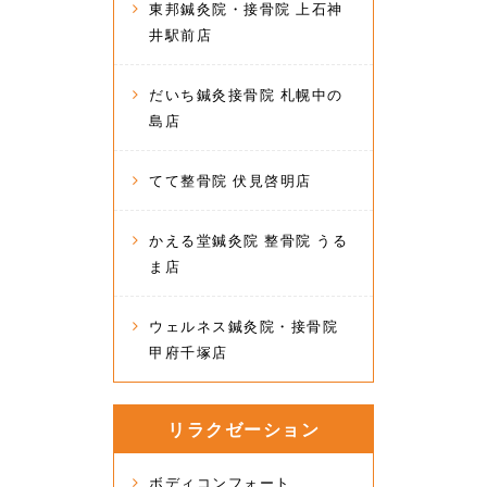
東邦鍼灸院・接骨院 上石神
井駅前店
だいち鍼灸接骨院 札幌中の
島店
てて整骨院 伏見啓明店
かえる堂鍼灸院 整骨院 うる
ま店
ウェルネス鍼灸院・接骨院
甲府千塚店
リラクゼーション
ボディコンフォート