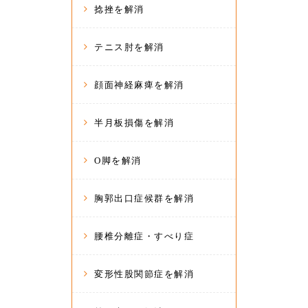
捻挫を解消
テニス肘を解消
顔面神経麻痺を解消
半月板損傷を解消
O脚を解消
胸郭出口症候群を解消
腰椎分離症・すべり症
変形性股関節症を解消