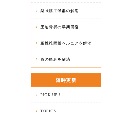
梨状筋症候群の解消
圧迫骨折の早期回復
腰椎椎間板ヘルニアを解消
膝の痛みを解消
随時更新
PICK UP！
TOPICS