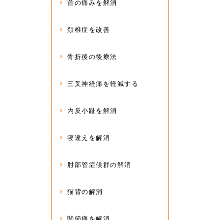
首の痛みを解消
頚椎症を改善
骨折後の後療法
三叉神経痛を軽減する
内反小趾を解消
寝違えを解消
肘部管症候群の解消
猫背の解消
関節痛を解消