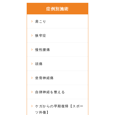
症例別施術
肩こり
狭窄症
慢性腰痛
頭痛
坐骨神経痛
自律神経を整える
ケガからの早期復帰【スポー
ツ外傷】