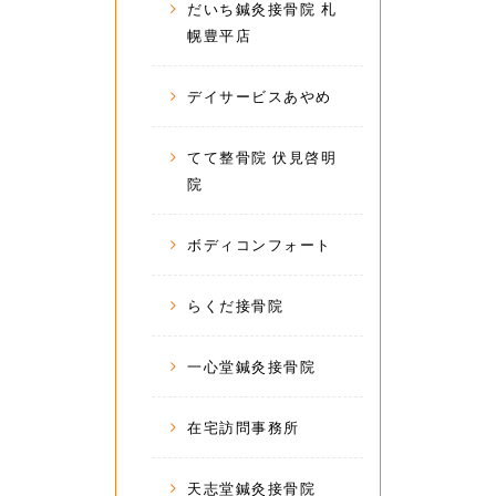
だいち鍼灸接骨院 札
幌豊平店
デイサービスあやめ
てて整骨院 伏見啓明
院
ボディコンフォート
らくだ接骨院
一心堂鍼灸接骨院
在宅訪問事務所
天志堂鍼灸接骨院