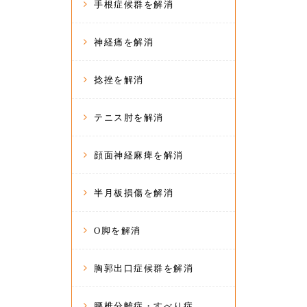
手根症候群を解消
神経痛を解消
捻挫を解消
テニス肘を解消
顔面神経麻痺を解消
半月板損傷を解消
O脚を解消
胸郭出口症候群を解消
腰椎分離症・すべり症