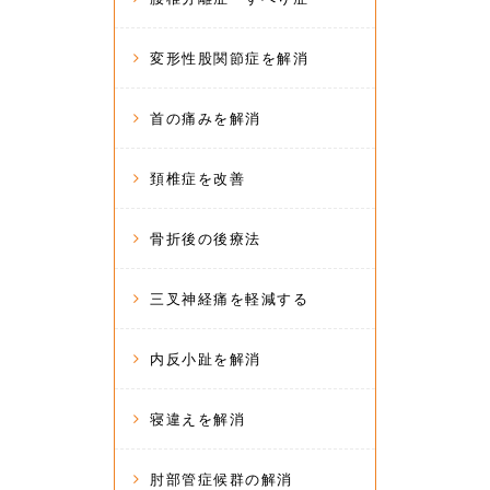
変形性股関節症を解消
首の痛みを解消
頚椎症を改善
骨折後の後療法
三叉神経痛を軽減する
内反小趾を解消
寝違えを解消
肘部管症候群の解消