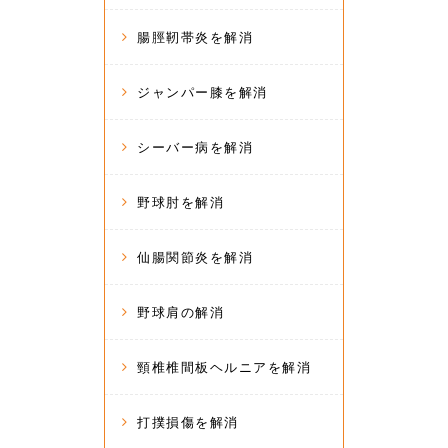
腸脛靭帯炎を解消
ジャンパー膝を解消
シーバー病を解消
野球肘を解消
仙腸関節炎を解消
野球肩の解消
頸椎椎間板ヘルニアを解消
打撲損傷を解消