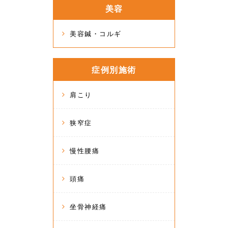
美容
美容鍼・コルギ
症例別施術
肩こり
狭窄症
慢性腰痛
頭痛
坐骨神経痛