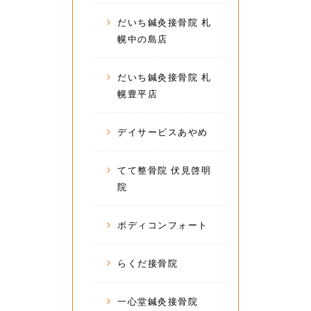
だいち鍼灸接骨院 札
幌中の島店
だいち鍼灸接骨院 札
幌豊平店
デイサービスあやめ
てて整骨院 伏見啓明
院
ボディコンフォート
らくだ接骨院
一心堂鍼灸接骨院