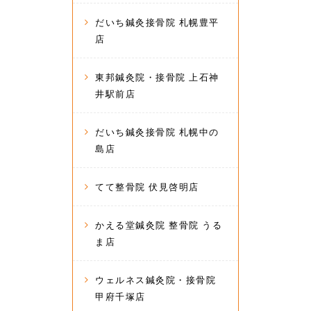
だいち鍼灸接骨院 札幌豊平
店
東邦鍼灸院・接骨院 上石神
井駅前店
だいち鍼灸接骨院 札幌中の
島店
てて整骨院 伏見啓明店
かえる堂鍼灸院 整骨院 うる
ま店
ウェルネス鍼灸院・接骨院
甲府千塚店