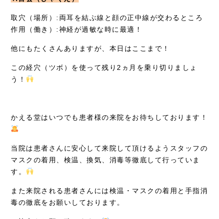
取穴（場所）:両耳を結ぶ線と顔の正中線が交わるところ
作用（働き）:神経が過敏な時に最適！
他にもたくさんありますが、本日はここまで！
この経穴（ツボ）を使って残り2ヵ月を乗り切りましょ
う！
かえる堂はいつでも患者様の来院をお待ちしております！
当院は患者さんに安心して来院して頂けるようスタッフの
マスクの着用、検温、換気、消毒等徹底して行っていま
す。
また来院される患者さんには検温・マスクの着用と手指消
毒の徹底をお願いしております。