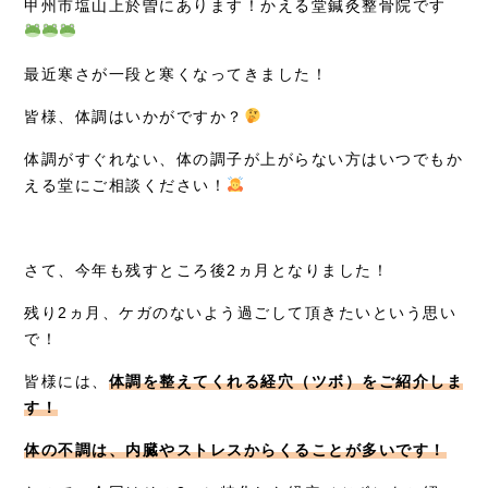
甲州市塩山上於曽にあります！かえる堂鍼灸整骨院です
採用情報
最近寒さが一段と寒くなってきました！
皆様、体調はいかがですか？
体調がすぐれない、体の調子が上がらない方はいつでもか
える堂にご相談ください！
さて、今年も残すところ後2ヵ月となりました！
残り2ヵ月、ケガのないよう過ごして頂きたいという思い
で！
皆様には、
体調を整えてくれる経穴（ツボ）をご紹介しま
す！
体の不調は、内臓やストレスからくることが多いです！