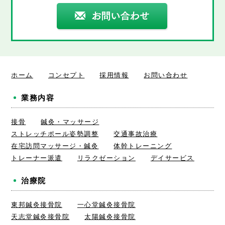
ホーム
コンセプト
採用情報
お問い合わせ
業務内容
接骨
鍼灸・マッサージ
ストレッチポール姿勢調整
交通事故治療
在宅訪問マッサージ・鍼灸
体幹トレーニング
トレーナー派遣
リラクゼーション
デイサービス
治療院
東邦鍼灸接骨院
一心堂鍼灸接骨院
天志堂鍼灸接骨院
太陽鍼灸接骨院