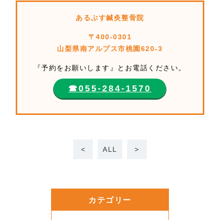
あるぷす鍼灸整骨院
〒400-0301
山梨県南アルプス市桃園620-3
『予約をお願いします』とお電話ください。
☎︎055-284-1570
<
ALL
>
カテゴリー