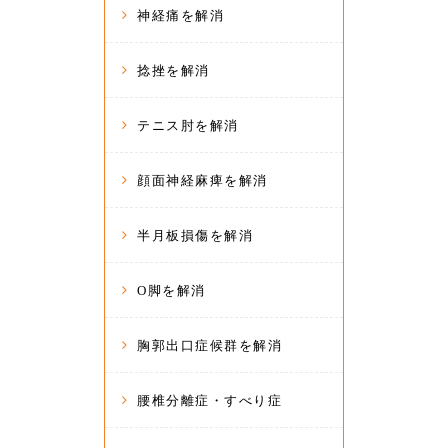
神経痛を解消
捻挫を解消
テニス肘を解消
顔面神経麻痺を解消
半月板損傷を解消
O脚を解消
胸郭出口症候群を解消
腰椎分離症・すべり症