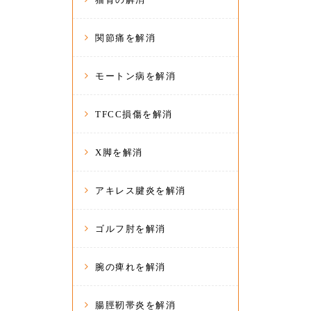
関節痛を解消
モートン病を解消
TFCC損傷を解消
X脚を解消
アキレス腱炎を解消
ゴルフ肘を解消
腕の痺れを解消
腸脛靭帯炎を解消