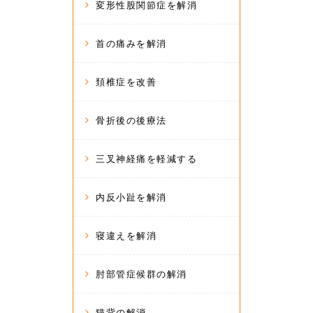
変形性股関節症を解消
首の痛みを解消
頚椎症を改善
骨折後の後療法
三叉神経痛を軽減する
内反小趾を解消
寝違えを解消
肘部管症候群の解消
猫背の解消