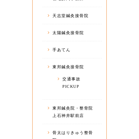
天志堂鍼灸接骨院
太陽鍼灸接骨院
手あてん
東邦鍼灸接骨院
交通事故
PICKUP
東邦鍼灸院・整骨院
上石神井駅前店
骨太はりきゅう整骨