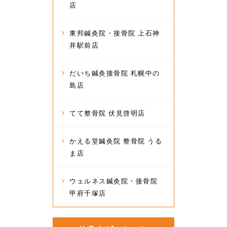
店
東邦鍼灸院・接骨院 上石神
井駅前店
だいち鍼灸接骨院 札幌中の
島店
てて整骨院 伏見啓明店
かえる堂鍼灸院 整骨院 うる
ま店
ウェルネス鍼灸院・接骨院
甲府千塚店