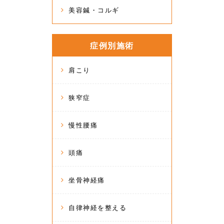
美容鍼・コルギ
症例別施術
肩こり
狭窄症
慢性腰痛
頭痛
坐骨神経痛
自律神経を整える