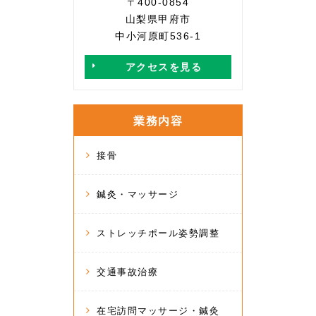
〒400-0854
山梨県甲府市
中小河原町536-1
アクセスを見る
業務内容
接骨
鍼灸・マッサージ
ストレッチポール姿勢調整
交通事故治療
在宅訪問マッサージ・鍼灸