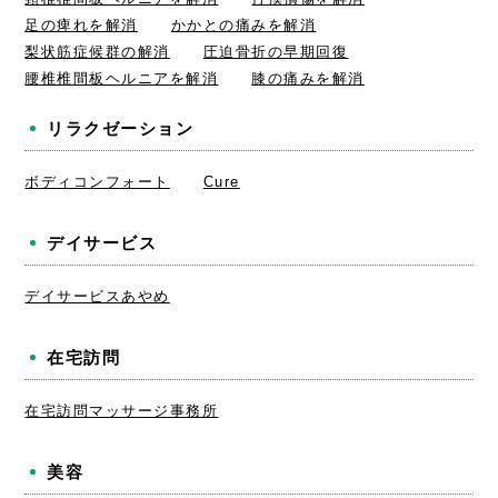
足の痺れを解消
かかとの痛みを解消
梨状筋症候群の解消
圧迫骨折の早期回復
腰椎椎間板ヘルニアを解消
膝の痛みを解消
リラクゼーション
ボディコンフォート
Cure
デイサービス
デイサービスあやめ
在宅訪問
在宅訪問マッサージ事務所
美容