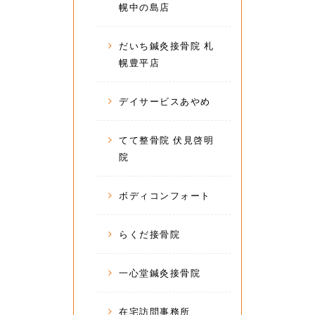
幌中の島店
だいち鍼灸接骨院 札
幌豊平店
デイサービスあやめ
てて整骨院 伏見啓明
院
ボディコンフォート
らくだ接骨院
一心堂鍼灸接骨院
在宅訪問事務所