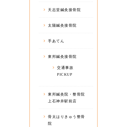
天志堂鍼灸接骨院
太陽鍼灸接骨院
手あてん
東邦鍼灸接骨院
交通事故
PICKUP
東邦鍼灸院・整骨院
上石神井駅前店
骨太はりきゅう整骨
院