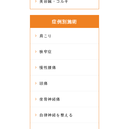
美容鍼・コルギ
症例別施術
肩こり
狭窄症
慢性腰痛
頭痛
坐骨神経痛
自律神経を整える