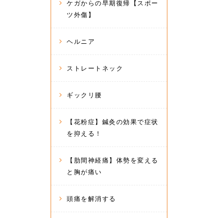
ケガからの早期復帰【スポー
ツ外傷】
ヘルニア
ストレートネック
ギックリ腰
【花粉症】鍼灸の効果で症状
を抑える！
【肋間神経痛】体勢を変える
と胸が痛い
頭痛を解消する