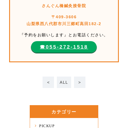
さんぐん橋鍼灸接骨院
〒409-3606
山梨県西八代郡市川三郷町高田182-2
『予約をお願いします』とお電話ください。
☎︎055-272-1518
<
ALL
>
カテゴリー
PICKUP