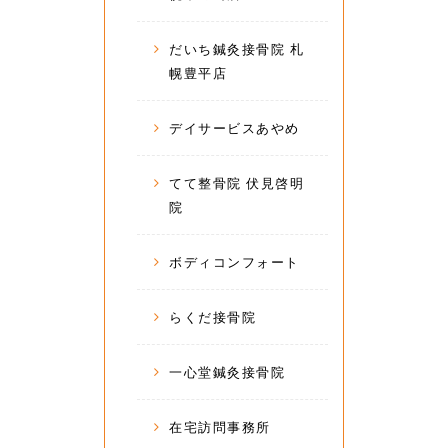
だいち鍼灸接骨院 札
幌豊平店
デイサービスあやめ
てて整骨院 伏見啓明
院
ボディコンフォート
らくだ接骨院
一心堂鍼灸接骨院
在宅訪問事務所