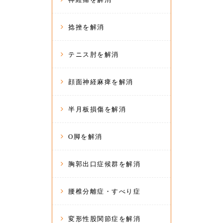
捻挫を解消
テニス肘を解消
顔面神経麻痺を解消
半月板損傷を解消
O脚を解消
胸郭出口症候群を解消
腰椎分離症・すべり症
変形性股関節症を解消