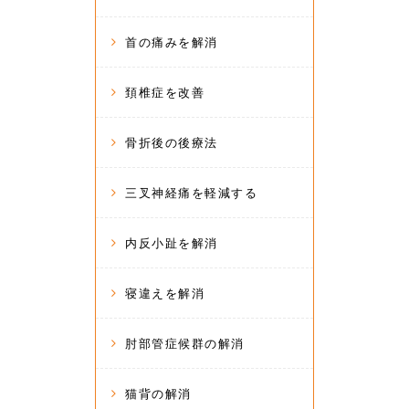
首の痛みを解消
頚椎症を改善
骨折後の後療法
三叉神経痛を軽減する
内反小趾を解消
寝違えを解消
肘部管症候群の解消
猫背の解消