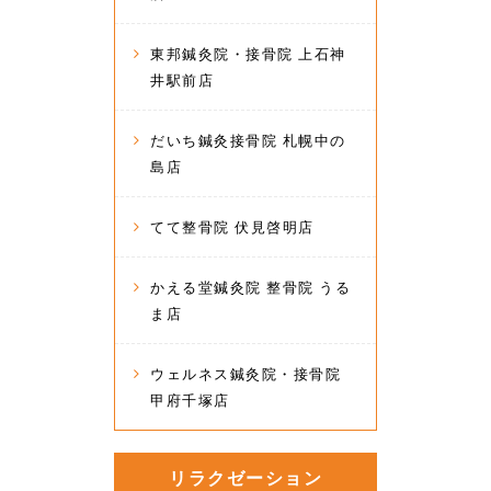
東邦鍼灸院・接骨院 上石神
井駅前店
だいち鍼灸接骨院 札幌中の
島店
てて整骨院 伏見啓明店
かえる堂鍼灸院 整骨院 うる
ま店
ウェルネス鍼灸院・接骨院
甲府千塚店
リラクゼーション