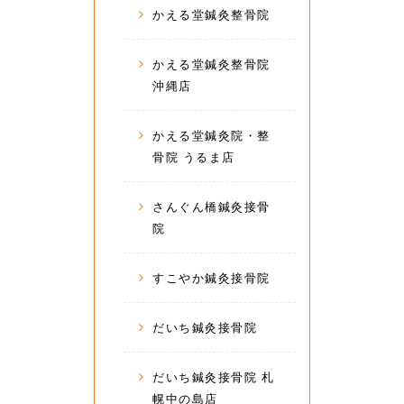
かえる堂鍼灸整骨院
かえる堂鍼灸整骨院
沖縄店
かえる堂鍼灸院・整
骨院 うるま店
さんぐん橋鍼灸接骨
院
すこやか鍼灸接骨院
だいち鍼灸接骨院
だいち鍼灸接骨院 札
幌中の島店