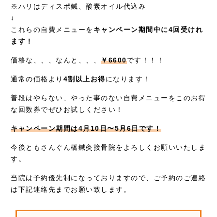
※ハリはディスポ鍼、酸素オイル代込み
↓
これらの自費メニューを
キャンペーン期間中に4回受けれ
ます！
価格な、、、なんと、、、
￥6600
です！！！
通常の価格より
4割以上お得
になります！
普段はやらない、やった事のない自費メニューをこのお得
な回数券でぜひお試しください！
キャンペーン期間は4月10日〜5月6日です！
今後ともさんぐん橋鍼灸接骨院をよろしくお願いいたしま
す。
当院は予約優先制になっておりますので、ご予約のご連絡
は下記連絡先までお願い致します。