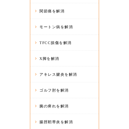
関節痛を解消
モートン病を解消
TFCC損傷を解消
X脚を解消
アキレス腱炎を解消
ゴルフ肘を解消
腕の痺れを解消
腸脛靭帯炎を解消