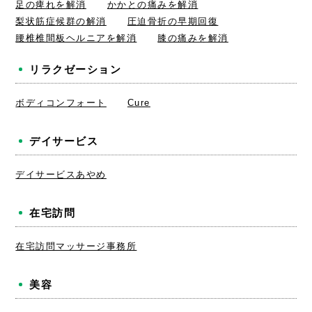
足の痺れを解消
かかとの痛みを解消
梨状筋症候群の解消
圧迫骨折の早期回復
腰椎椎間板ヘルニアを解消
膝の痛みを解消
リラクゼーション
ボディコンフォート
Cure
デイサービス
デイサービスあやめ
在宅訪問
在宅訪問マッサージ事務所
美容