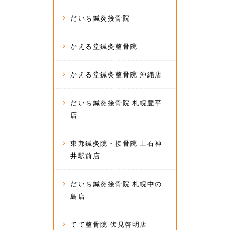
だいち鍼灸接骨院
かえる堂鍼灸整骨院
かえる堂鍼灸整骨院 沖縄店
だいち鍼灸接骨院 札幌豊平
店
東邦鍼灸院・接骨院 上石神
井駅前店
だいち鍼灸接骨院 札幌中の
島店
てて整骨院 伏見啓明店