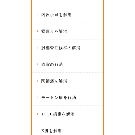
内反小趾を解消
寝違えを解消
肘部管症候群の解消
猫背の解消
関節痛を解消
モートン病を解消
TFCC損傷を解消
X脚を解消