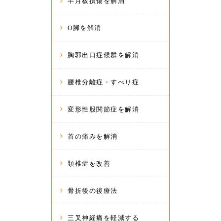
半月板損傷を解消
O脚を解消
胸郭出口症候群を解消
腰椎分離症・すべり症
変形性股関節症を解消
首の痛みを解消
頚椎症を改善
骨折後の後療法
三叉神経痛を軽減する