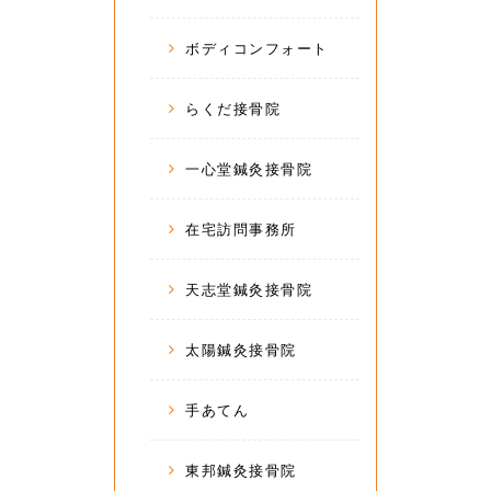
ボディコンフォート
らくだ接骨院
一心堂鍼灸接骨院
在宅訪問事務所
天志堂鍼灸接骨院
太陽鍼灸接骨院
手あてん
東邦鍼灸接骨院