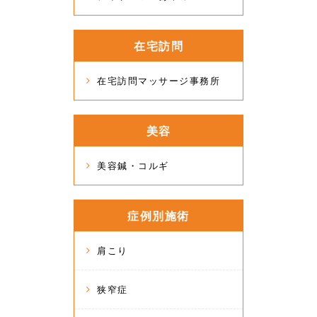
在宅訪問
在宅訪問マッサージ事務所
美容
美容鍼・コルギ
症例別施術
肩こり
狭窄症