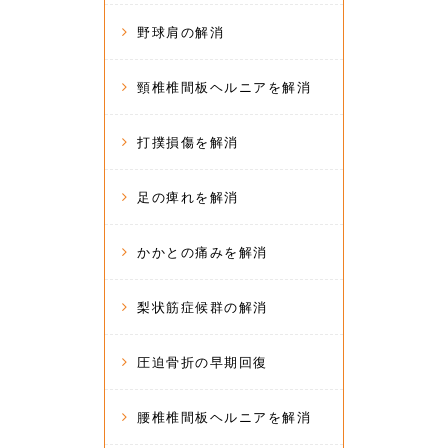
野球肩の解消
頸椎椎間板ヘルニアを解消
打撲損傷を解消
足の痺れを解消
かかとの痛みを解消
梨状筋症候群の解消
圧迫骨折の早期回復
腰椎椎間板ヘルニアを解消