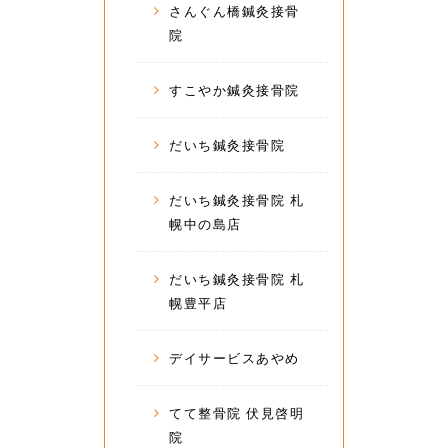
さんぐん橋鍼灸接骨
院
すこやか鍼灸接骨院
だいち鍼灸接骨院
だいち鍼灸接骨院 札
幌中の島店
だいち鍼灸接骨院 札
幌豊平店
デイサービスあやめ
てて整骨院 伏見啓明
院