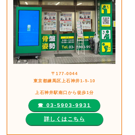
〒177-0044
東京都練馬区上石神井1-5-10
上石神井駅南口から徒歩1分
☎︎ 03-5903-9931
詳しくはこちら