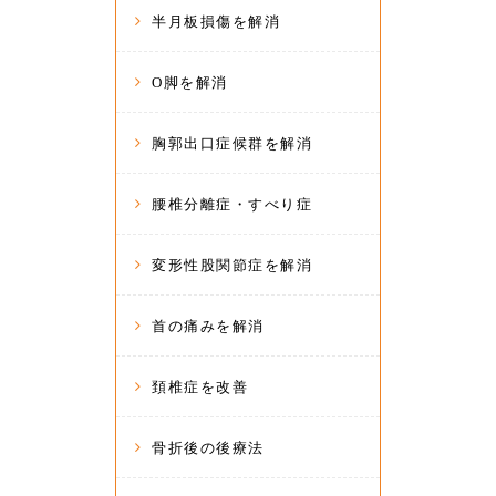
半月板損傷を解消
O脚を解消
胸郭出口症候群を解消
腰椎分離症・すべり症
変形性股関節症を解消
首の痛みを解消
頚椎症を改善
骨折後の後療法