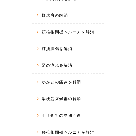
野球肩の解消
頸椎椎間板ヘルニアを解消
打撲損傷を解消
足の痺れを解消
かかとの痛みを解消
梨状筋症候群の解消
圧迫骨折の早期回復
腰椎椎間板ヘルニアを解消