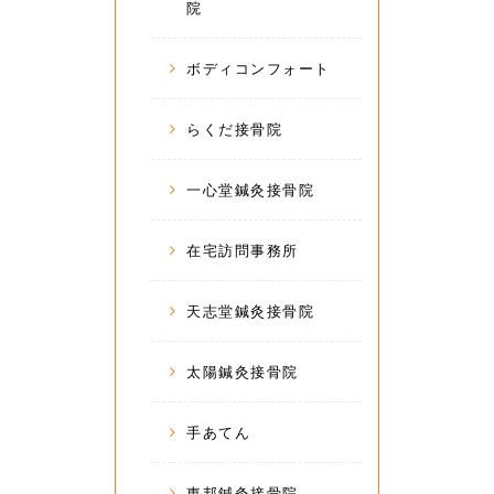
院
ボディコンフォート
らくだ接骨院
一心堂鍼灸接骨院
在宅訪問事務所
天志堂鍼灸接骨院
太陽鍼灸接骨院
手あてん
東邦鍼灸接骨院