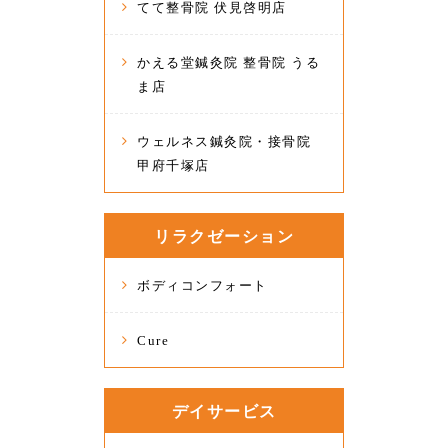
てて整骨院 伏見啓明店
かえる堂鍼灸院 整骨院 うる
ま店
ウェルネス鍼灸院・接骨院
甲府千塚店
リラクゼーション
ボディコンフォート
Cure
デイサービス