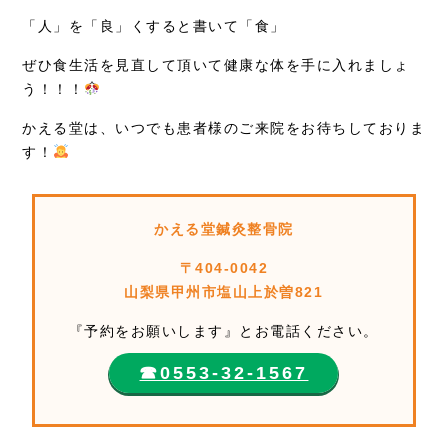
「人」を「良」くすると書いて「食」
ぜひ食生活を見直して頂いて健康な体を手に入れましょ
う！！！
かえる堂は、いつでも患者様のご来院をお待ちしておりま
す！
かえる堂鍼灸整骨院
〒404-0042
山梨県甲州市塩山上於曽821
『予約をお願いします』とお電話ください。
☎︎0553-32-1567