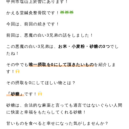
甲州市塩山上於曽にあります！
採用情報
かえる堂鍼灸整骨院です！
今回は、前回の続きです！
前回は、悪魔の白い3兄弟の話をしました！
この悪魔の白い3兄弟は、
お米・小麦粉・砂糖の3つ
でし
たね！
その中でも
唯一摂取を0にして頂きたいもの
を紹介しま
す！
その摂取を0にしてほしい物とは？
「砂糖」
です！
砂糖は、合法的な麻薬と言っても過言ではないぐらい人間
に快楽と幸福をもたらしてくれる砂糖！
甘いものを食べると幸せになった気がしませんか？