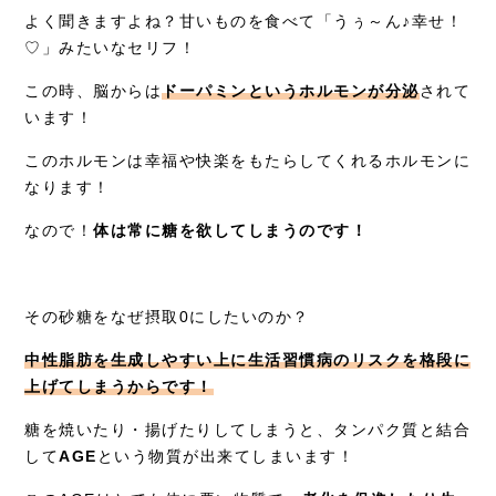
よく聞きますよね？甘いものを食べて「うぅ～ん♪幸せ！
♡」みたいなセリフ！
この時、脳からは
ドーパミンというホルモンが分泌
されて
います！
このホルモンは幸福や快楽をもたらしてくれるホルモンに
なります！
なので！
体は常に糖を欲してしまうのです！
その砂糖をなぜ摂取0にしたいのか？
中性脂肪を生成しやすい上に生活習慣病のリスクを格段に
上げてしまうからです！
糖を焼いたり・揚げたりしてしまうと、タンパク質と結合
して
AGE
という物質が出来てしまいます！