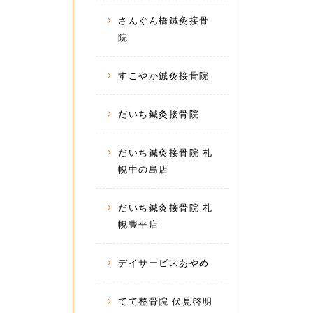
さんぐん橋鍼灸接骨
院
すこやか鍼灸接骨院
だいち鍼灸接骨院
だいち鍼灸接骨院 札
幌中の島店
だいち鍼灸接骨院 札
幌豊平店
デイサービスあやめ
てて整骨院 伏見啓明