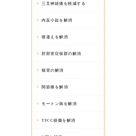
三叉神経痛を軽減する
内反小趾を解消
寝違えを解消
肘部管症候群の解消
猫背の解消
関節痛を解消
モートン病を解消
TFCC損傷を解消