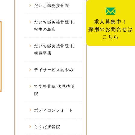
だいち鍼灸接骨院
求人募集中！
だいち鍼灸接骨院 札
採用のお問合せは
幌中の島店
こちら
だいち鍼灸接骨院 札
幌豊平店
デイサービスあやめ
てて整骨院 伏見啓明
院
ボディコンフォート
らくだ接骨院