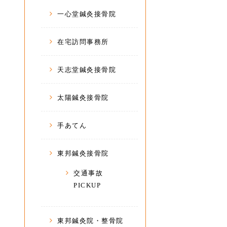
一心堂鍼灸接骨院
在宅訪問事務所
天志堂鍼灸接骨院
太陽鍼灸接骨院
手あてん
東邦鍼灸接骨院
交通事故
PICKUP
東邦鍼灸院・整骨院