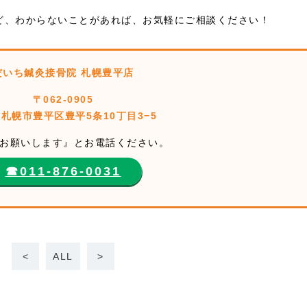
ど、わからないことがあれば、お気軽にご相談ください！
だいち鍼灸接骨院 札幌豊平店
〒062-0905
札幌市豊平区豊平5条10丁目3−5
お願いします』とお電話ください。
☎︎011-876-0031
<
ALL
>