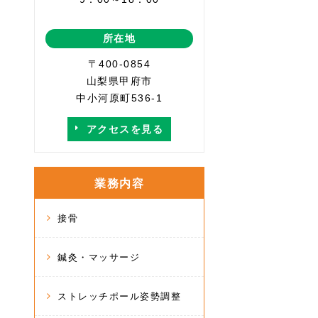
所在地
〒400-0854
山梨県甲府市
中小河原町536-1
アクセスを見る
業務内容
接骨
鍼灸・マッサージ
ストレッチポール姿勢調整