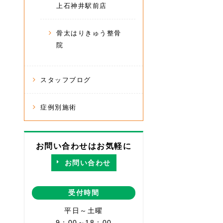
上石神井駅前店
骨太はりきゅう整骨
院
スタッフブログ
症例別施術
お問い合わせはお気軽に
お問い合わせ
受付時間
平日～土曜
9：00～18：00