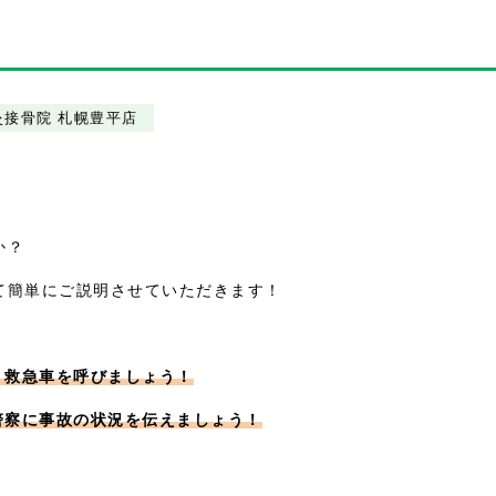
灸接骨院 札幌豊平店
か？
て簡単にご説明させていただきます！
、救急車を呼びましょう！
、警察に事故の状況を伝えましょう！