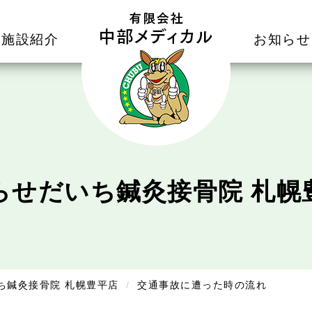
施設紹介
お知らせ
らせ
だいち鍼灸接骨院 札幌
ち鍼灸接骨院 札幌豊平店
交通事故に遭った時の流れ