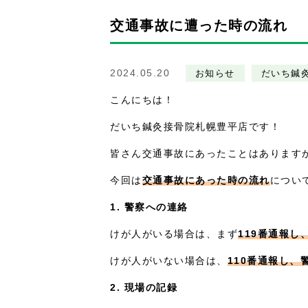
交通事故に遭った時の流れ
2024.05.20
お知らせ
だいち鍼
こんにちは！
だいち鍼灸接骨院札幌豊平店です！
皆さん交通事故にあったことはあります
今回は
交通事故にあった時の流れ
につい
1. 警察への連絡
けが人がいる場合は、まず
119番通報し
けが人がいない場合は、
110番通報し
2. 現場の記録