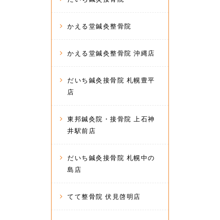
かえる堂鍼灸整骨院
かえる堂鍼灸整骨院 沖縄店
だいち鍼灸接骨院 札幌豊平
店
東邦鍼灸院・接骨院 上石神
井駅前店
だいち鍼灸接骨院 札幌中の
島店
てて整骨院 伏見啓明店