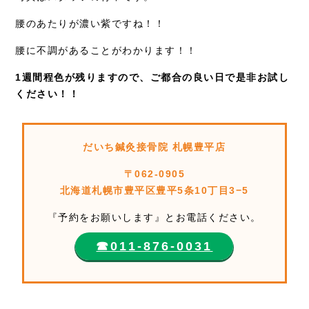
腰のあたりが濃い紫ですね！！
腰に不調があることがわかります！！
1週間程色が残りますので、ご都合の良い日で是非お試し
ください！！
だいち鍼灸接骨院 札幌豊平店
〒062-0905
北海道札幌市豊平区豊平5条10丁目3−5
『予約をお願いします』とお電話ください。
☎︎011-876-0031