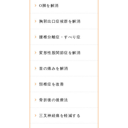
O脚を解消
胸郭出口症候群を解消
腰椎分離症・すべり症
変形性股関節症を解消
首の痛みを解消
頚椎症を改善
骨折後の後療法
三叉神経痛を軽減する