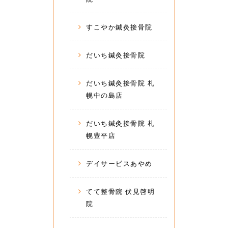
すこやか鍼灸接骨院
だいち鍼灸接骨院
だいち鍼灸接骨院 札
幌中の島店
だいち鍼灸接骨院 札
幌豊平店
デイサービスあやめ
てて整骨院 伏見啓明
院