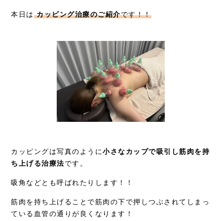
症例別施術
本日は
カッピング治療のご紹介
です！！
採用情報
カッピングは写真のように
小さなカップで吸引し筋肉を持
ち上げる治療法
です。
吸角などとも呼ばれたりします！！
筋肉を持ち上げることで筋肉の下で押しつぶされてしまっ
ている血管の通りが良くなります！