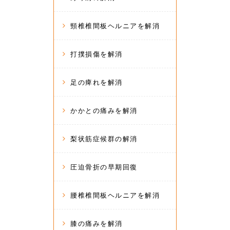
頸椎椎間板ヘルニアを解消
打撲損傷を解消
足の痺れを解消
かかとの痛みを解消
梨状筋症候群の解消
圧迫骨折の早期回復
腰椎椎間板ヘルニアを解消
膝の痛みを解消