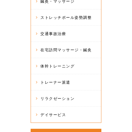
鍼灸・マッサージ
ストレッチポール姿勢調整
交通事故治療
在宅訪問マッサージ・鍼灸
体幹トレーニング
トレーナー派遣
リラクゼーション
デイサービス