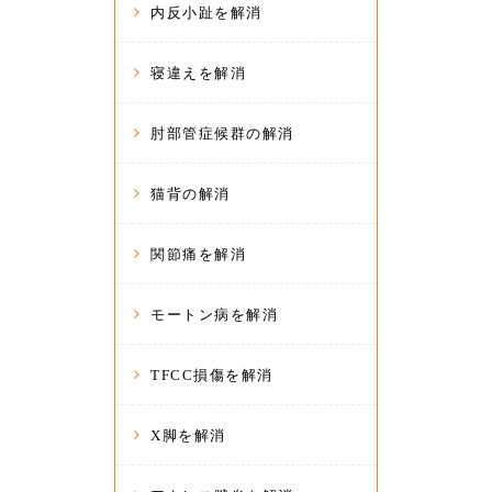
内反小趾を解消
寝違えを解消
肘部管症候群の解消
猫背の解消
関節痛を解消
モートン病を解消
TFCC損傷を解消
X脚を解消