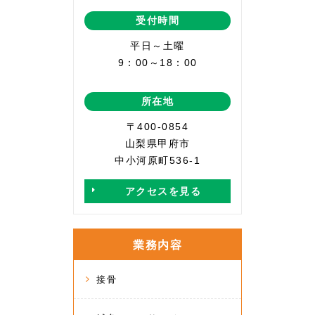
受付時間
平日～土曜
9：00～18：00
所在地
〒400-0854
山梨県甲府市
中小河原町536-1
アクセスを見る
業務内容
接骨