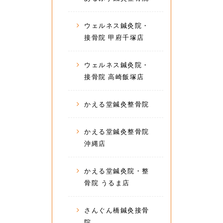
ウェルネス鍼灸院・
接骨院 甲府千塚店
ウェルネス鍼灸院・
接骨院 高崎飯塚店
かえる堂鍼灸整骨院
かえる堂鍼灸整骨院
沖縄店
かえる堂鍼灸院・整
骨院 うるま店
さんぐん橋鍼灸接骨
院