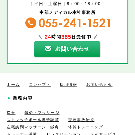
[ 平日～土曜日｜9：00～18：00 ]
中部メディカル本社事務所
ホーム
コンセプト
採用情報
お問い合わせ
業務内容
接骨
鍼灸・マッサージ
ストレッチポール姿勢調整
交通事故治療
在宅訪問マッサージ・鍼灸
体幹トレーニング
トレーナー派遣
リラクゼーション
デイサービス