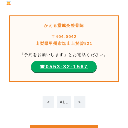
かえる堂鍼灸整骨院
〒404-0042
山梨県甲州市塩山上於曽821
『予約をお願いします』とお電話ください。
☎︎0553-32-1567
<
ALL
>