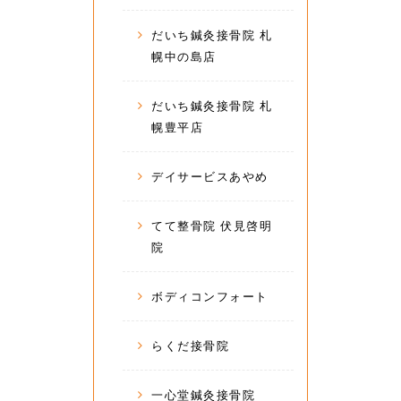
だいち鍼灸接骨院 札
幌中の島店
だいち鍼灸接骨院 札
幌豊平店
デイサービスあやめ
てて整骨院 伏見啓明
院
ボディコンフォート
らくだ接骨院
一心堂鍼灸接骨院