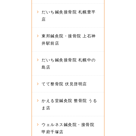
だいち鍼灸接骨院 札幌豊平
店
東邦鍼灸院・接骨院 上石神
井駅前店
だいち鍼灸接骨院 札幌中の
島店
てて整骨院 伏見啓明店
かえる堂鍼灸院 整骨院 うる
ま店
ウェルネス鍼灸院・接骨院
甲府千塚店