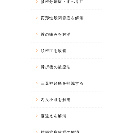
腰椎分離症・すべり症
変形性股関節症を解消
首の痛みを解消
頚椎症を改善
骨折後の後療法
三叉神経痛を軽減する
内反小趾を解消
寝違えを解消
肘部管症候群の解消