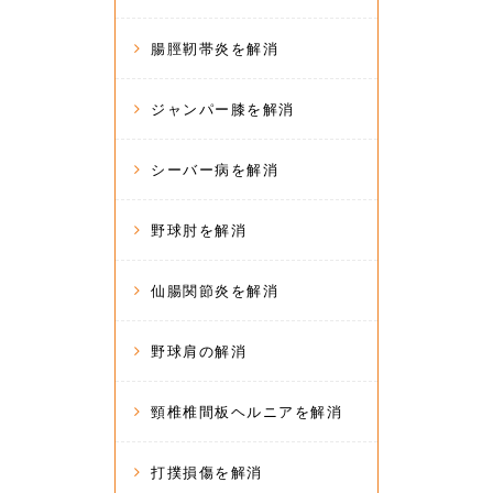
腸脛靭帯炎を解消
ジャンパー膝を解消
シーバー病を解消
野球肘を解消
仙腸関節炎を解消
野球肩の解消
頸椎椎間板ヘルニアを解消
打撲損傷を解消