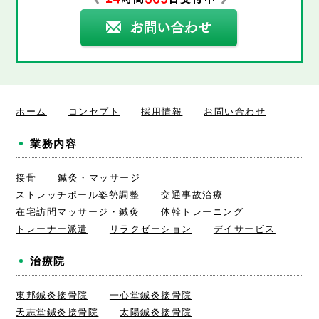
ホーム
コンセプト
採用情報
お問い合わせ
業務内容
接骨
鍼灸・マッサージ
ストレッチポール姿勢調整
交通事故治療
在宅訪問マッサージ・鍼灸
体幹トレーニング
トレーナー派遣
リラクゼーション
デイサービス
治療院
東邦鍼灸接骨院
一心堂鍼灸接骨院
天志堂鍼灸接骨院
太陽鍼灸接骨院