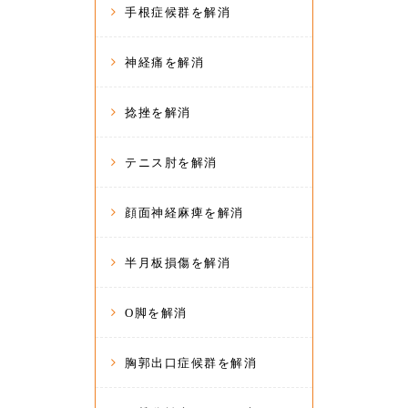
手根症候群を解消
神経痛を解消
捻挫を解消
テニス肘を解消
顔面神経麻痺を解消
半月板損傷を解消
O脚を解消
胸郭出口症候群を解消