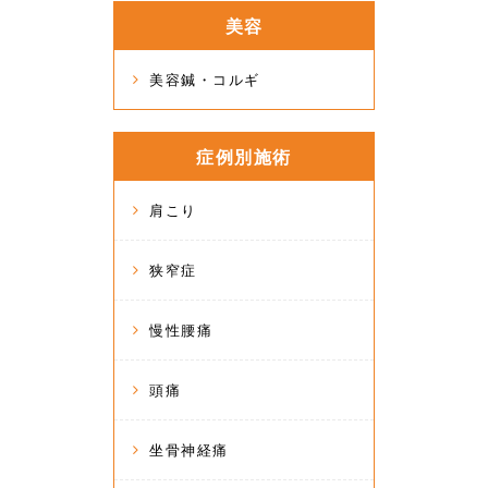
美容
美容鍼・コルギ
症例別施術
肩こり
狭窄症
慢性腰痛
頭痛
坐骨神経痛