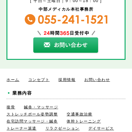
[ 平日～土曜日｜9：00～18：00 ]
中部メディカル本社事務所
ホーム
コンセプト
採用情報
お問い合わせ
業務内容
接骨
鍼灸・マッサージ
ストレッチポール姿勢調整
交通事故治療
在宅訪問マッサージ・鍼灸
体幹トレーニング
トレーナー派遣
リラクゼーション
デイサービス