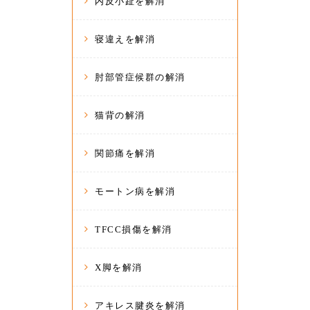
内反小趾を解消
寝違えを解消
肘部管症候群の解消
猫背の解消
関節痛を解消
モートン病を解消
TFCC損傷を解消
X脚を解消
アキレス腱炎を解消