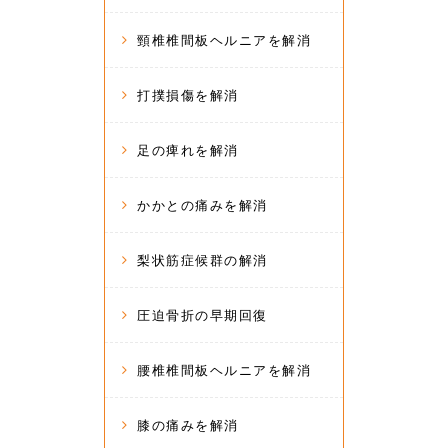
頸椎椎間板ヘルニアを解消
打撲損傷を解消
足の痺れを解消
かかとの痛みを解消
梨状筋症候群の解消
圧迫骨折の早期回復
腰椎椎間板ヘルニアを解消
膝の痛みを解消