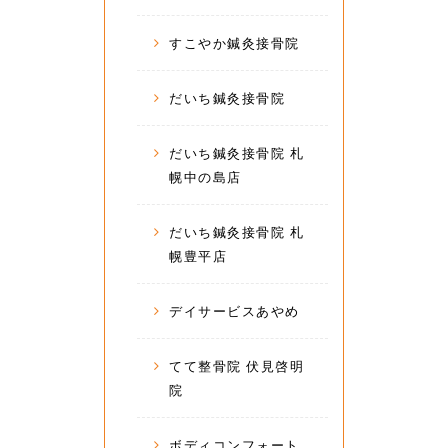
すこやか鍼灸接骨院
だいち鍼灸接骨院
だいち鍼灸接骨院 札
幌中の島店
だいち鍼灸接骨院 札
幌豊平店
デイサービスあやめ
てて整骨院 伏見啓明
院
ボディコンフォート