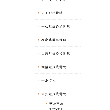
らくだ接骨院
一心堂鍼灸接骨院
在宅訪問事務所
天志堂鍼灸接骨院
太陽鍼灸接骨院
手あてん
東邦鍼灸接骨院
交通事故
PICKUP