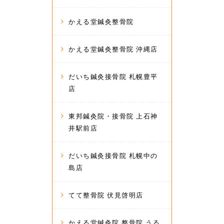
かえる堂鍼灸整骨院
かえる堂鍼灸整骨院 沖縄店
だいち鍼灸接骨院 札幌豊平
店
東邦鍼灸院・接骨院 上石神
井駅前店
だいち鍼灸接骨院 札幌中の
島店
てて整骨院 伏見啓明店
かえる堂鍼灸院 整骨院 うる