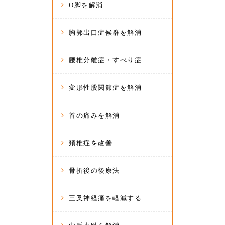
O脚を解消
胸郭出口症候群を解消
腰椎分離症・すべり症
変形性股関節症を解消
首の痛みを解消
頚椎症を改善
骨折後の後療法
三叉神経痛を軽減する