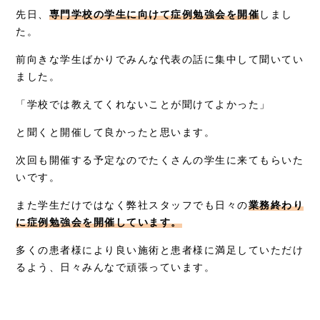
お知らせ
先日、
専門学校の学生に向けて症例勉強会を開催
しまし
た。
症例別施術
前向きな学生ばかりでみんな代表の話に集中して聞いてい
採用情報
ました。
「学校では教えてくれないことが聞けてよかった」
と聞くと開催して良かったと思います。
次回も開催する予定なのでたくさんの学生に来てもらいた
いです。
また学生だけではなく弊社スタッフでも日々の
業務終わり
に症例勉強会を開催しています。
多くの患者様により良い施術と患者様に満足していただけ
るよう、日々みんなで頑張っています。