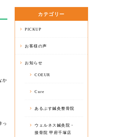
カテゴリー
PICKUP
お客様の声
お知らせ
COEUR
なか
Cure
あるぷす鍼灸整骨院
作っ
ウェルネス鍼灸院・
接骨院 甲府千塚店