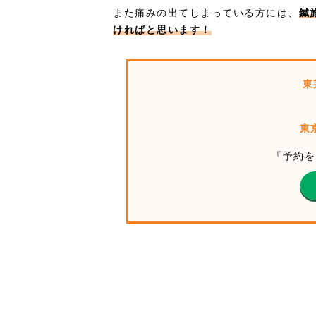
また痛みの出てしまっている方には、
鍼
ければと思います！
東
東
『予約を