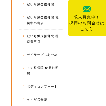
だいち鍼灸接骨院
求人募集中！
だいち鍼灸接骨院 札
採用のお問合せは
幌中の島店
こちら
だいち鍼灸接骨院 札
幌豊平店
デイサービスあやめ
てて整骨院 伏見啓明
院
ボディコンフォート
らくだ接骨院