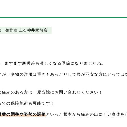
院・整骨院 上石神井駅前店
り、ますます寒暖差も激しくなる季節になりましたね。
すが、冬物の洋服は重さもあったりして腰が不安な方にとっては
に痛みのある方は一度当院にお問い合わせください！
っての保険施術も可能です！
骨盤の調整や姿勢の調整
といった根本から痛みの出にくい身体を