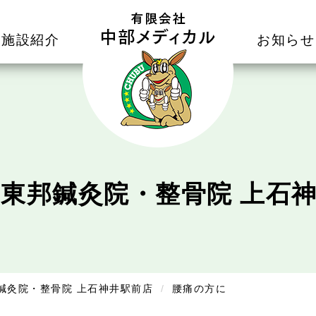
施設紹介
お知らせ
せ
東邦鍼灸院・整骨院 上石
鍼灸院・整骨院 上石神井駅前店
腰痛の方に