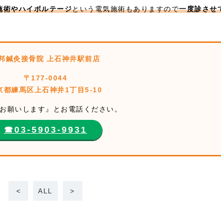
施術やハイボルテージ
という電気施術もありますので
一度診させ
邦鍼灸接骨院 上石神井駅前店
〒177-0044
京都練馬区上石神井1丁目5-10
お願いします』とお電話ください。
☎︎03-5903-9931
<
ALL
>