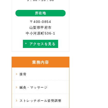
所在地
〒400-0854
山梨県甲府市
中小河原町536-1
アクセスを見る
業務内容
接骨
鍼灸・マッサージ
ストレッチポール姿勢調整