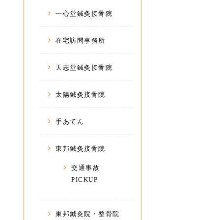
一心堂鍼灸接骨院
在宅訪問事務所
天志堂鍼灸接骨院
太陽鍼灸接骨院
手あてん
東邦鍼灸接骨院
交通事故
PICKUP
東邦鍼灸院・整骨院