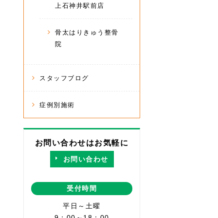
上石神井駅前店
骨太はりきゅう整骨
院
スタッフブログ
症例別施術
お問い合わせはお気軽に
お問い合わせ
受付時間
平日～土曜
9：00～18：00