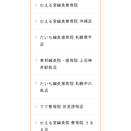
かえる堂鍼灸整骨院
かえる堂鍼灸整骨院 沖縄店
だいち鍼灸接骨院 札幌豊平
店
東邦鍼灸院・接骨院 上石神
井駅前店
だいち鍼灸接骨院 札幌中の
島店
てて整骨院 伏見啓明店
かえる堂鍼灸院 整骨院 うる
ま店