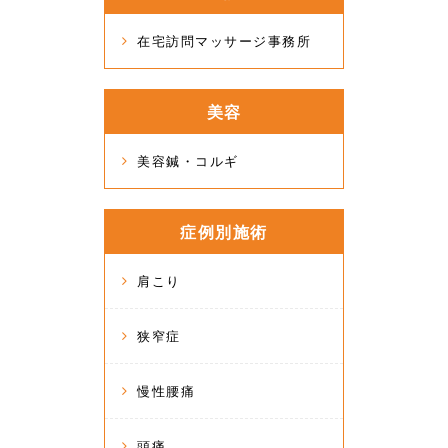
在宅訪問マッサージ事務所
美容
美容鍼・コルギ
症例別施術
肩こり
狭窄症
慢性腰痛
頭痛