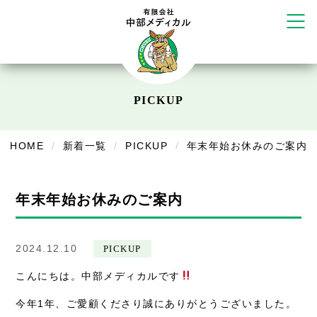
リラクゼーション
ボディコンフォート
Cure
デイサービス
PICKUP
デイサービスあやめ
在宅訪問
HOME
新着一覧
PICKUP
年末年始お休みのご案内
在宅部門事務所
美容
年末年始お休みのご案内
美容鍼・コルギ
2024.12.10
PICKUP
お知らせ
こんにちは。中部メディカルです
症例別施術
今年1年、ご愛顧くださり誠にありがとうございました。