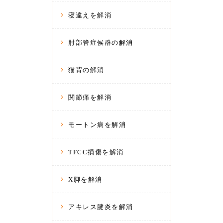
寝違えを解消
肘部管症候群の解消
猫背の解消
関節痛を解消
モートン病を解消
TFCC損傷を解消
X脚を解消
アキレス腱炎を解消