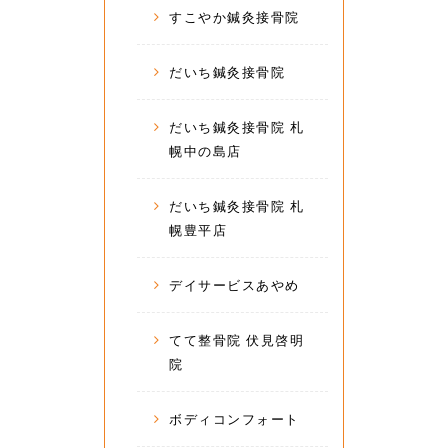
すこやか鍼灸接骨院
だいち鍼灸接骨院
だいち鍼灸接骨院 札
幌中の島店
だいち鍼灸接骨院 札
幌豊平店
デイサービスあやめ
てて整骨院 伏見啓明
院
ボディコンフォート