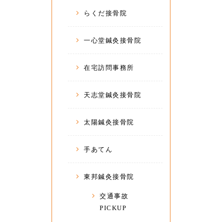
らくだ接骨院
一心堂鍼灸接骨院
在宅訪問事務所
天志堂鍼灸接骨院
太陽鍼灸接骨院
手あてん
東邦鍼灸接骨院
交通事故
PICKUP