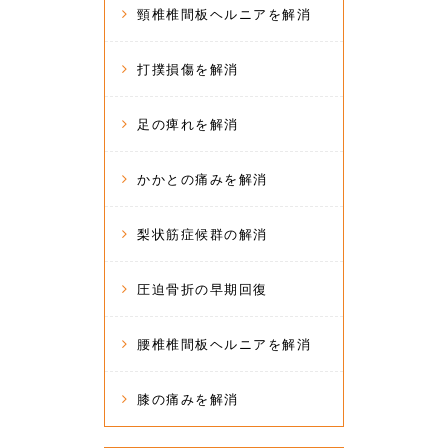
頸椎椎間板ヘルニアを解消
打撲損傷を解消
足の痺れを解消
かかとの痛みを解消
梨状筋症候群の解消
圧迫骨折の早期回復
腰椎椎間板ヘルニアを解消
膝の痛みを解消