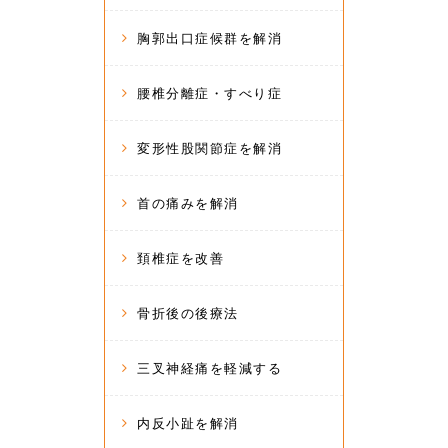
胸郭出口症候群を解消
腰椎分離症・すべり症
変形性股関節症を解消
首の痛みを解消
頚椎症を改善
骨折後の後療法
三叉神経痛を軽減する
内反小趾を解消