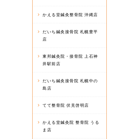
かえる堂鍼灸整骨院 沖縄店
だいち鍼灸接骨院 札幌豊平
店
東邦鍼灸院・接骨院 上石神
井駅前店
だいち鍼灸接骨院 札幌中の
島店
てて整骨院 伏見啓明店
かえる堂鍼灸院 整骨院 うる
ま店