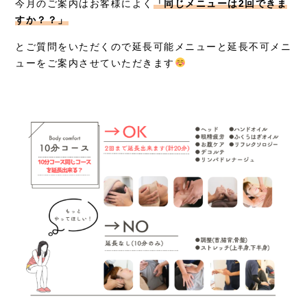
今月のご案内はお客様によく
「同じメニューは2回できま
すか？？」
症例別施術
とご質問をいただくので延長可能メニューと延長不可メニ
採用情報
ューをご案内させていただきます