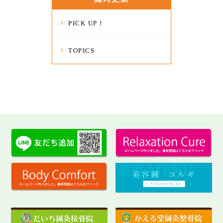
PICK UP！
TOPICS