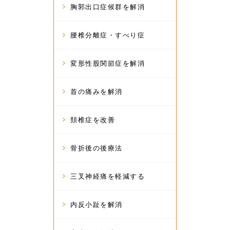
胸郭出口症候群を解消
腰椎分離症・すべり症
変形性股関節症を解消
首の痛みを解消
頚椎症を改善
骨折後の後療法
三叉神経痛を軽減する
内反小趾を解消