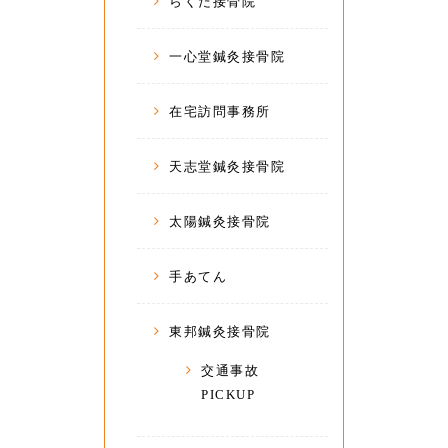
らくだ接骨院
一心堂鍼灸接骨院
在宅訪問事務所
天志堂鍼灸接骨院
太陽鍼灸接骨院
手あてん
東邦鍼灸接骨院
交通事故
PICKUP