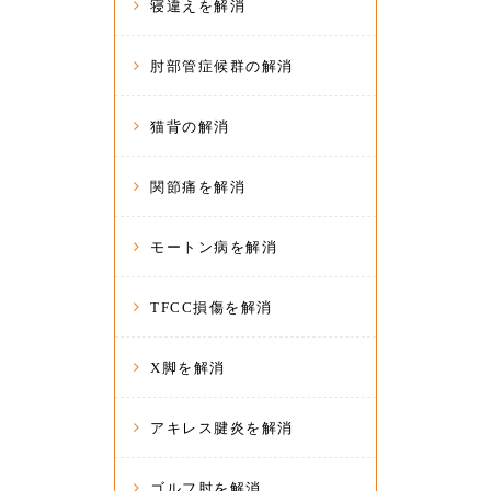
寝違えを解消
肘部管症候群の解消
猫背の解消
関節痛を解消
モートン病を解消
TFCC損傷を解消
X脚を解消
アキレス腱炎を解消
ゴルフ肘を解消