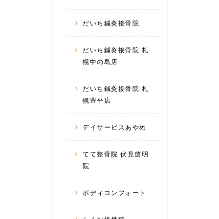
だいち鍼灸接骨院
だいち鍼灸接骨院 札
幌中の島店
だいち鍼灸接骨院 札
幌豊平店
デイサービスあやめ
てて整骨院 伏見啓明
院
ボディコンフォート