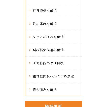
打撲損傷を解消
足の痺れを解消
かかとの痛みを解消
梨状筋症候群の解消
圧迫骨折の早期回復
腰椎椎間板ヘルニアを解消
膝の痛みを解消
随時更新