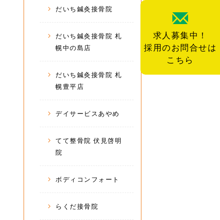
だいち鍼灸接骨院
求人募集中！
だいち鍼灸接骨院 札
採用のお問合せは
幌中の島店
こちら
だいち鍼灸接骨院 札
幌豊平店
デイサービスあやめ
てて整骨院 伏見啓明
院
ボディコンフォート
らくだ接骨院