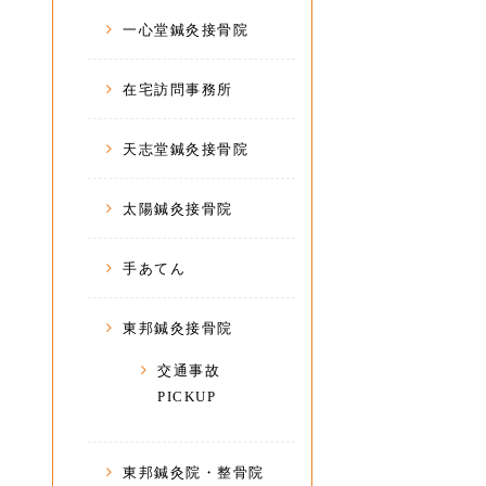
一心堂鍼灸接骨院
在宅訪問事務所
天志堂鍼灸接骨院
太陽鍼灸接骨院
手あてん
東邦鍼灸接骨院
交通事故
PICKUP
東邦鍼灸院・整骨院