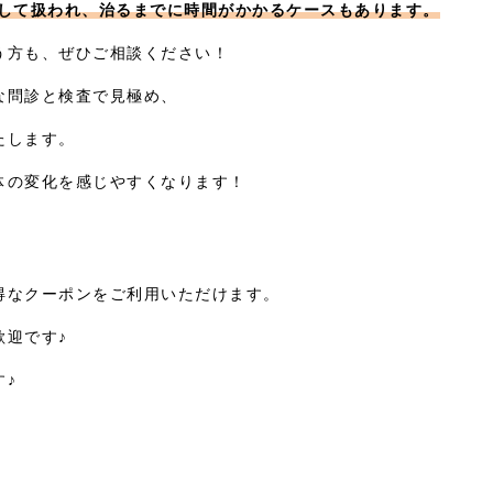
として扱われ、治るまでに時間がかかるケースもあります。
う方も、ぜひご相談ください！
な問診と検査で見極め、
たします。
体の変化を感じやすくなります！
得なクーポンをご利用いただけます。
歓迎です♪
♪