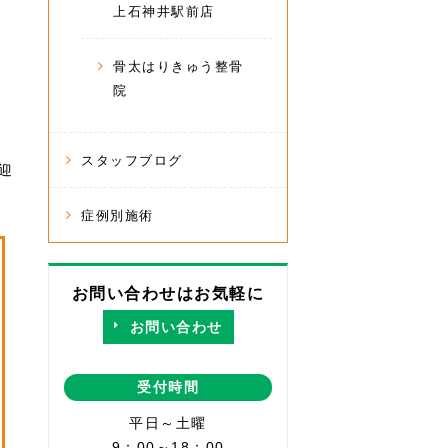
上石神井駅前店
骨太はりきゅう整骨
院
スタッフブログ
歓迎
症例別施術
お問い合わせはお気軽に
お問い合わせ
受付時間
平日～土曜
9：00～18：00