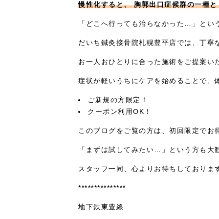
慢性化すると、 胸郭出口症候群の一種
「どこへ行っても治らなかった…」とい
だいち鍼灸接骨院札幌豊平店では、丁寧
お一人おひとりに合った施術をご提案い
症状が軽いうちにケアを始めることで、
ご新規の方限定！
クーポン利用OK！
このブログをご覧の方は、初回限定でお
「まずは試してみたい…」という方も大
スタッフ一同、心よりお待ちしております
***************
地下鉄東豊線