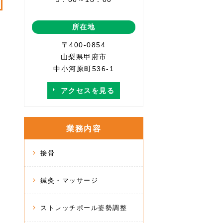
所在地
〒400-0854
山梨県甲府市
中小河原町536-1
アクセスを見る
業務内容
接骨
鍼灸・マッサージ
ストレッチポール姿勢調整