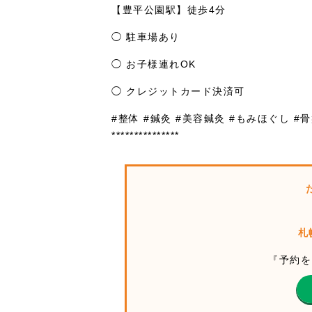
【豊平公園駅】徒歩4分
◯ 駐車場あり
◯ お子様連れOK
◯ クレジットカード決済可
#整体 #鍼灸 #美容鍼灸 #もみほぐし #
***************
札
『予約を