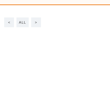
<
ALL
>