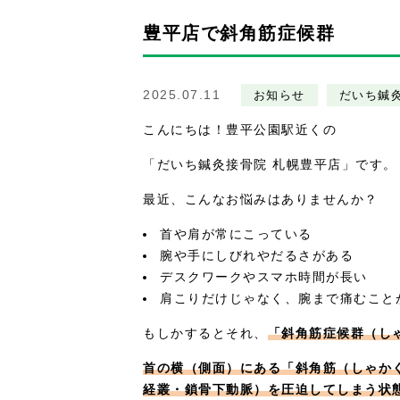
豊平店で斜角筋症候群
2025.07.11
お知らせ
だいち鍼
こんにちは！豊平公園駅近くの
「だいち鍼灸接骨院 札幌豊平店」です。
最近、こんなお悩みはありませんか？
首や肩が常にこっている
腕や手にしびれやだるさがある
デスクワークやスマホ時間が長い
肩こりだけじゃなく、腕まで痛むこと
もしかするとそれ、
「斜角筋症候群（し
首の横（側面）にある「斜角筋（しゃか
経叢・鎖骨下動脈）を圧迫してしまう状