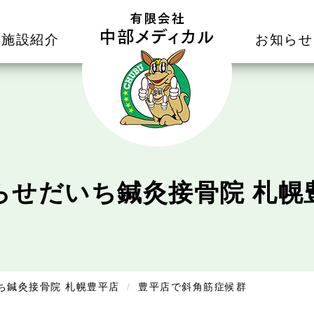
施設紹介
お知らせ
らせ
だいち鍼灸接骨院 札幌
ち鍼灸接骨院 札幌豊平店
豊平店で斜角筋症候群