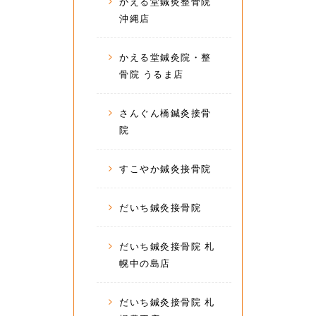
かえる堂鍼灸整骨院
沖縄店
かえる堂鍼灸院・整
骨院 うるま店
さんぐん橋鍼灸接骨
院
すこやか鍼灸接骨院
だいち鍼灸接骨院
だいち鍼灸接骨院 札
幌中の島店
だいち鍼灸接骨院 札