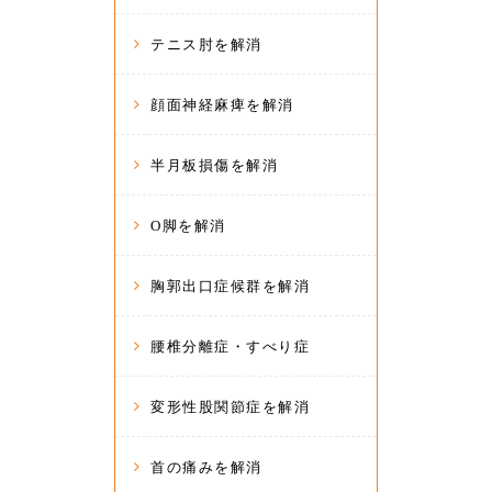
テニス肘を解消
顔面神経麻痺を解消
半月板損傷を解消
O脚を解消
胸郭出口症候群を解消
腰椎分離症・すべり症
変形性股関節症を解消
首の痛みを解消