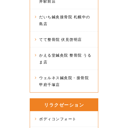
井駅前店
だいち鍼灸接骨院 札幌中の
島店
てて整骨院 伏見啓明店
かえる堂鍼灸院 整骨院 うる
ま店
ウェルネス鍼灸院・接骨院
甲府千塚店
リラクゼーション
ボディコンフォート