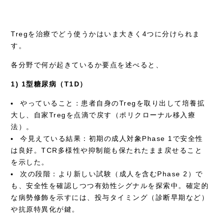
Tregを治療でどう使うかはいま大きく4つに分けられま
す。
各分野で何が起きているか要点を述べると、
1) 1型糖尿病（T1D）
やっていること：患者自身のTregを取り出して培養拡
大し、自家Tregを点滴で戻す（ポリクローナル移入療
法）。
今見えている結果：初期の成人対象Phase 1で安全性
は良好。TCR多様性や抑制能も保たれたまま戻せること
を示した。
次の段階：より新しい試験（成人を含むPhase 2）で
も、安全性を確認しつつ有効性シグナルを探索中。確定的
な病勢修飾を示すには、投与タイミング（診断早期など）
や抗原特異化が鍵。