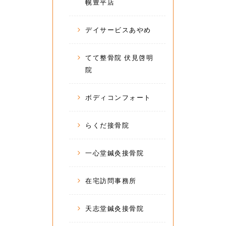
幌豊平店
デイサービスあやめ
てて整骨院 伏見啓明
院
ボディコンフォート
らくだ接骨院
一心堂鍼灸接骨院
在宅訪問事務所
天志堂鍼灸接骨院