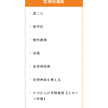
症例別施術
肩こり
狭窄症
慢性腰痛
頭痛
坐骨神経痛
自律神経を整える
ケガからの早期復帰【スポー
ツ外傷】