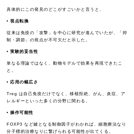
具体的にこの発見のどこがすごいかと言うと、
• 視点転換
従来は免疫の「攻撃」を中心に研究が進んでいたが、「抑
制・調節」の視点が不可欠だと示した。
• 実験的妥当性
単なる理論ではなく、動物モデルで効果を再現できたこ
と。
• 応用の幅広さ
Treg は自己免疫だけでなく、移植拒絶、がん、炎症、ア
レルギーといった多くの分野に関わる。
• 操作可能性
FOXP3 など鍵となる制御因子がわかれば、細胞療法なり
分子標的治療なりに繋げられる可能性が出てくる。