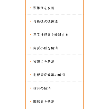
頚椎症を改善
骨折後の後療法
三叉神経痛を軽減する
内反小趾を解消
寝違えを解消
肘部管症候群の解消
猫背の解消
関節痛を解消