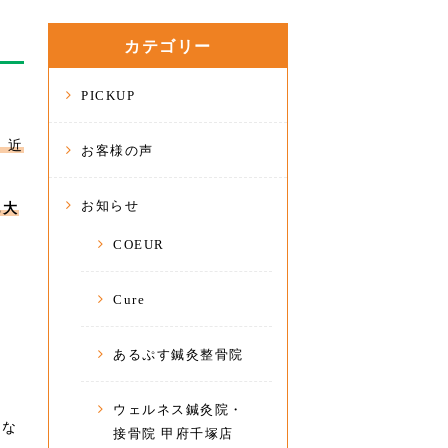
カテゴリー
PICKUP
、近
お客様の声
お知らせ
も大
COEUR
Cure
あるぷす鍼灸整骨院
ウェルネス鍼灸院・
わな
接骨院 甲府千塚店