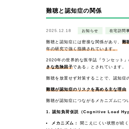
難聴と認知症の関係
2025.12.18
お知らせ
在宅訪問
難聴と認知症には密接な関係があり、
難
年の研究で強く指摘されています。
2020年の世界的な医学誌『ランセット
きな危険因子
である」とされています。
難聴を放置せず対策することで、認知症
難聴が認知症のリスクを高める主な理由
難聴が認知症につながるメカニズムにつ
1. 認知負荷仮説（Cognitive Load Hyp
メカニズム：
聞こえにくい状態が続く