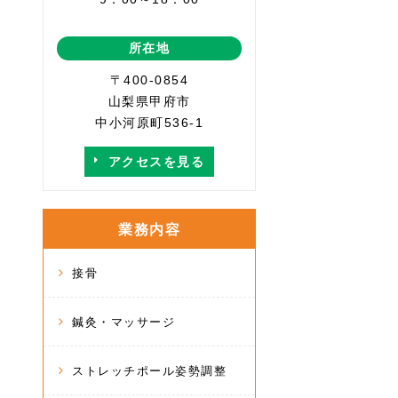
所在地
〒400-0854
山梨県甲府市
中小河原町536-1
アクセスを見る
業務内容
接骨
鍼灸・マッサージ
ストレッチポール姿勢調整