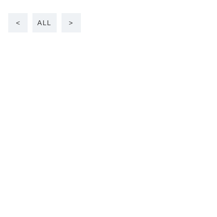
<
ALL
>