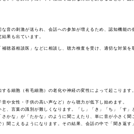
切な音の刺激が送られ、会話への参加が増えるため、認知機能の
究結果も出ています。
「補聴器相談医」などに相談し、聴力検査を受け、適切な対策を
知する細胞（有毛細胞）の老化や神経の変性によって起こります
子音や女性・子供の高い声など）から聴力が低下し始めます。
いと、言葉の識別が難しくなります。「し」「き」「ち」「す」
「さかな」が「たかな」のように聞こえたり、単に音が小さく聞
で）聞こえるようになります。その結果、会話の中で「聞き返す