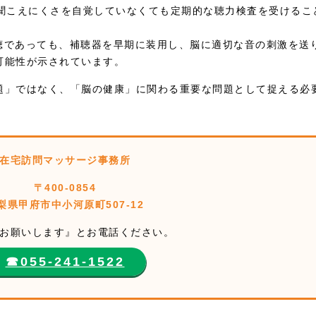
、聞こえにくさを自覚していなくても定期的な聴力検査を受けるこ
難聴であっても、補聴器を早期に装用し、脳に適切な音の刺激を送
可能性が示されています。
題」ではなく、「脳の健康」に関わる重要な問題として捉える必
在宅訪問マッサージ事務所
〒400-0854
梨県甲府市中小河原町507-12
お願いします』とお電話ください。
☎︎055-241-1522