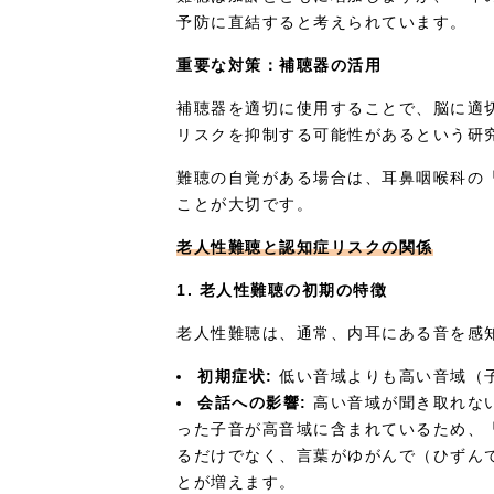
予防に直結すると考えられています。
重要な対策：補聴器の活用
補聴器を適切に使用することで、脳に適
リスクを抑制する可能性があるという研
難聴の自覚がある場合は、耳鼻咽喉科の
ことが大切です。
老人性難聴と認知症リスクの関係
1. 老人性難聴の初期の特徴
老人性難聴は、通常、内耳にある音を感
初期症状:
低い音域よりも高い音域（
会話への影響:
高い音域が聞き取れな
った子音が高音域に含まれているため、
るだけでなく、言葉がゆがんで（ひずん
とが増えます。