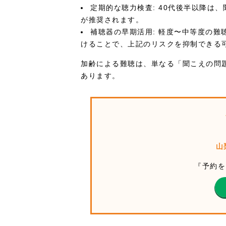
定期的な聴力検査: 40代後半以降は
が推奨されます。
補聴器の早期活用: 軽度〜中等度の
けることで、上記のリスクを抑制できる
加齢による難聴は、単なる「聞こえの問
あります。
山
『予約を