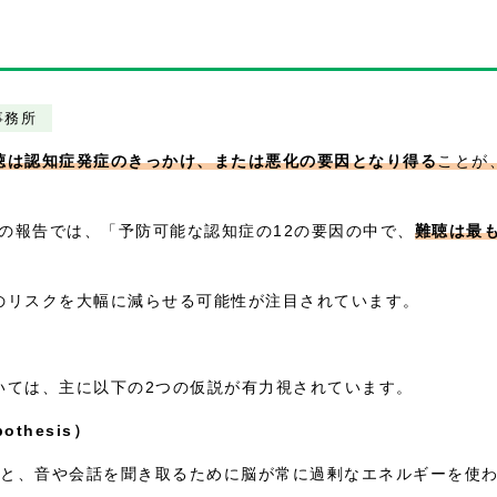
事務所
聴は認知症発症のきっかけ、または悪化の要因となり得る
ことが
』の報告では、「予防可能な認知症の12の要因の中で、
難聴は最
のリスクを大幅に減らせる可能性が注目されています。
いては、主に以下の2つの仮説が有力視されています。
othesis）
と、音や会話を聞き取るために脳が常に過剰なエネルギーを使