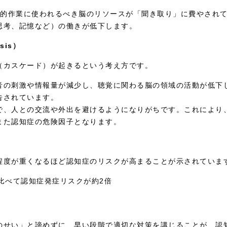
的作業に使われるべき脳のリソースが「聞き取り」に費やされ
思考、記憶など）の働きが低下します。
sis）
（カスケード）が起きるという考え方です。
音の刺激や情報量が減少し、聴覚に関わる脳の領域の活動が低下
告されています。
で、人との交流や外出を避けるようになりがちです。これにより
また認知症の危険因子となります。
程度が重くなるほど認知症のリスクが高まることが示されていま
比べて認知症発症リスクが約2倍
のせい」と諦めずに、早い段階で適切な対策を講じることが、認