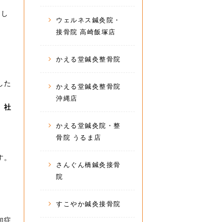
てし
ウェルネス鍼灸院・
接骨院 高崎飯塚店
かえる堂鍼灸整骨院
した
かえる堂鍼灸整骨院
沖縄店
、
社
かえる堂鍼灸院・整
骨院 うるま店
す。
さんぐん橋鍼灸接骨
院
すこやか鍼灸接骨院
知症