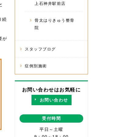
上石神井駅前店
と
り続
骨太はりきゅう整骨
院
要が
スタッフブログ
症例別施術
お問い合わせはお気軽に
お問い合わせ
受付時間
平日～土曜
9：00～18：00