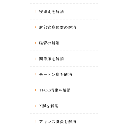
寝違えを解消
肘部管症候群の解消
猫背の解消
関節痛を解消
モートン病を解消
TFCC損傷を解消
X脚を解消
アキレス腱炎を解消