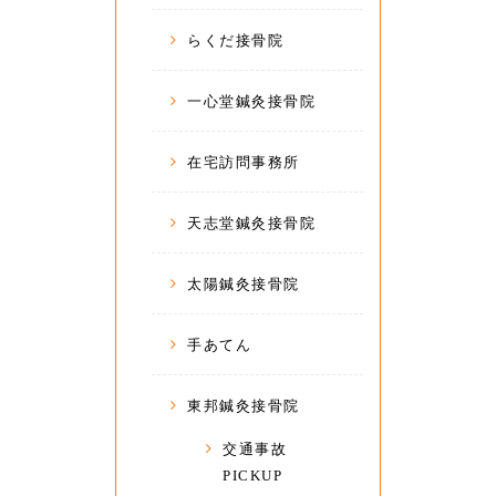
らくだ接骨院
一心堂鍼灸接骨院
在宅訪問事務所
天志堂鍼灸接骨院
太陽鍼灸接骨院
手あてん
東邦鍼灸接骨院
交通事故
PICKUP