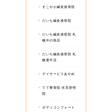
すこやか鍼灸接骨院
だいち鍼灸接骨院
だいち鍼灸接骨院 札
幌中の島店
だいち鍼灸接骨院 札
幌豊平店
デイサービスあやめ
てて整骨院 伏見啓明
院
ボディコンフォート