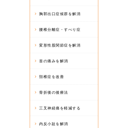
胸郭出口症候群を解消
腰椎分離症・すべり症
変形性股関節症を解消
首の痛みを解消
頚椎症を改善
骨折後の後療法
三叉神経痛を軽減する
内反小趾を解消