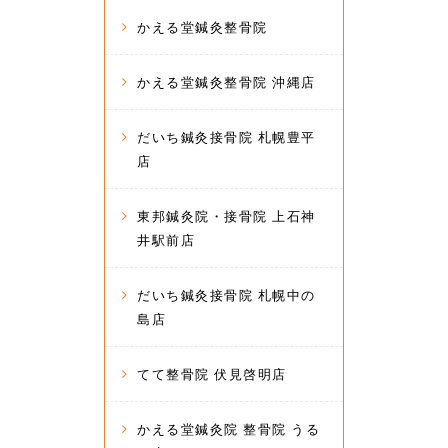
かえる堂鍼灸整骨院
かえる堂鍼灸整骨院 沖縄店
だいち鍼灸接骨院 札幌豊平
店
東邦鍼灸院・接骨院 上石神
井駅前店
だいち鍼灸接骨院 札幌中の
島店
てて整骨院 伏見啓明店
かえる堂鍼灸院 整骨院 うる