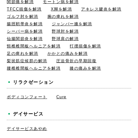
関節痛を解消
モートン病を解消
TFCC損傷を解消
X脚を解消
アキレス腱炎を解消
ゴルフ肘を解消
腕の痺れを解消
腸脛靭帯炎を解消
ジャンパー膝を解消
シーバー病を解消
野球肘を解消
仙腸関節炎を解消
野球肩の解消
頸椎椎間板ヘルニアを解消
打撲損傷を解消
足の痺れを解消
かかとの痛みを解消
梨状筋症候群の解消
圧迫骨折の早期回復
腰椎椎間板ヘルニアを解消
膝の痛みを解消
リラクゼーション
ボディコンフォート
Cure
デイサービス
デイサービスあやめ