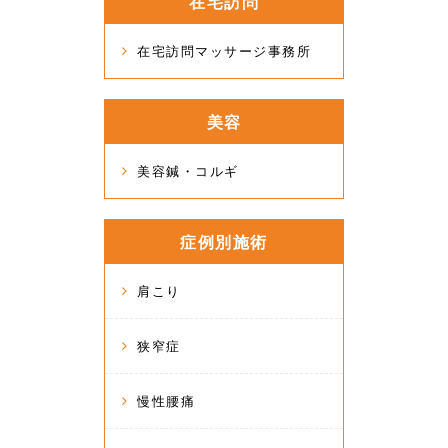
在宅訪問
在宅訪問マッサージ事務所
美容
美容鍼・コルギ
症例別施術
肩こり
狭窄症
慢性腰痛