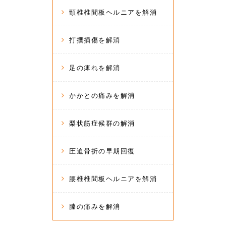
頸椎椎間板ヘルニアを解消
打撲損傷を解消
足の痺れを解消
かかとの痛みを解消
梨状筋症候群の解消
圧迫骨折の早期回復
腰椎椎間板ヘルニアを解消
膝の痛みを解消