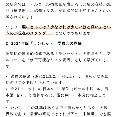
の研究では、アルコール摂取量が増えるほど脳の容積が減
り（脳萎縮）、認知症リスクが直線的に上昇することが示
唆されています。
つまり、
脳にとっては「少なければ少ないほど良い」とい
うのが現在のスタンダード
になりつつあります。
2. 2024年版「ランセット」委員会の見解
認知症の世界的権威である『ランセット』の委員会も、ア
ルコールを「修正可能なリスク要因」として挙げていま
す。
過度の飲酒（週に21ユニット以上）は、明らかな認知
症のリスク要因とされています。
※21ユニット ＝ 日本の「1単位（ビール中瓶1本、日
本酒1合）」で換算すると、週に約10.5本分に相当しま
す。
ただし、この基準はあくまで「明らかなリスク」の境
界線であり、最新の研究ではそれ以下の「中等量」でも脳