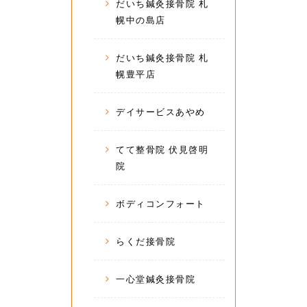
だいち鍼灸接骨院 札
幌中の島店
だいち鍼灸接骨院 札
幌豊平店
デイサービスあやめ
てて整骨院 伏見啓明
院
ボディコンフォート
らくだ接骨院
一心堂鍼灸接骨院