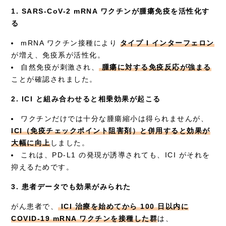
1. SARS-CoV-2 mRNA ワクチンが腫瘍免疫を活性化す
る
mRNA ワクチン接種により
タイプ I インターフェロン
が増え、免疫系が活性化。
自然免疫が刺激され、
腫瘍に対する免疫反応が強まる
ことが確認されました。
2. ICI と組み合わせると相乗効果が起こる
ワクチンだけでは十分な腫瘍縮小は得られませんが、
ICI（免疫チェックポイント阻害剤）と併用すると効果が
大幅に向上
しました。
これは、PD-L1 の発現が誘導されても、ICI がそれを
抑えるためです。
3. 患者データでも効果がみられた
がん患者で、
ICI 治療を始めてから 100 日以内に
COVID-19 mRNA ワクチンを接種した群
は、