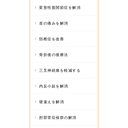
変形性股関節症を解消
首の痛みを解消
頚椎症を改善
骨折後の後療法
三叉神経痛を軽減する
内反小趾を解消
寝違えを解消
肘部管症候群の解消