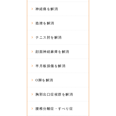
神経痛を解消
捻挫を解消
テニス肘を解消
顔面神経麻痺を解消
半月板損傷を解消
O脚を解消
胸郭出口症候群を解消
腰椎分離症・すべり症