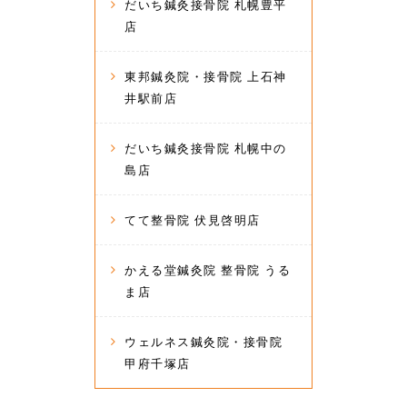
だいち鍼灸接骨院 札幌豊平
店
東邦鍼灸院・接骨院 上石神
井駅前店
だいち鍼灸接骨院 札幌中の
島店
てて整骨院 伏見啓明店
かえる堂鍼灸院 整骨院 うる
ま店
ウェルネス鍼灸院・接骨院
甲府千塚店