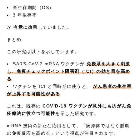
全生存期間（OS）
3 年生存率
が
有意に改善
していました。
まとめ
この研究は以下を示しています。
SARS-CoV-2 mRNA ワクチンが
免疫系を大きく刺激
し、免疫チェックポイント阻害剤（ICI）の効き目を高め
る
ワクチンを ICI と同時期に使うと、
がん患者の生存率
が上昇する可能性がある
これは、既存の
COVID-19 ワクチンが意外にも抗がん免
疫療法に役立つ可能性
を示した研究です。
mRNA 技術の新たな応用として、「病原体ではなく腫瘍
の免疫反応を高める」という視点が注目されます。