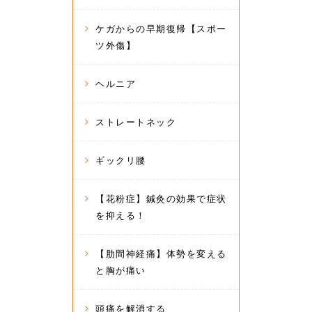
ケガからの早期復帰【スポー
ツ外傷】
ヘルニア
ストレートネック
ギックリ腰
【花粉症】鍼灸の効果で症状
を抑える！
【肋間神経痛】体勢を変える
と胸が痛い
頭痛を解消する