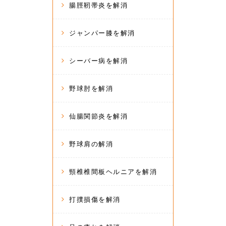
腸脛靭帯炎を解消
ジャンパー膝を解消
シーバー病を解消
野球肘を解消
仙腸関節炎を解消
野球肩の解消
頸椎椎間板ヘルニアを解消
打撲損傷を解消