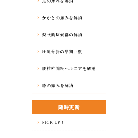
足の痺れを解消
かかとの痛みを解消
梨状筋症候群の解消
圧迫骨折の早期回復
腰椎椎間板ヘルニアを解消
膝の痛みを解消
随時更新
PICK UP！