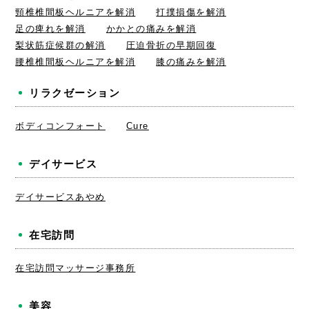
頸椎椎間板ヘルニアを解消
打撲損傷を解消
足の痺れを解消
かかとの痛みを解消
梨状筋症候群の解消
圧迫骨折の早期回復
腰椎椎間板ヘルニアを解消
膝の痛みを解消
リラクゼーション
ボディコンフォート
Cure
デイサービス
デイサービスあやめ
在宅訪問
在宅訪問マッサージ事務所
美容