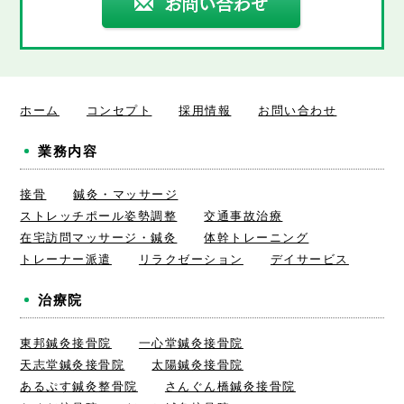
ホーム
コンセプト
採用情報
お問い合わせ
業務内容
接骨
鍼灸・マッサージ
ストレッチポール姿勢調整
交通事故治療
在宅訪問マッサージ・鍼灸
体幹トレーニング
トレーナー派遣
リラクゼーション
デイサービス
治療院
東邦鍼灸接骨院
一心堂鍼灸接骨院
天志堂鍼灸接骨院
太陽鍼灸接骨院
あるぷす鍼灸整骨院
さんぐん橋鍼灸接骨院