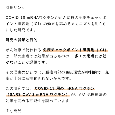
症例別施術
引用リンク
採用情報
COVID-19 mRNAワクチンががん治療の免疫チェックポ
イント阻害剤（ICI）の効果を高めるメカニズムを明らか
にした研究です。
研究の背景と目的
がん治療で使われる
免疫チェックポイント阻害剤（ICI）
は一部の患者では効果が出るものの、
多くの患者には効
かない
ことが課題です。
その理由のひとつは、腫瘍内部の免疫環境が抑制的で、免
疫が十分に活性化されないからです。
この研究では、
COVID-19 用の mRNA ワクチン
（SARS-CoV-2 mRNA ワクチン）
が、がん免疫療法の
効果を高める可能性を調べています。
主な発見