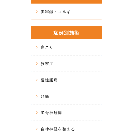
美容鍼・コルギ
症例別施術
肩こり
狭窄症
慢性腰痛
頭痛
坐骨神経痛
自律神経を整える