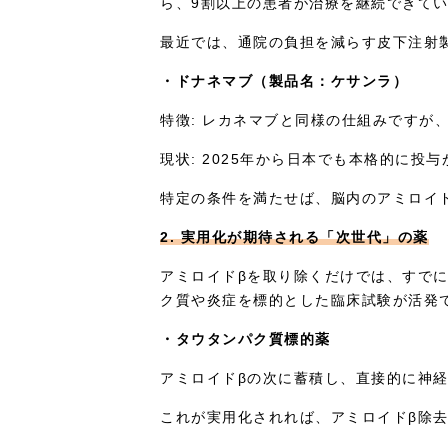
ら、9割以上の患者が治療を継続できて
最近では、通院の負担を減らす皮下注射
・ドナネマブ（製品名：ケサンラ）
特徴: レカネマブと同様の仕組みですが
現状: 2025年から日本でも本格的に投
特定の条件を満たせば、脳内のアミロイ
2. 実用化が期待される「次世代」の薬
アミロイドβを取り除くだけでは、すでに
ク質や炎症を標的とした臨床試験が活発
・タウタンパク質標的薬
アミロイドβの次に蓄積し、直接的に神
これが実用化されれば、アミロイドβ除