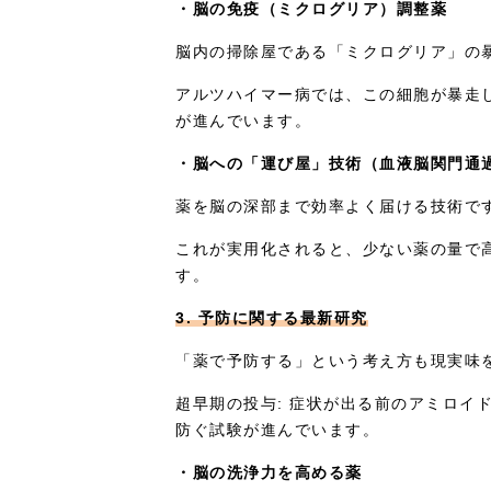
・脳の免疫（ミクログリア）調整薬
脳内の掃除屋である「ミクログリア」の
アルツハイマー病では、この細胞が暴走
が進んでいます。
・脳への「運び屋」技術（血液脳関門通
薬を脳の深部まで効率よく届ける技術で
これが実用化されると、少ない薬の量で
す。
3. 予防に関する最新研究
「薬で予防する」という考え方も現実味
超早期の投与: 症状が出る前のアミロイ
防ぐ試験が進んでいます。
・脳の洗浄力を高める薬