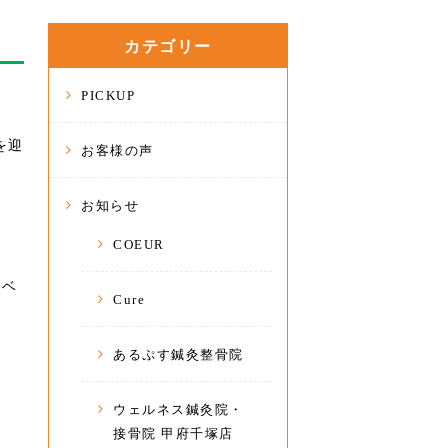
カテゴリー
PICKUP
を迎
お客様の声
お知らせ
COEUR
（ベ
Cure
あるぷす鍼灸整骨院
ウェルネス鍼灸院・
接骨院 甲府千塚店