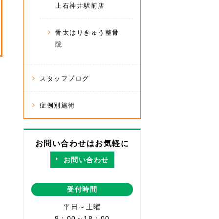
上石神井駅前店
骨太はりきゅう整骨
院
スタッフブログ
症例別施術
お問い合わせはお気軽に
お問い合わせ
受付時間
平日～土曜
9：00～18：00