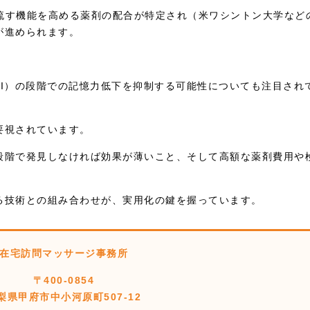
い流す機能を高める薬剤の配合が特定され（米ワシントン大学など
が進められます。
CI）の段階での記憶力低下を抑制する可能性についても注目され
要視されています。
段階で発見しなければ効果が薄いこと、そして高額な薬剤費用や
る技術との組み合わせが、実用化の鍵を握っています。
在宅訪問マッサージ事務所
〒400-0854
梨県甲府市中小河原町507-12