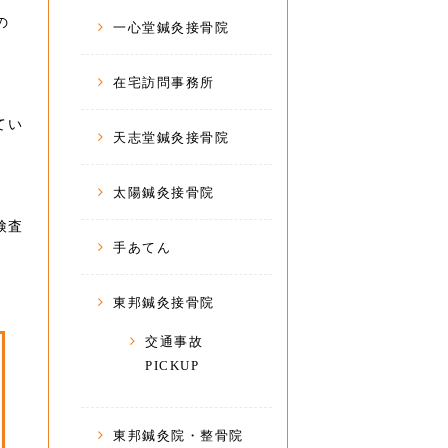
の
一心堂鍼灸接骨院
在宅訪問事務所
てい
天志堂鍼灸接骨院
太陽鍼灸接骨院
検査
手あてん
東邦鍼灸接骨院
交通事故
PICKUP
東邦鍼灸院・整骨院