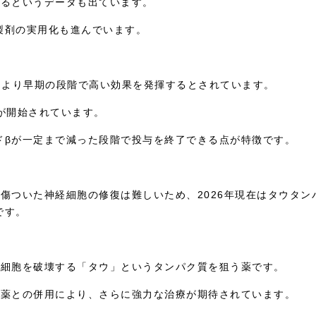
いるというデータも出ています。
製剤の実用化も進んでいます。
、より早期の段階で高い効果を発揮するとされています。
与が開始されています。
ドβが一定まで減った段階で投与を終了できる点が特徴です。
傷ついた神経細胞の修復は難しいため、2026年現在はタウタン
です。
経細胞を破壊する「タウ」というタンパク質を狙う薬です。
去薬との併用により、さらに強力な治療が期待されています。