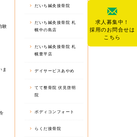
だいち鍼灸接骨院
求人募集中！
だいち鍼灸接骨院 札
治験
採用のお問合せは
幌中の島店
こちら
だいち鍼灸接骨院 札
幌豊平店
いま
デイサービスあやめ
てて整骨院 伏見啓明
院
ボディコンフォート
を
らくだ接骨院