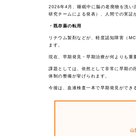
2026年4月、睡眠中に脳の老廃物を洗
研究チームによる発表）、人間での実証
・既存薬の転用
リチウム製剤などが、軽度認知障害（M
ます。
現在、早期発見・早期治療が何よりも重
課題としては、依然として非常に早期の
体制の整備が挙げられます。
今後は、血液検査一本で早期発見ができ
山