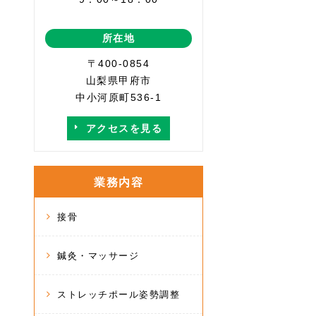
所在地
〒400-0854
山梨県甲府市
中小河原町536-1
アクセスを見る
業務内容
接骨
鍼灸・マッサージ
ストレッチポール姿勢調整