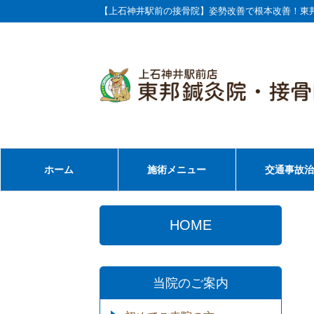
【上石神井駅前の接骨院】姿勢改善で根本改善！東
ホーム
施術メニュー
交通事故
HOME
当院のご案内