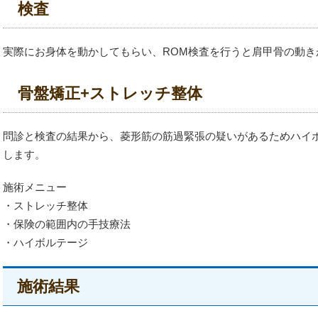
検査
実際にお身体を動かしてもらい、ROM検査を行うと肩甲骨の動き
骨盤矯正+ストレッチ整体
問診と検査の結果から、菱形筋の筋過緊張の疑いがあるためハイ
します。
施術メニュー
・ストレッチ整体
・保険の範囲内の手技療法
・ハイボルテージ
施術結果