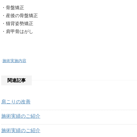
・骨盤矯正
・産後の骨盤矯正
・猫背姿勢矯正
・肩甲骨はがし
-
施術実施内容
関連記事
肩こりの改善
施術実績のご紹介
施術実績のご紹介