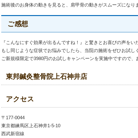
施術後のお身体の動きを見ると、肩甲骨の動きがスムーズになり
ご感想
『こんなにすぐ効果が出るんですね！』と驚きとお喜びの声をい
もし同じような症状でお悩みでしたら、当院の施術をぜひお試し
ご新規様限定で3980円のお試しキャンペーンを実施中ですので、お
東邦鍼灸整骨院上石神井店
アクセス
〒177-0044
東京都練馬区上石神井1-5-10
西武新宿線