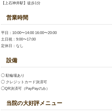
【上石神井駅】徒歩1分
営業時間
平日：10:00〜14:00 16:00〜20:00
土日祝：9:00〜17:00
定休日：なし
設備
◯ 駐輪場あり
◯ クレジットカード決済可
◯QR決済可（PayPayのみ）
当院の大好評メニュー