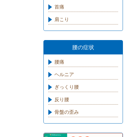
首痛
肩こり
腰の症状
腰痛
ヘルニア
ぎっくり腰
反り腰
骨盤の歪み