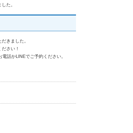
ました。
ただきました。
ください！
電話かLINEでご予約ください。