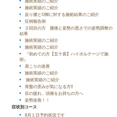
施術実績のご紹介
施術実績のご紹介
反り腰とO脚に対する施術結果のご紹介
症例報告例
２回目の方 腰痛と姿勢の悪さでの姿勢調整の
結果
施術実績のご紹介
施術実績のご紹介
『初めての方【五十肩】ハイボルテージで施
術』
肩こりの改善
施術実績のご紹介
施術実績のご紹介
骨盤の歪みが気になる方!!
目の疲れ、頭痛をお持ちの方へ
姿勢改善！！
症状別コース
8月１日予約状況です