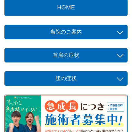
HOME
当院のご案内
首肩の症状
腰の症状