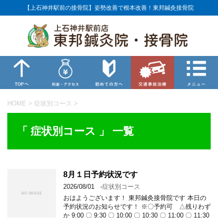
【上石神井駅前の接骨院】姿勢改善で根本改善！東邦鍼灸接骨院
HOME
>
症状別コース
>
「 症状別コース 」 一覧
8月１日予約状況です
2026/08/01
-
症状別コース
おはようございます！ 東邦鍼灸接骨院です 本日の
予約状況のお知らせです！ ※〇予約可 △残りわず
か 9:00 〇 9:30 〇 10:00 〇 10:30 〇 11:00 〇 11:30