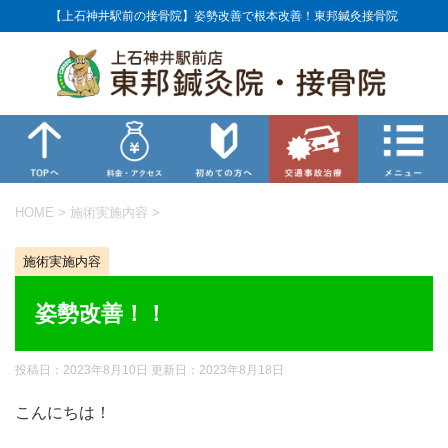
【上石神井駅前の接骨院】姿勢改善で根本改善！東邦鍼灸接骨院
HOME
>
施術実施内容
>
施術実施内容
姿勢改善！！
投稿日：2023年8月10日 更新日：
2023年8月18日
こんにちは！