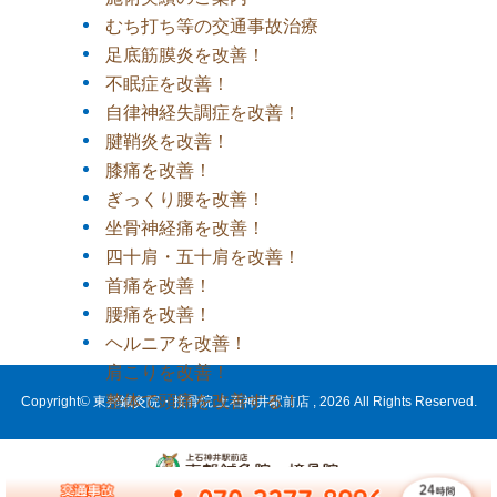
むち打ち等の交通事故治療
足底筋膜炎を改善！
不眠症を改善！
自律神経失調症を改善！
腱鞘炎を改善！
膝痛を改善！
ぎっくり腰を改善！
坐骨神経痛を改善！
四十肩・五十肩を改善！
首痛を改善！
腰痛を改善！
ヘルニアを改善！
肩こりを改善！
整体で頭痛を改善する！
Copyright© 東邦鍼灸院・接骨院 上石神井駅前店 , 2026 All Rights Reserved.