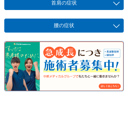
首肩の症状
腰の症状