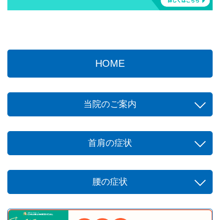
HOME
当院のご案内
首肩の症状
腰の症状