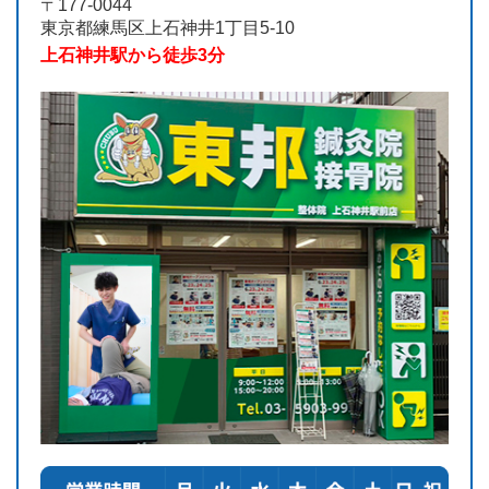
〒177-0044
東京都練馬区上石神井1丁目5-10
上石神井駅から徒歩3分