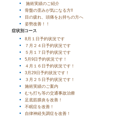
施術実績のご紹介
骨盤の歪みが気になる方!!
目の疲れ、頭痛をお持ちの方へ
姿勢改善！！
症状別コース
8月１日予約状況です
７月２４日予約状況です
５月１７日予約状況です
5月9日予約状況です！
４月１６日予約状況です！
3月29日予約状況です！
３月２５日予約状況です！
施術実績のご案内
むち打ち等の交通事故治療
足底筋膜炎を改善！
不眠症を改善！
自律神経失調症を改善！