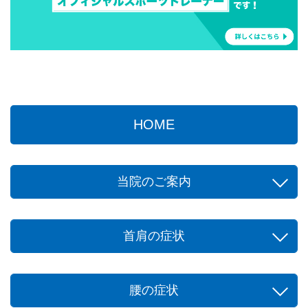
HOME
当院のご案内
首肩の症状
腰の症状