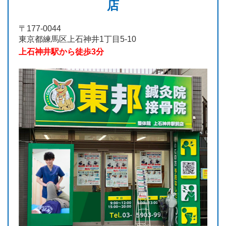
店
〒177-0044
東京都練馬区上石神井1丁目5-10
上石神井駅から徒歩3分