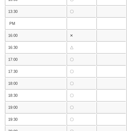
13:30
〇
PM
16:00
✕
16:30
△
17:00
〇
17:30
〇
18:00
〇
18:30
〇
19:00
〇
19:30
〇