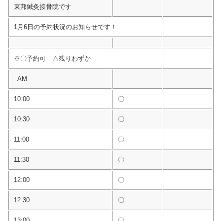
東邦鍼灸接骨院です
1月6日の予約状況のお知らせです！
※〇予約可 △残りわずか
AM
10:00
〇
10:30
〇
11:00
〇
11:30
〇
12:00
〇
12:30
〇
13:00
〇