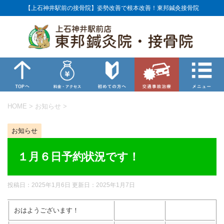
【上石神井駅前の接骨院】姿勢改善で根本改善！東邦鍼灸接骨院
HOME
>
お知らせ
>
お知らせ
１月６日予約状況です！
投稿日：2025年1月6日 更新日：
2025年1月7日
おはようございます！