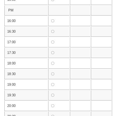
PM
16:00
〇
16:30
〇
17:00
〇
17:30
〇
18:00
〇
18:30
〇
19:00
〇
19:30
〇
20:00
〇