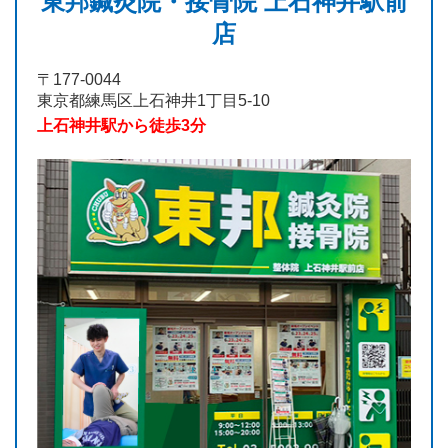
東邦鍼灸院・接骨院 上石神井駅前
店
〒177-0044
東京都練馬区上石神井1丁目5-10
上石神井駅から徒歩3分