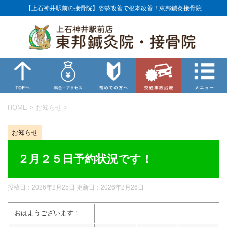
【上石神井駅前の接骨院】姿勢改善で根本改善！東邦鍼灸接骨院
HOME
>
お知らせ
>
お知らせ
２月２５日予約状況です！
投稿日：2026年2月25日 更新日：
2026年2月26日
おはようございます！