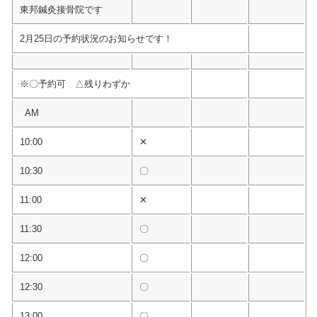
東邦鍼灸接骨院です
2月25日の予約状況のお知らせです！
※〇予約可 △残りわずか
AM
10:00
✕
10:30
〇
11:00
✕
11:30
〇
12:00
〇
12:30
〇
13:00
〇