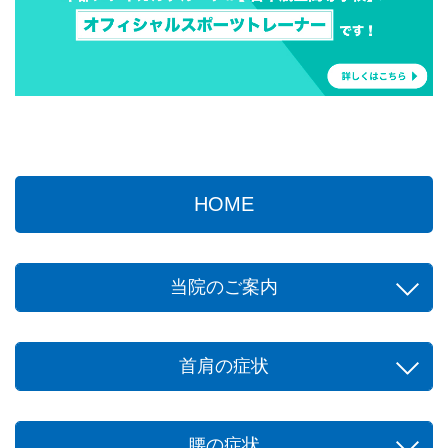
HOME
当院のご案内
首肩の症状
腰の症状