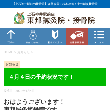
【上石神井駅前の接骨院】姿勢改善で根本改善！東邦鍼灸接骨院
HOME
>
お知らせ
>
お知らせ
４月４日の予約状況です！
投稿日：
2024年4月4日
おはようございます！
東邦鍼灸接骨院です