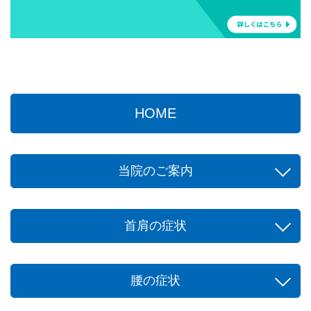
HOME
当院のご案内
首肩の症状
腰の症状