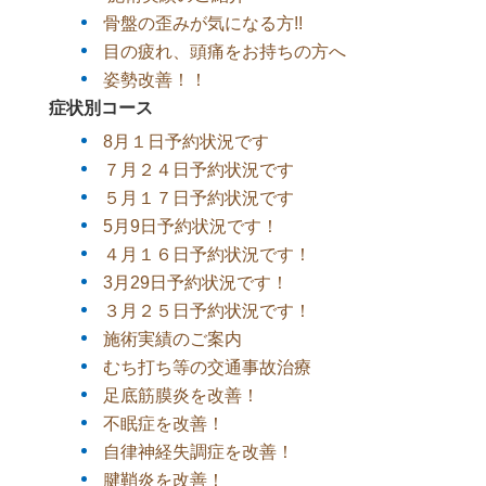
骨盤の歪みが気になる方!!
目の疲れ、頭痛をお持ちの方へ
姿勢改善！！
症状別コース
8月１日予約状況です
７月２４日予約状況です
５月１７日予約状況です
5月9日予約状況です！
４月１６日予約状況です！
3月29日予約状況です！
３月２５日予約状況です！
施術実績のご案内
むち打ち等の交通事故治療
足底筋膜炎を改善！
不眠症を改善！
自律神経失調症を改善！
腱鞘炎を改善！