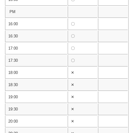
PM
16:00
〇
16:30
〇
17:00
〇
17:30
〇
18:00
✕
18:30
✕
19:00
✕
19:30
✕
20:00
✕