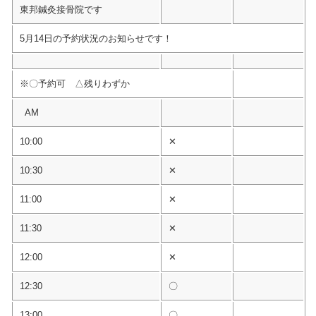
東邦鍼灸接骨院です
5月14日の予約状況のお知らせです！
※〇予約可 △残りわずか
AM
10:00
✕
10:30
✕
11:00
✕
11:30
✕
12:00
✕
12:30
〇
13:00
〇