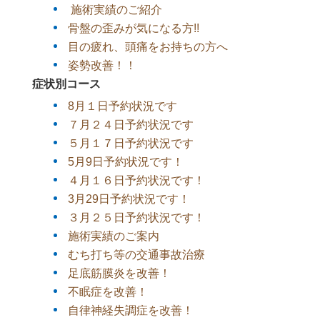
施術実績のご紹介
骨盤の歪みが気になる方!!
目の疲れ、頭痛をお持ちの方へ
姿勢改善！！
症状別コース
8月１日予約状況です
７月２４日予約状況です
５月１７日予約状況です
5月9日予約状況です！
４月１６日予約状況です！
3月29日予約状況です！
３月２５日予約状況です！
施術実績のご案内
むち打ち等の交通事故治療
足底筋膜炎を改善！
不眠症を改善！
自律神経失調症を改善！