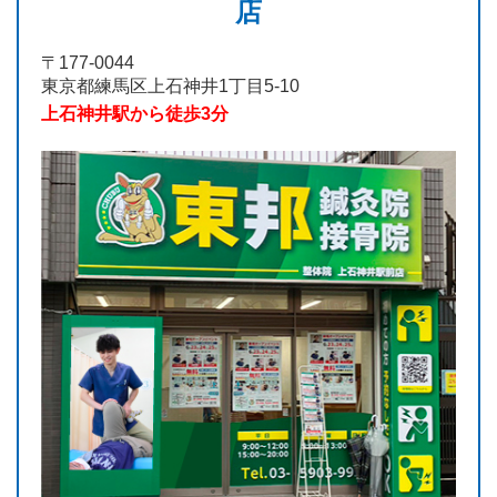
店
〒177-0044
東京都練馬区上石神井1丁目5-10
上石神井駅から徒歩3分