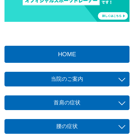
HOME
当院のご案内
首肩の症状
腰の症状