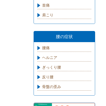
首痛
肩こり
腰の症状
腰痛
ヘルニア
ぎっくり腰
反り腰
骨盤の歪み