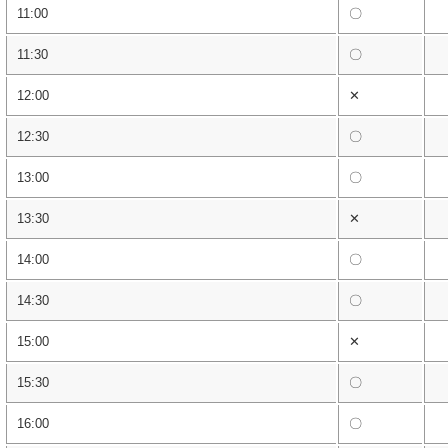
11:00
〇
11:30
〇
12:00
✕
12:30
〇
13:00
〇
13:30
✕
14:00
〇
14:30
〇
15:00
✕
15:30
〇
16:00
〇