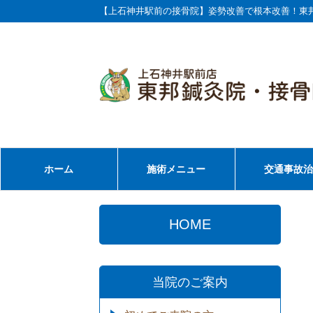
【上石神井駅前の接骨院】姿勢改善で根本改善！東
ホーム
施術メニュー
交通事故
HOME
当院のご案内