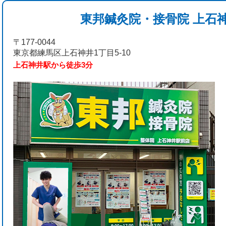
東邦鍼灸院・接骨院 上石
〒177-0044
東京都練馬区上石神井1丁目5-10
上石神井駅から徒歩3分