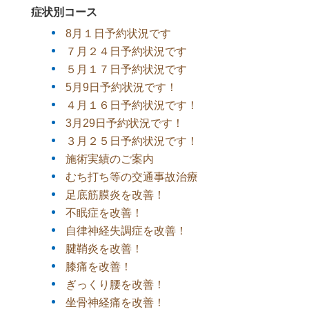
症状別コース
8月１日予約状況です
７月２４日予約状況です
５月１７日予約状況です
5月9日予約状況です！
４月１６日予約状況です！
3月29日予約状況です！
３月２５日予約状況です！
施術実績のご案内
むち打ち等の交通事故治療
足底筋膜炎を改善！
不眠症を改善！
自律神経失調症を改善！
腱鞘炎を改善！
膝痛を改善！
ぎっくり腰を改善！
坐骨神経痛を改善！