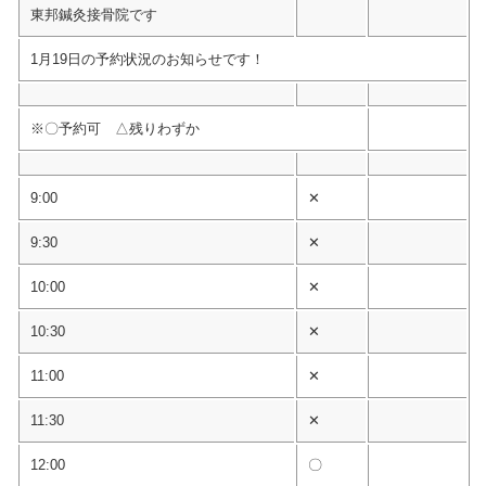
東邦鍼灸接骨院です
1月19日の予約状況のお知らせです！
※〇予約可 △残りわずか
9:00
✕
9:30
✕
10:00
✕
10:30
✕
11:00
✕
11:30
✕
12:00
〇