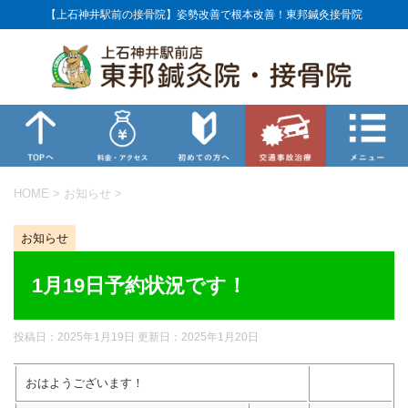
【上石神井駅前の接骨院】姿勢改善で根本改善！東邦鍼灸接骨院
HOME
>
お知らせ
>
お知らせ
1月19日予約状況です！
投稿日：2025年1月19日 更新日：
2025年1月20日
おはようございます！