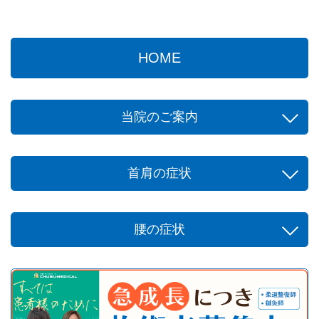
HOME
当院のご案内
首肩の症状
腰の症状