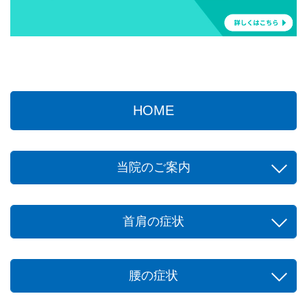
HOME
当院のご案内
首肩の症状
腰の症状