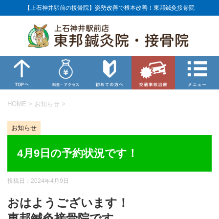
【上石神井駅前の接骨院】姿勢改善で根本改善！東邦鍼灸接骨院
HOME
>
お知らせ
>
お知らせ
4月9日の予約状況です！
投稿日：
2024年4月9日
おはようございます！
東邦鍼灸接骨院です