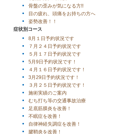
骨盤の歪みが気になる方!!
目の疲れ、頭痛をお持ちの方へ
姿勢改善！！
症状別コース
8月１日予約状況です
７月２４日予約状況です
５月１７日予約状況です
5月9日予約状況です！
４月１６日予約状況です！
3月29日予約状況です！
３月２５日予約状況です！
施術実績のご案内
むち打ち等の交通事故治療
足底筋膜炎を改善！
不眠症を改善！
自律神経失調症を改善！
腱鞘炎を改善！