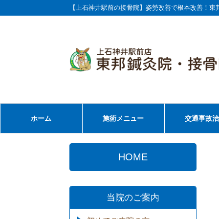
【上石神井駅前の接骨院】姿勢改善で根本改善！東
ホーム
施術メニュー
交通事故
HOME
当院のご案内