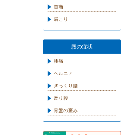
首痛
肩こり
腰の症状
腰痛
ヘルニア
ぎっくり腰
反り腰
骨盤の歪み