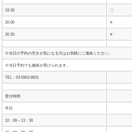
19:30
〇
20:00
✕
20:30
✕
※当日の予約の空きが気になる方はお気軽にご連絡ください。
※当日予約でも施術が受けられます。
TEL：03-5903-9931
受付時間
平日
10：00～13：30