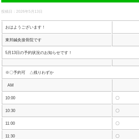
投稿日：
2026年5月13日
おはようございます！
東邦鍼灸接骨院です
5月13日の予約状況のお知らせです！
※〇予約可 △残りわずか
AM
10:00
〇
10:30
〇
11:00
〇
11:30
〇