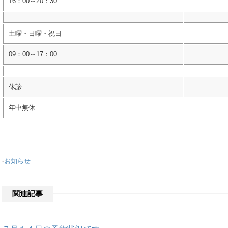
16：00～20：30
土曜・日曜・祝日
09：00～17：00
休診
年中無休
-
お知らせ
関連記事