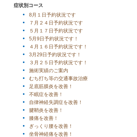
症状別コース
8月１日予約状況です
７月２４日予約状況です
５月１７日予約状況です
5月9日予約状況です！
４月１６日予約状況です！
3月29日予約状況です！
３月２５日予約状況です！
施術実績のご案内
むち打ち等の交通事故治療
足底筋膜炎を改善！
不眠症を改善！
自律神経失調症を改善！
腱鞘炎を改善！
膝痛を改善！
ぎっくり腰を改善！
坐骨神経痛を改善！