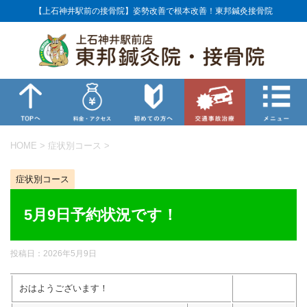
【上石神井駅前の接骨院】姿勢改善で根本改善！東邦鍼灸接骨院
HOME
>
症状別コース
>
症状別コース
5月9日予約状況です！
投稿日：
2026年5月9日
おはようございます！