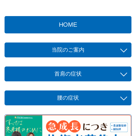
HOME
当院のご案内
首肩の症状
腰の症状