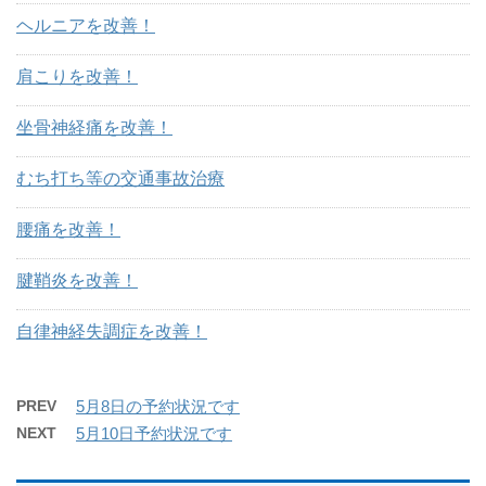
ヘルニアを改善！
肩こりを改善！
坐骨神経痛を改善！
むち打ち等の交通事故治療
腰痛を改善！
腱鞘炎を改善！
自律神経失調症を改善！
PREV
5月8日の予約状況です
NEXT
5月10日予約状況です