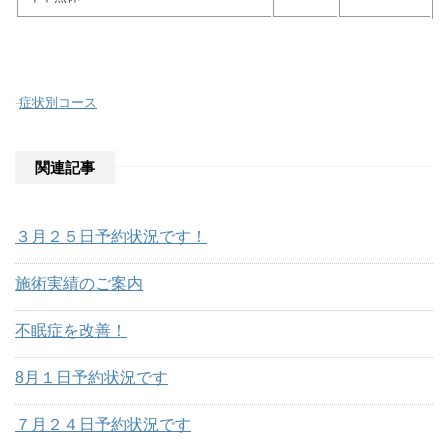
-
症状別コース
関連記事
３月２５日予約状況です！
施術実績のご案内
不眠症を改善！
8月１日予約状況です
７月２４日予約状況です