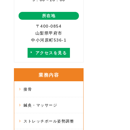
所在地
〒400-0854
山梨県甲府市
中小河原町536-1
アクセスを見る
業務内容
接骨
鍼灸・マッサージ
ストレッチポール姿勢調整