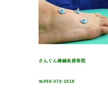
さんぐん橋鍼灸接骨院
℡055-272-1518