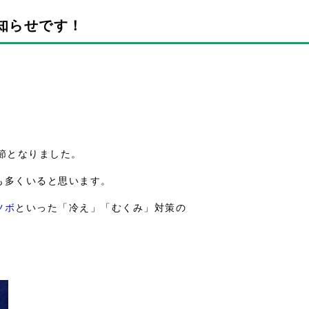
知らせです！
節となりました。
も多くいると思います。
ツボ
といった「冷え」「むくみ」対策の