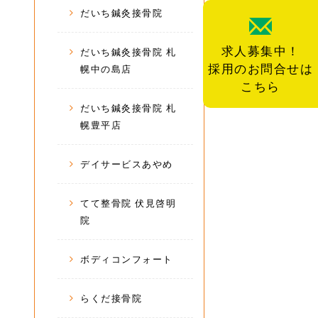
だいち鍼灸接骨院
求人募集中！
だいち鍼灸接骨院 札
採用のお問合せは
幌中の島店
こちら
だいち鍼灸接骨院 札
幌豊平店
デイサービスあやめ
てて整骨院 伏見啓明
院
ボディコンフォート
らくだ接骨院