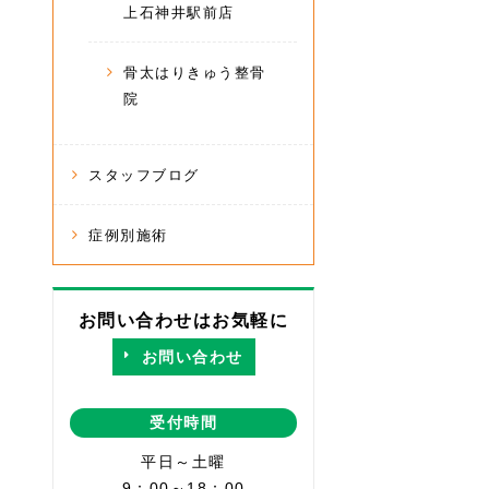
上石神井駅前店
骨太はりきゅう整骨
院
スタッフブログ
症例別施術
お問い合わせはお気軽に
お問い合わせ
受付時間
平日～土曜
9：00～18：00