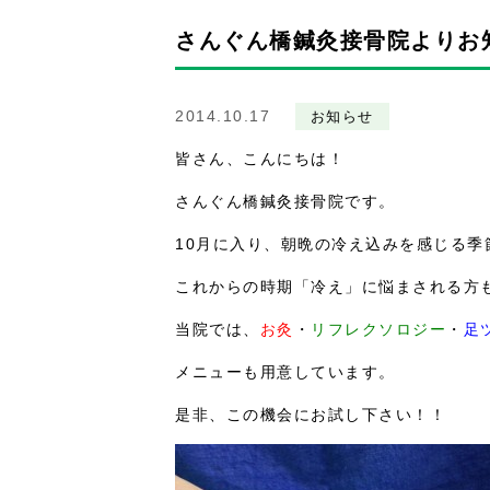
さんぐん橋鍼灸接骨院よりお
2014.10.17
お知らせ
皆さん、こんにちは！
さんぐん橋鍼灸接骨院です。
10月に入り、朝晩の冷え込みを感じる季
これからの時期「冷え」に悩まされる方
当院では、
お灸
・
リフレクソロジー
・
足
メニューも用意しています。
是非、この機会にお試し下さい！！