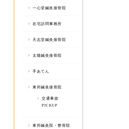
一心堂鍼灸接骨院
在宅訪問事務所
天志堂鍼灸接骨院
太陽鍼灸接骨院
手あてん
東邦鍼灸接骨院
交通事故
PICKUP
東邦鍼灸院・整骨院