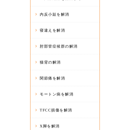
内反小趾を解消
寝違えを解消
肘部管症候群の解消
猫背の解消
関節痛を解消
モートン病を解消
TFCC損傷を解消
X脚を解消