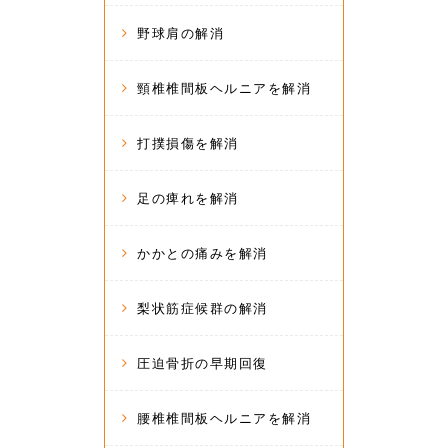
野球肩の解消
頸椎椎間板ヘルニアを解消
打撲損傷を解消
足の痺れを解消
かかとの痛みを解消
梨状筋症候群の解消
圧迫骨折の早期回復
腰椎椎間板ヘルニアを解消