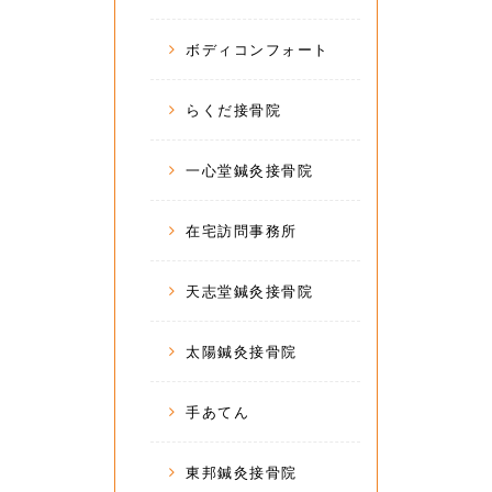
ボディコンフォート
らくだ接骨院
一心堂鍼灸接骨院
在宅訪問事務所
天志堂鍼灸接骨院
太陽鍼灸接骨院
手あてん
東邦鍼灸接骨院