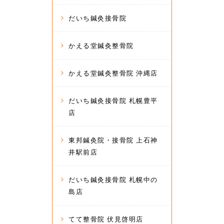
だいち鍼灸接骨院
かえる堂鍼灸整骨院
かえる堂鍼灸整骨院 沖縄店
だいち鍼灸接骨院 札幌豊平
店
東邦鍼灸院・接骨院 上石神
井駅前店
だいち鍼灸接骨院 札幌中の
島店
てて整骨院 伏見啓明店