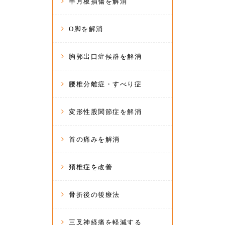
半月板損傷を解消
O脚を解消
胸郭出口症候群を解消
腰椎分離症・すべり症
変形性股関節症を解消
首の痛みを解消
頚椎症を改善
骨折後の後療法
三叉神経痛を軽減する