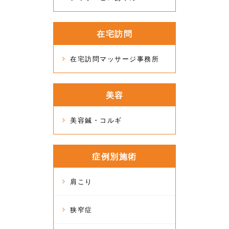
在宅訪問
在宅訪問マッサージ事務所
美容
美容鍼・コルギ
症例別施術
肩こり
狭窄症