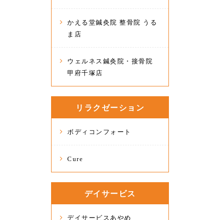
かえる堂鍼灸院 整骨院 うる
ま店
ウェルネス鍼灸院・接骨院
甲府千塚店
リラクゼーション
ボディコンフォート
Cure
デイサービス
デイサービスあやめ