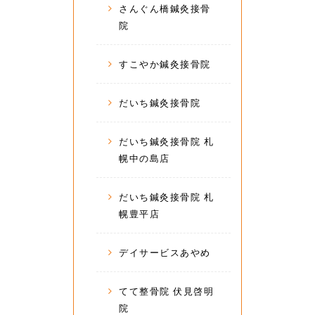
さんぐん橋鍼灸接骨
院
すこやか鍼灸接骨院
だいち鍼灸接骨院
だいち鍼灸接骨院 札
幌中の島店
だいち鍼灸接骨院 札
幌豊平店
デイサービスあやめ
てて整骨院 伏見啓明
院