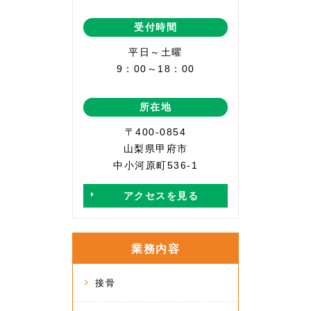
受付時間
平日～土曜
9：00～18：00
所在地
〒400-0854
山梨県甲府市
中小河原町536-1
アクセスを見る
業務内容
接骨