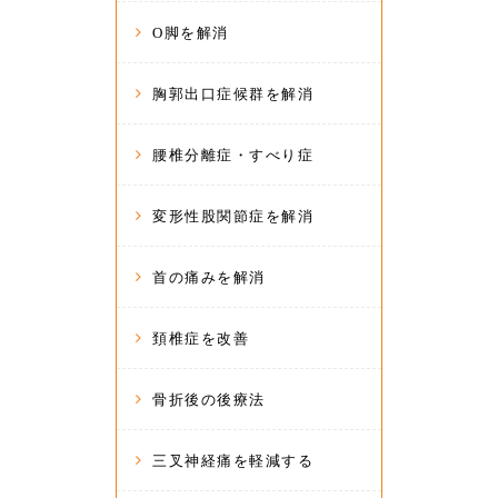
O脚を解消
胸郭出口症候群を解消
腰椎分離症・すべり症
変形性股関節症を解消
首の痛みを解消
頚椎症を改善
骨折後の後療法
三叉神経痛を軽減する