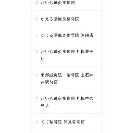
だいち鍼灸接骨院
かえる堂鍼灸整骨院
かえる堂鍼灸整骨院 沖縄店
だいち鍼灸接骨院 札幌豊平
店
東邦鍼灸院・接骨院 上石神
井駅前店
だいち鍼灸接骨院 札幌中の
島店
てて整骨院 伏見啓明店