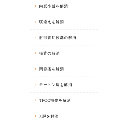
内反小趾を解消
寝違えを解消
肘部管症候群の解消
猫背の解消
関節痛を解消
モートン病を解消
TFCC損傷を解消
X脚を解消