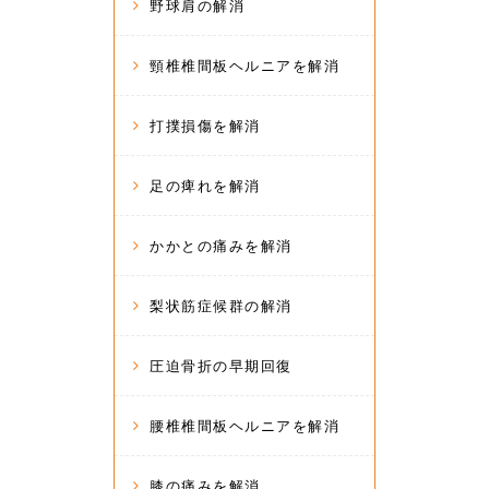
野球肩の解消
頸椎椎間板ヘルニアを解消
打撲損傷を解消
足の痺れを解消
かかとの痛みを解消
梨状筋症候群の解消
圧迫骨折の早期回復
腰椎椎間板ヘルニアを解消
膝の痛みを解消