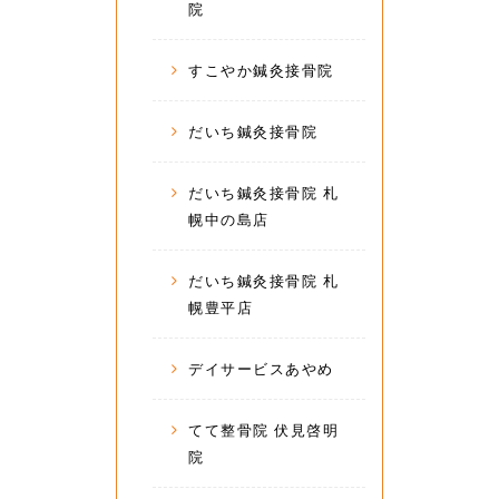
院
すこやか鍼灸接骨院
だいち鍼灸接骨院
だいち鍼灸接骨院 札
幌中の島店
だいち鍼灸接骨院 札
幌豊平店
デイサービスあやめ
てて整骨院 伏見啓明
院