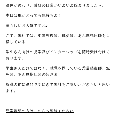
連休が終わり、普段の日常がいよいよ始まりました～。
症例別施術
本日は風がとっても気持ちよく
採用情報
清々しいお天気ですね♪
さて、弊社では、柔道整復師、鍼灸師、あん摩指圧師を目
指している
学生さん向けの見学及びインターシップを随時受け付けて
おります。
学生さんだけではなく、就職を探している柔道整復師、鍼
灸師、あん摩指圧師の皆さま
就職の前に是非見学にきて弊社をご覧いただきたいと思い
ます。
見学希望の方はこちらへ連絡ください