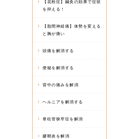
【花粉症】鍼灸の効果で症状
を抑える！
【肋間神経痛】体勢を変える
と胸が痛い
頭痛を解消する
便秘を解消する
背中の痛みを解消
ヘルニアを解消する
脊柱管狭窄症を解消
腱鞘炎を解消