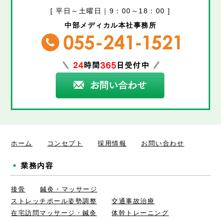
[ 平日～土曜日｜9：00～18：00 ]
中部メディカル本社事務所
ホーム
コンセプト
採用情報
お問い合わせ
業務内容
接骨
鍼灸・マッサージ
ストレッチポール姿勢調整
交通事故治療
在宅訪問マッサージ・鍼灸
体幹トレーニング