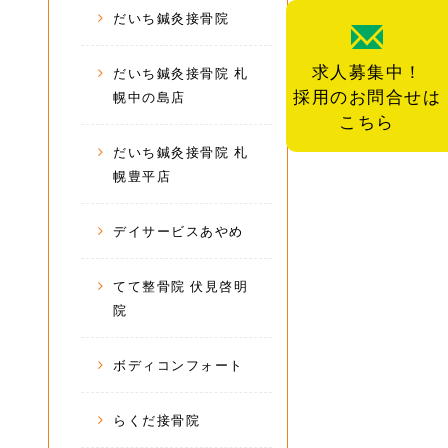
だいち鍼灸接骨院
求人募集中！
だいち鍼灸接骨院 札
採用のお問合せは
幌中の島店
こちら
だいち鍼灸接骨院 札
幌豊平店
デイサービスあやめ
てて整骨院 伏見啓明
院
ボディコンフォート
らくだ接骨院