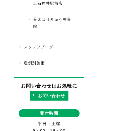
上石神井駅前店
骨太はりきゅう整骨
院
スタッフブログ
症例別施術
お問い合わせはお気軽に
お問い合わせ
受付時間
平日～土曜
9：00～18：00