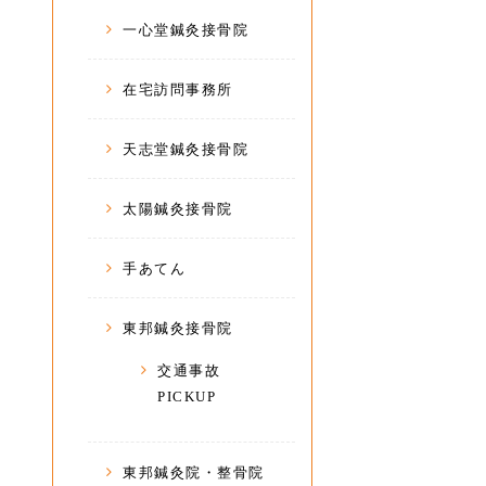
一心堂鍼灸接骨院
在宅訪問事務所
天志堂鍼灸接骨院
太陽鍼灸接骨院
手あてん
東邦鍼灸接骨院
交通事故
PICKUP
東邦鍼灸院・整骨院