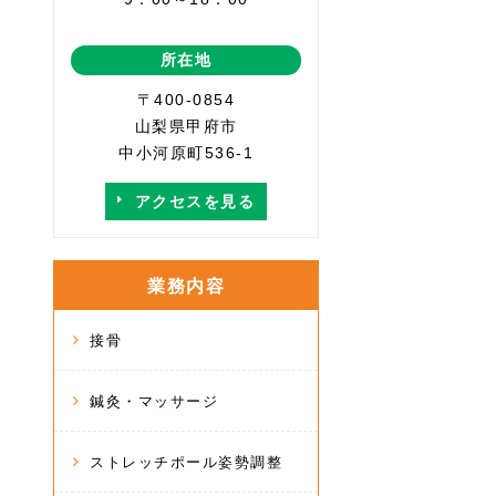
所在地
〒400-0854
山梨県甲府市
中小河原町536-1
アクセスを見る
業務内容
接骨
鍼灸・マッサージ
ストレッチポール姿勢調整