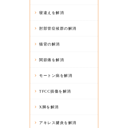
寝違えを解消
肘部管症候群の解消
猫背の解消
関節痛を解消
モートン病を解消
TFCC損傷を解消
X脚を解消
アキレス腱炎を解消