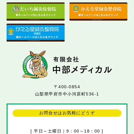
〒400-0854
山梨県甲府市中小河原町536-1
お問合せはお気軽にどうぞ
[ 平日～土曜日｜9：00～18：00 ]