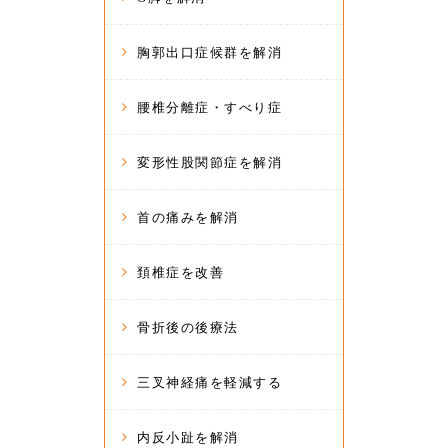
胸郭出口症候群を解消
腰椎分離症・すべり症
変形性股関節症を解消
首の痛みを解消
頚椎症を改善
骨折後の後療法
三叉神経痛を軽減する
内反小趾を解消