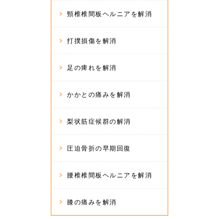
頸椎椎間板ヘルニアを解消
打撲損傷を解消
足の痺れを解消
かかとの痛みを解消
梨状筋症候群の解消
圧迫骨折の早期回復
腰椎椎間板ヘルニアを解消
膝の痛みを解消