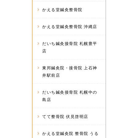
かえる堂鍼灸整骨院
かえる堂鍼灸整骨院 沖縄店
だいち鍼灸接骨院 札幌豊平
店
東邦鍼灸院・接骨院 上石神
井駅前店
だいち鍼灸接骨院 札幌中の
島店
てて整骨院 伏見啓明店
かえる堂鍼灸院 整骨院 うる