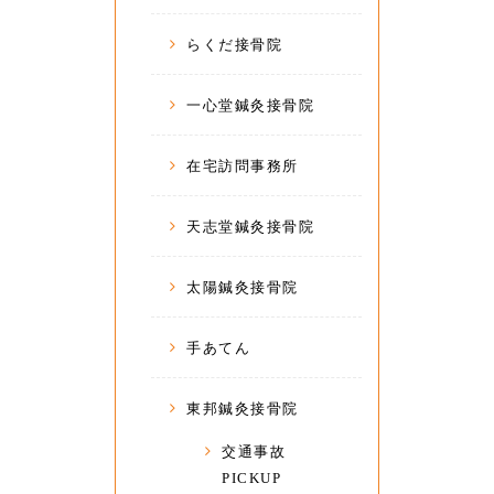
らくだ接骨院
一心堂鍼灸接骨院
在宅訪問事務所
天志堂鍼灸接骨院
太陽鍼灸接骨院
手あてん
東邦鍼灸接骨院
交通事故
PICKUP