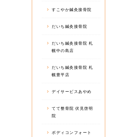
すこやか鍼灸接骨院
だいち鍼灸接骨院
だいち鍼灸接骨院 札
幌中の島店
だいち鍼灸接骨院 札
幌豊平店
デイサービスあやめ
てて整骨院 伏見啓明
院
ボディコンフォート