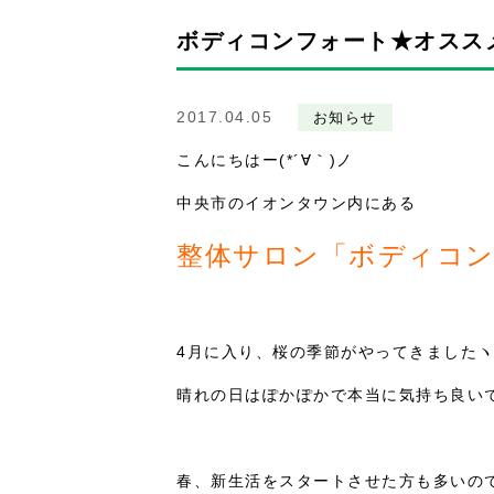
ボディコンフォート★オスス
2017.04.05
お知らせ
こんにちはー(*´∀｀)ノ
中央市のイオンタウン内にある
整体サロン「ボディコ
4月に入り、桜の季節がやってきましたヽ(
晴れの日はぽかぽかで本当に気持ち良い
春、新生活をスタートさせた方も多いの