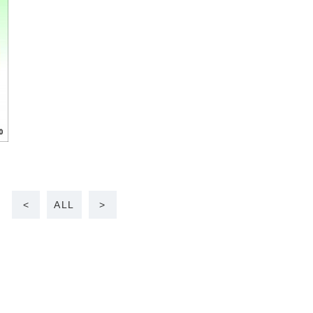
<
ALL
>