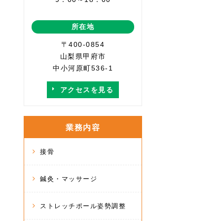
所在地
〒400-0854
山梨県甲府市
中小河原町536-1
アクセスを見る
業務内容
接骨
鍼灸・マッサージ
ストレッチポール姿勢調整