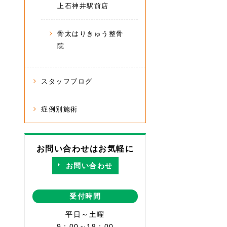
上石神井駅前店
骨太はりきゅう整骨
院
スタッフブログ
症例別施術
お問い合わせはお気軽に
お問い合わせ
受付時間
平日～土曜
9：00～18：00