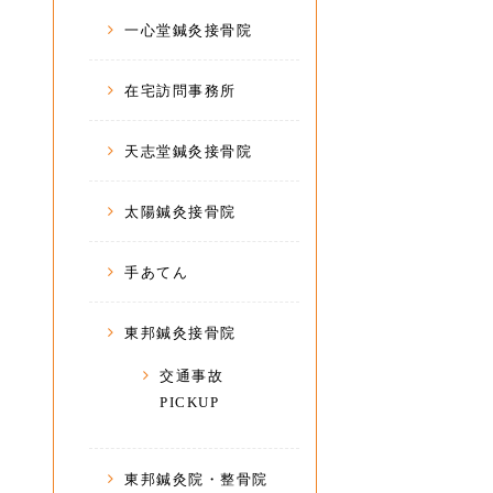
一心堂鍼灸接骨院
在宅訪問事務所
天志堂鍼灸接骨院
太陽鍼灸接骨院
手あてん
東邦鍼灸接骨院
交通事故
PICKUP
東邦鍼灸院・整骨院