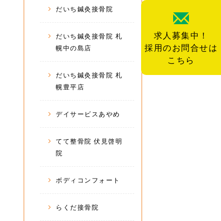
だいち鍼灸接骨院
求人募集中！
だいち鍼灸接骨院 札
採用のお問合せは
幌中の島店
こちら
だいち鍼灸接骨院 札
幌豊平店
デイサービスあやめ
てて整骨院 伏見啓明
院
ボディコンフォート
らくだ接骨院