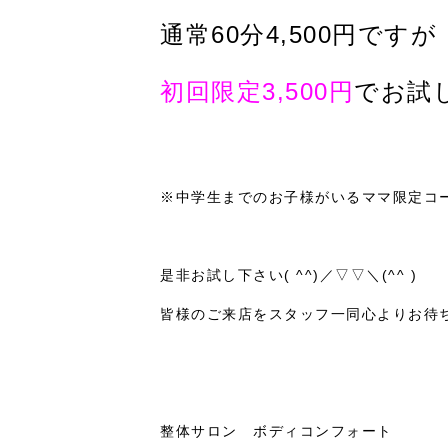
通常60分4,500円ですが
初回限定3,500円
でお試し
※中学生までのお子様がいるママ限定コ
是非お試し下さい( ^^)／▽▽＼(^^ )
皆様のご来店をスタッフ一同心よりお待
整体サロン ボディコンフォート