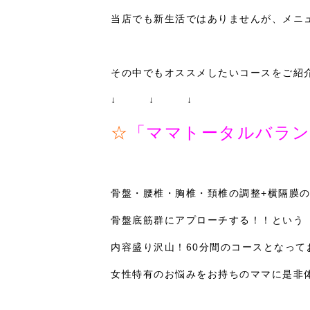
当店でも新生活ではありませんが、メニ
その中でもオススメしたいコースをご紹
↓ ↓ ↓
☆
「ママトータルバラン
骨盤・腰椎・胸椎・頚椎の調整+横隔膜
骨盤底筋群にアプローチする！！という
内容盛り沢山！60分間のコースとなっており
女性特有のお悩みをお持ちのママに是非