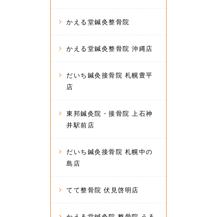
かえる堂鍼灸整骨院
かえる堂鍼灸整骨院 沖縄店
だいち鍼灸接骨院 札幌豊平
店
東邦鍼灸院・接骨院 上石神
井駅前店
だいち鍼灸接骨院 札幌中の
島店
てて整骨院 伏見啓明店
かえる堂鍼灸院 整骨院 うる