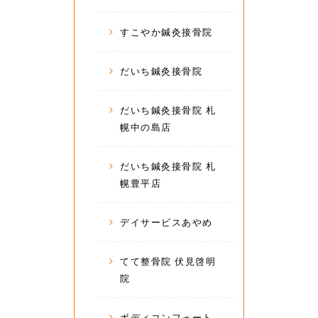
すこやか鍼灸接骨院
だいち鍼灸接骨院
だいち鍼灸接骨院 札
幌中の島店
だいち鍼灸接骨院 札
幌豊平店
デイサービスあやめ
てて整骨院 伏見啓明
院
ボディコンフォート