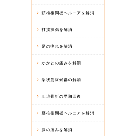
頸椎椎間板ヘルニアを解消
打撲損傷を解消
足の痺れを解消
かかとの痛みを解消
梨状筋症候群の解消
圧迫骨折の早期回復
腰椎椎間板ヘルニアを解消
膝の痛みを解消