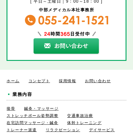
[ 平日～土曜日｜9：00～18：00 ]
中部メディカル本社事務所
ホーム
コンセプト
採用情報
お問い合わせ
業務内容
接骨
鍼灸・マッサージ
ストレッチポール姿勢調整
交通事故治療
在宅訪問マッサージ・鍼灸
体幹トレーニング
トレーナー派遣
リラクゼーション
デイサービス