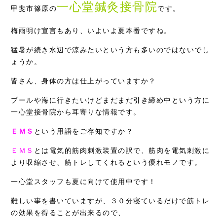
一心堂鍼灸接骨院
甲斐市篠原の
です。
症例別施術
梅雨明け宣言もあり、いよいよ夏本番ですね。
採用情報
猛暑が続き水辺で涼みたいという方も多いのではないでし
ょうか。
皆さん、身体の方は仕上がっていますか？
プールや海に行きたいけどまだまだ引き締め中という方に
一心堂接骨院から耳寄りな情報です。
ＥＭＳ
という用語をご存知ですか？
ＥＭＳ
とは電気的筋肉刺激装置の訳で、筋肉を電気刺激に
より収縮させ、筋トレしてくれるという優れモノです。
一心堂スタッフも夏に向けて使用中です！
難しい事を書いていますが、３０分寝ているだけで筋トレ
の効果を得ることが出来るので、