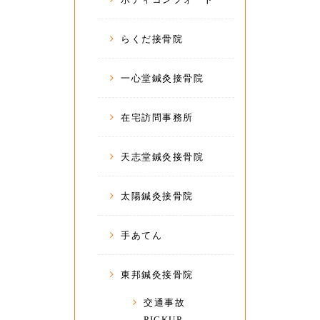
らくだ接骨院
一心堂鍼灸接骨院
在宅訪問事務所
天志堂鍼灸接骨院
太陽鍼灸接骨院
手あてん
東邦鍼灸接骨院
交通事故
PICKUP