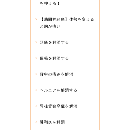
を抑える！
【肋間神経痛】体勢を変える
と胸が痛い
頭痛を解消する
便秘を解消する
背中の痛みを解消
ヘルニアを解消する
脊柱管狭窄症を解消
腱鞘炎を解消