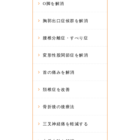
O脚を解消
胸郭出口症候群を解消
腰椎分離症・すべり症
変形性股関節症を解消
首の痛みを解消
頚椎症を改善
骨折後の後療法
三叉神経痛を軽減する