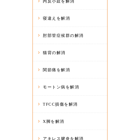
内反小趾を解消
寝違えを解消
肘部管症候群の解消
猫背の解消
関節痛を解消
モートン病を解消
TFCC損傷を解消
X脚を解消
アキレス腱炎を解消